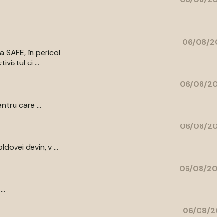
06/08/20
a SAFE, în pericol
vistul ci ...
06/08/20
ntru care ...
06/08/20
ovei devin, v ...
06/08/20
..
06/08/2