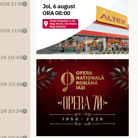
026 21:15
026 21:13
26 20:45
26 20:39
26 20:34
26 20:34