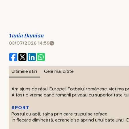
Tania Damian
03/07/2026 14:59
Ultimele stiri
Cele mai citite
Am ajuns de râsul Europei! Fotbalul românesc, victima p
A fost o vreme cand romanii priveau cu superioritate turur
SPORT
Postul cu apă, taina prin care trupul se reface
În fiecare dimineată, ecranele se aprind unul cate unul. Di