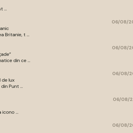
 ...
06/08/20
tanic
Britanie, t ...
06/08/2
ațade”
tice din ce ...
06/08/2
l de lux
din Punt ...
06/08/2
 icono ...
06/08/2