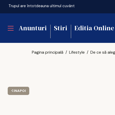
ficială
Trupul are întotdeauna ultimul cuvânt
Anunturi
Stiri
Editia Online
Pagina principală
Lifestyle
INAPOI