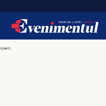
De ce să alegi pantalonii twill