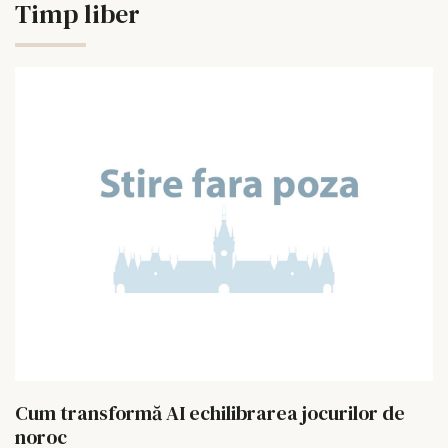
Timp liber
Cum transformă AI echilibrarea jocurilor de
noroc