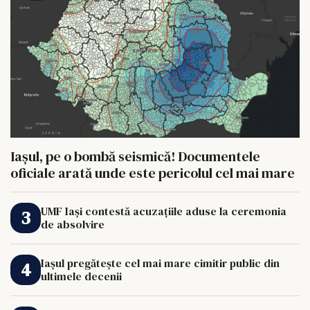
Iașul, pe o bombă seismică! Documentele
oficiale arată unde este pericolul cel mai mare
UMF Iași contestă acuzațiile aduse la ceremonia
de absolvire
Iașul pregătește cel mai mare cimitir public din
ultimele decenii