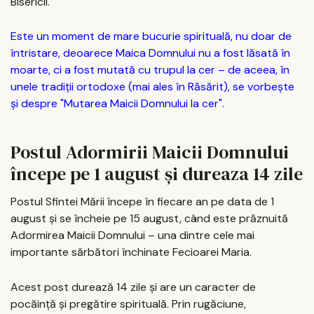
Bisericii.
Este un moment de mare bucurie spirituală, nu doar de
întristare, deoarece Maica Domnului nu a fost lăsată în
moarte, ci a fost mutată cu trupul la cer – de aceea, în
unele tradiții ortodoxe (mai ales în Răsărit), se vorbește
și despre "Mutarea Maicii Domnului la cer".
Postul Adormirii Maicii Domnului
începe pe 1 august și dureaza 14 zile
Postul Sfintei Mării începe în fiecare an pe data de 1
august și se încheie pe 15 august, când este prăznuită
Adormirea Maicii Domnului – una dintre cele mai
importante sărbători închinate Fecioarei Maria.
Acest post durează 14 zile și are un caracter de
pocăință și pregătire spirituală. Prin rugăciune,