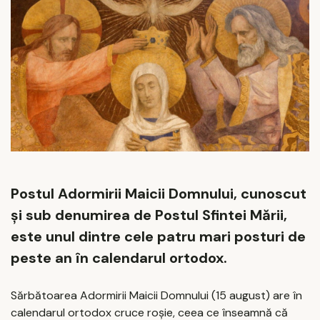
Postul Adormirii Maicii Domnului, cunoscut
și sub denumirea de Postul Sfintei Mării,
este unul dintre cele patru mari posturi de
peste an în calendarul ortodox.
Sărbătoarea Adormirii Maicii Domnului (15 august) are în
calendarul ortodox cruce roșie, ceea ce înseamnă că