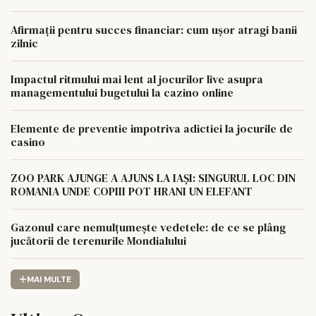
Afirmații pentru succes financiar: cum ușor atragi banii
zilnic
Impactul ritmului mai lent al jocurilor live asupra
managementului bugetului la cazino online
Elemente de preventie impotriva adictiei la jocurile de
casino
ZOO PARK AJUNGE A AJUNS LA IAȘI: SINGURUL LOC DIN
ROMANIA UNDE COPIII POT HRANI UN ELEFANT
Gazonul care nemulțumește vedetele: de ce se plâng
jucătorii de terenurile Mondialului
MAI MULTE