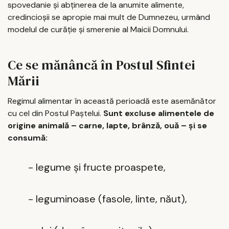
spovedanie și abținerea de la anumite alimente,
credincioșii se apropie mai mult de Dumnezeu, urmând
modelul de curăție și smerenie al Maicii Domnului.
Ce se mănâncă în Postul Sfintei
Mării
Regimul alimentar în această perioadă este asemănător
cu cel din Postul Paștelui.
Sunt excluse alimentele de
origine animală – carne, lapte, brânză, ouă – și se
consumă:
- legume și fructe proaspete,
- leguminoase (fasole, linte, năut),