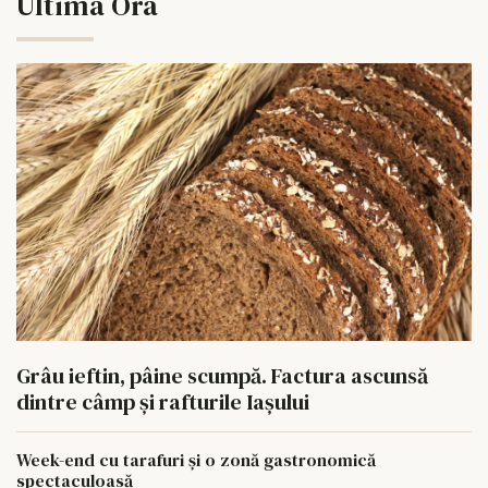
Ultima Ora
Grâu ieftin, pâine scumpă. Factura ascunsă
dintre câmp și rafturile Iașului
Week-end cu tarafuri și o zonă gastronomică
spectaculoasă