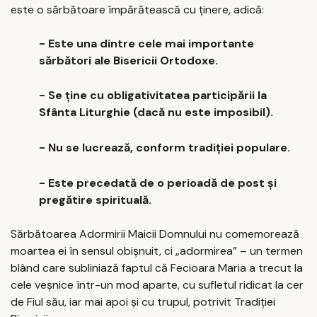
este o sărbătoare împărătească cu ținere, adică:
- Este una dintre cele mai importante
sărbători ale Bisericii Ortodoxe.
- Se ține cu obligativitatea participării la
Sfânta Liturghie (dacă nu este imposibil).
- Nu se lucrează, conform tradiției populare.
- Este precedată de o perioadă de post și
pregătire spirituală.
Sărbătoarea Adormirii Maicii Domnului nu comemorează
moartea ei în sensul obișnuit, ci „adormirea” – un termen
blând care subliniază faptul că Fecioara Maria a trecut la
cele veșnice într-un mod aparte, cu sufletul ridicat la cer
de Fiul său, iar mai apoi și cu trupul, potrivit Tradiției