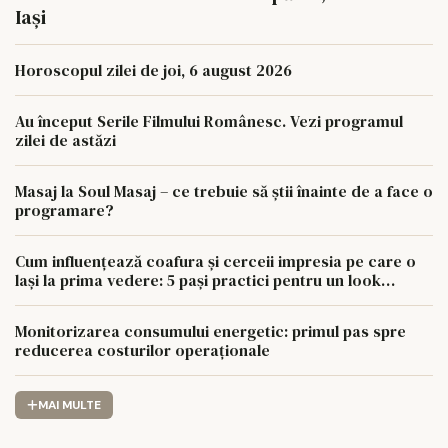
Iași
Horoscopul zilei de joi, 6 august 2026
Au început Serile Filmului Românesc. Vezi programul
zilei de astăzi
Masaj la Soul Masaj – ce trebuie să știi înainte de a face o
programare?
Cum influențează coafura și cerceii impresia pe care o
lași la prima vedere: 5 pași practici pentru un look
coerent
Monitorizarea consumului energetic: primul pas spre
reducerea costurilor operaționale
MAI MULTE