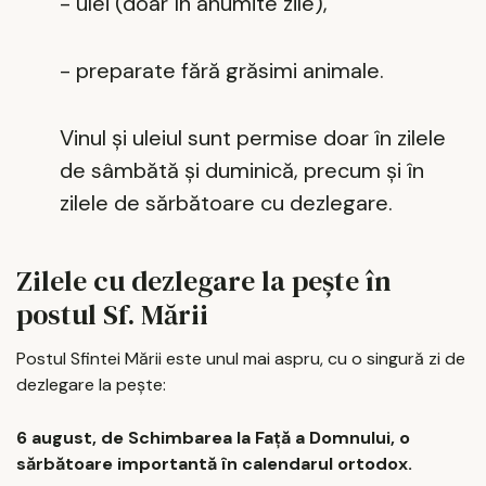
- ulei (doar în anumite zile),
- preparate fără grăsimi animale.
Vinul și uleiul sunt permise doar în zilele
de sâmbătă și duminică, precum și în
zilele de sărbătoare cu dezlegare.
Zilele cu dezlegare la pește în
postul Sf. Mării
Postul Sfintei Mării este unul mai aspru, cu o singură zi de
dezlegare la pește:
6 august, de Schimbarea la Față a Domnului, o
sărbătoare importantă în calendarul ortodox.