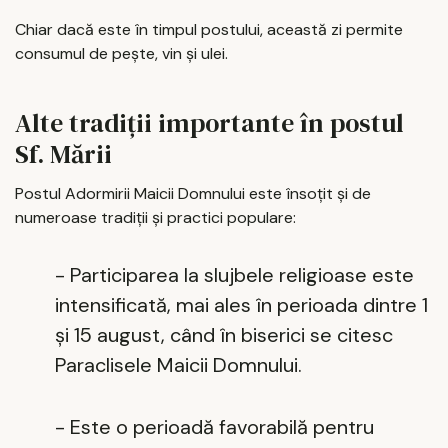
Chiar dacă este în timpul postului, această zi permite
consumul de pește, vin și ulei.
Alte tradiții importante în postul
Sf. Mării
Postul Adormirii Maicii Domnului este însoțit și de
numeroase tradiții și practici populare:
- Participarea la slujbele religioase este
intensificată, mai ales în perioada dintre 1
și 15 august, când în biserici se citesc
Paraclisele Maicii Domnului.
- Este o perioadă favorabilă pentru