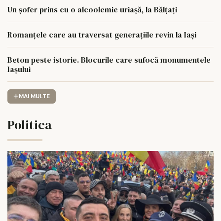
Un șofer prins cu o alcoolemie uriașă, la Bălțați
Romanțele care au traversat generațiile revin la Iași
Beton peste istorie. Blocurile care sufocă monumentele
Iașului
MAI MULTE
Politica