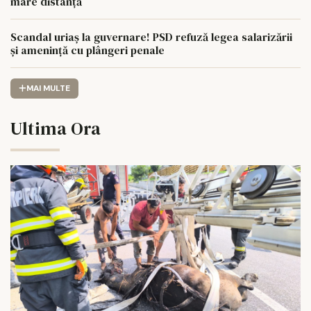
mare distanță
Scandal uriaș la guvernare! PSD refuză legea salarizării
și amenință cu plângeri penale
MAI MULTE
Ultima Ora