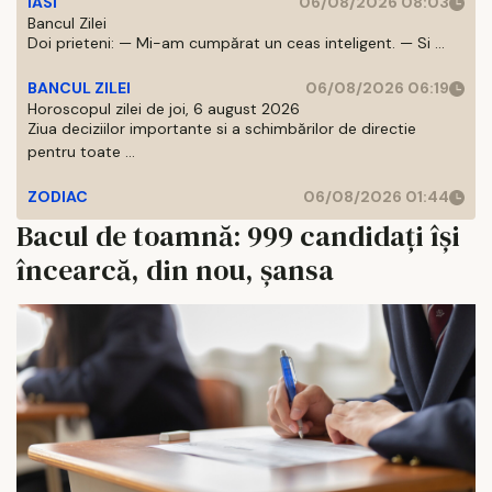
IASI
06/08/2026 08:03
Bancul Zilei
Doi prieteni: — Mi-am cumpărat un ceas inteligent. — Si ...
BANCUL ZILEI
06/08/2026 06:19
Horoscopul zilei de joi, 6 august 2026
Ziua deciziilor importante si a schimbărilor de directie
pentru toate ...
ZODIAC
06/08/2026 01:44
Bacul de toamnă: 999 candidaţi îşi
încearcă, din nou, şansa