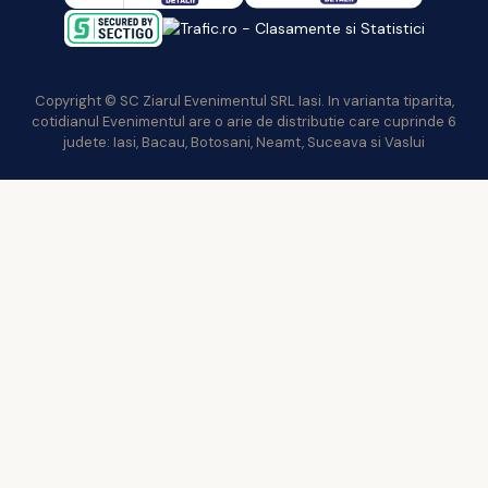
Copyright © SC Ziarul Evenimentul SRL Iasi. In varianta tiparita,
cotidianul Evenimentul are o arie de distributie care cuprinde 6
judete: Iasi, Bacau, Botosani, Neamt, Suceava si Vaslui