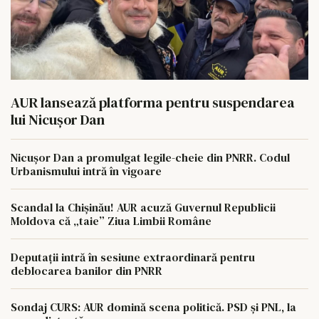
AUR lansează platforma pentru suspendarea
lui Nicușor Dan
Nicușor Dan a promulgat legile-cheie din PNRR. Codul
Urbanismului intră în vigoare
Scandal la Chișinău! AUR acuză Guvernul Republicii
Moldova că „taie” Ziua Limbii Române
Deputații intră în sesiune extraordinară pentru
deblocarea banilor din PNRR
Sondaj CURS: AUR domină scena politică. PSD și PNL, la