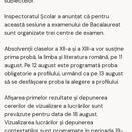
subiectelor.
Inspectoratul Şcolar a anunţat că pentru
această sesiune a examenului de Bacalaureat
sunt organizate trei centre de examen.
Absolvenţii claselor a XII-a şi a XIII-a vor susţine
prima probă, la limba şi literatura română, pe 11
august. Pe 12 august este programată proba
obligatorie a profilului, urmând ca pe 13 august
să se desfăşoare proba la alegere a profilului.
Afişarea primelor rezultate şi depunerea
cererilor de vizualizare a lucrărilor sunt
prevăzute pentru data de 18 august.
Vizualizarea lucrărilor şi depunerea
contestaţiilor sunt programate în perioada 19-