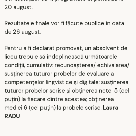
20 august.
Rezultatele finale vor fi făcute publice în data
de 26 august.
Pentru a fi declarat promovat, un absolvent de
liceu trebuie să îndeplinească următoarele
condiţii, cumulativ: recunoaşterea/ echivalarea/
susţinerea tuturor probelor de evaluare a
competenţelor lingvistice şi digitale; susţinerea
tuturor probelor scrise şi obţinerea notei 5 (cel
puţin) la fiecare dintre acestea; obţinerea
mediei 6 (cel puţin) la probele scrise.
Laura
RADU