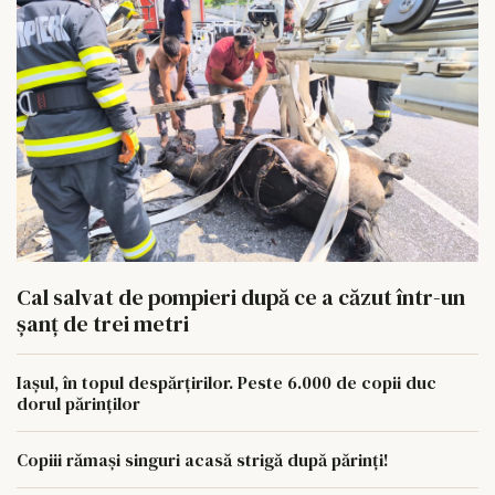
Cal salvat de pompieri după ce a căzut într-un
şanţ de trei metri
Iașul, în topul despărțirilor. Peste 6.000 de copii duc
dorul părinților
Copiii rămași singuri acasă strigă după părinți!