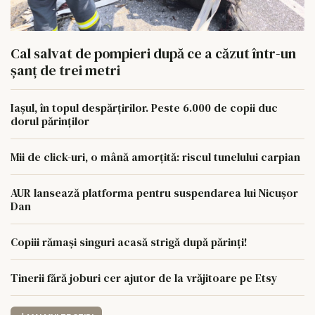
Cal salvat de pompieri după ce a căzut într-un
şanţ de trei metri
Iașul, în topul despărțirilor. Peste 6.000 de copii duc
dorul părinților
Mii de click-uri, o mână amorțită: riscul tunelului carpian
AUR lansează platforma pentru suspendarea lui Nicușor
Dan
Copiii rămași singuri acasă strigă după părinți!
Tinerii fără joburi cer ajutor de la vrăjitoare pe Etsy