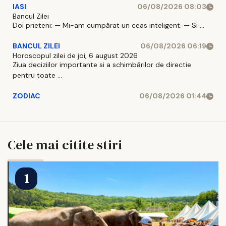
IASI
06/08/2026 08:03
Bancul Zilei
Doi prieteni: — Mi-am cumpărat un ceas inteligent. — Si ...
BANCUL ZILEI
06/08/2026 06:19
Horoscopul zilei de joi, 6 august 2026
Ziua deciziilor importante si a schimbărilor de directie
pentru toate ...
ZODIAC
06/08/2026 01:44
Cele mai citite stiri