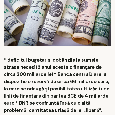
* deficitul bugetar și dobânzile la sumele
atrase necesită anul acesta o finanțare de
circa 200 miliarde lei * Banca centrală are la
dispoziție o rezervă de circa 66 miliarde euro,
la care se adaugă și posibilitatea utilizării unei
linii de finanțare din partea BCE de 4 miliarde
euro * BNR se confruntă însă cu o altă
problemă, cantitatea uriașă de lei „liberă”,