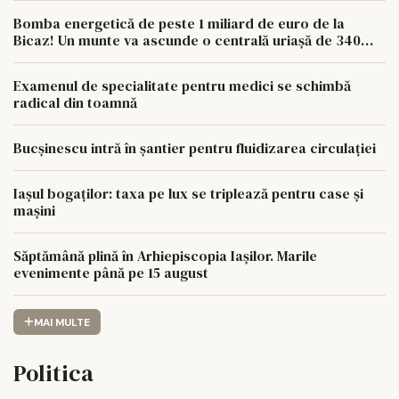
Bomba energetică de peste 1 miliard de euro de la
Bicaz! Un munte va ascunde o centrală uriașă de 340
MW
Examenul de specialitate pentru medici se schimbă
radical din toamnă
Bucșinescu intră în șantier pentru fluidizarea circulației
Iașul bogaților: taxa pe lux se triplează pentru case și
mașini
Săptămână plină în Arhiepiscopia Iașilor. Marile
evenimente până pe 15 august
MAI MULTE
Politica