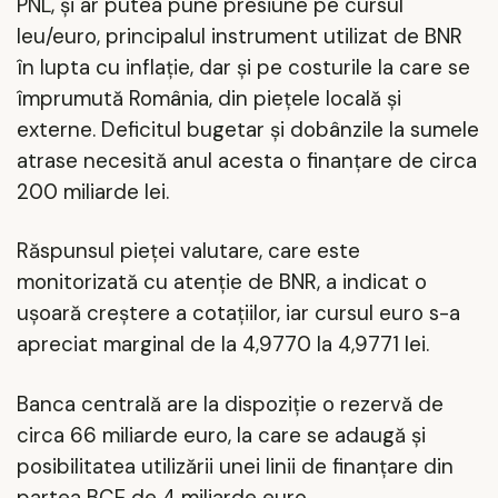
PNL, și ar putea pune presiune pe cursul
leu/euro, principalul instrument utilizat de BNR
în lupta cu inflație, dar și pe costurile la care se
împrumută România, din piețele locală și
externe. Deficitul bugetar și dobânzile la sumele
atrase necesită anul acesta o finanțare de circa
200 miliarde lei.
Răspunsul pieței valutare, care este
monitorizată cu atenție de BNR, a indicat o
ușoară creștere a cotațiilor, iar cursul euro s-a
apreciat marginal de la 4,9770 la 4,9771 lei.
Banca centrală are la dispoziție o rezervă de
circa 66 miliarde euro, la care se adaugă și
posibilitatea utilizării unei linii de finanțare din
partea BCE de 4 miliarde euro.