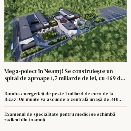
Mega-poiect în Neamț! Se construiește un
spital de aproape 1,7 miliarde de lei, cu 469 de
paturi
Bomba energetică de peste 1 miliard de euro de la
Bicaz! Un munte va ascunde o centrală uriașă de 340
MW
Examenul de specialitate pentru medici se schimbă
radical din toamnă