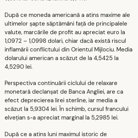
După ce moneda americană a atins maxime ale
ultimelor șapte săptămâni față de principalele
valute, marcările de profit au apreciat euro la
1,0972 – 1,0998 dolari, chiar dacă există riscul
inflamării conflictului din Orientul Mijlociu. Media
dolarului american a scăzut de la 4,5425 la
4,5290 lei.
Perspectiva continuării ciclului de relaxare
monetară declanșat de Banca Angliei, are ca
efect deprecierea lirei sterline, iar media a
scăzut la 5,9304 lei. În schimb, cursul francului
elvețian s-a apreciat marginal la 5,2985 lei.
După ce a atins luni maximul istoric de