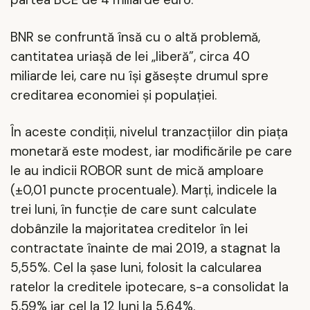
BNR se confruntă însă cu o altă problemă,
cantitatea uriașă de lei „liberă”, circa 40
miliarde lei, care nu își găsește drumul spre
creditarea economiei și populației.
În aceste condiții, nivelul tranzacțiilor din piața
monetară este modest, iar modificările pe care
le au indicii ROBOR sunt de mică amploare
(±0,01 puncte procentuale). Marți, indicele la
trei luni, în funcţie de care sunt calculate
dobânzile la majoritatea creditelor în lei
contractate înainte de mai 2019, a stagnat la
5,55%. Cel la șase luni, folosit la calcularea
ratelor la creditele ipotecare, s-a consolidat la
5,59% iar cel la 12 luni la 5,64%.