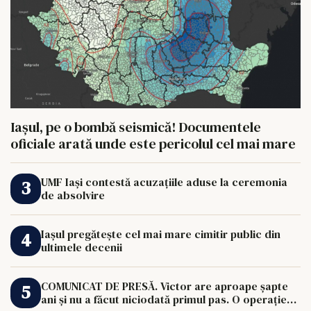
Iașul, pe o bombă seismică! Documentele
oficiale arată unde este pericolul cel mai mare
UMF Iași contestă acuzațiile aduse la ceremonia
de absolvire
Iașul pregătește cel mai mare cimitir public din
ultimele decenii
COMUNICAT DE PRESĂ. Victor are aproape șapte
ani și nu a făcut niciodată primul pas. O operație