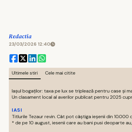
Redactia
23/03/2026 12:40
Ultimele stiri
Cele mai citite
Iașul bogaților: taxa pe lux se triplează pentru case și ma
Un clasament local al averilor publicat pentru 2025 cupri
IASI
Titlurile Tezaur revin. Cât pot câștiga ieșenii din 10.000 d
* de pe 10 august, iesenii care au bani pusi deoparte au, 