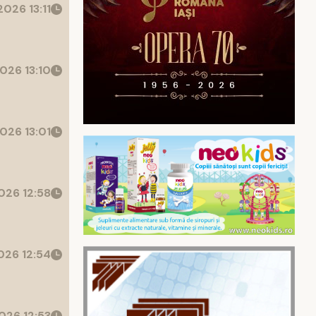
026 13:11
026 13:10
026 13:01
26 12:58
26 12:54
026 12:53