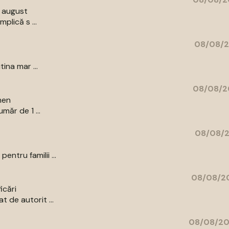
9 august
plică s ...
08/08/2
ina mar ...
08/08/2
men
măr de 1 ...
08/08/2
ntru familii ...
08/08/20
icări
 de autorit ...
08/08/20