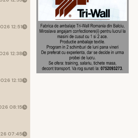
026 12:51
026 12:38
026 12:13
26 08:15
26 07:45