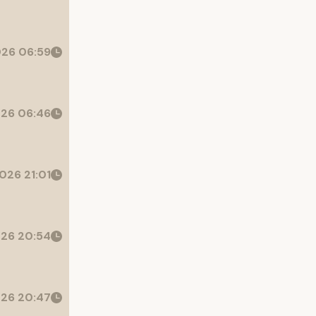
26 06:59
26 06:46
026 21:01
26 20:54
26 20:47