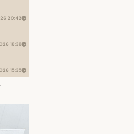
26 20:42
026 18:38
026 15:35
l