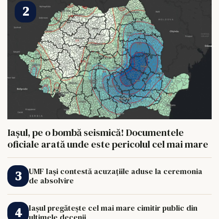
Iașul, pe o bombă seismică! Documentele
oficiale arată unde este pericolul cel mai mare
UMF Iași contestă acuzațiile aduse la ceremonia
de absolvire
Iașul pregătește cel mai mare cimitir public din
ultimele decenii