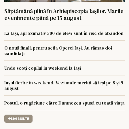
Săptămână plină în Arhiepiscopia Iașilor. Marile
evenimente până pe 15 august
La Iași, aproximativ 300 de elevi sunt în risc de abandon
O nouă finală pentru șefia Operei Iași. Au rămas doi
candidați
Unde scoți copilul în weekend la Iași
Iașul fierbe în weekend. Vezi unde merită să ieși pe 8 și 9
august
Postul, o rugăciune către Dumnezeu spusă cu toată viața
MAI MULTE