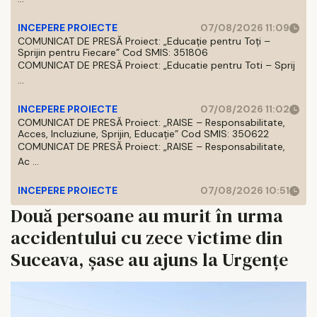
INCEPERE PROIECTE
07/08/2026 11:09
COMUNICAT DE PRESĂ Proiect: „Educație pentru Toți –
Sprijin pentru Fiecare” Cod SMIS: 351806
COMUNICAT DE PRESĂ Proiect: „Educatie pentru Toti – Sprij
...
INCEPERE PROIECTE
07/08/2026 11:02
COMUNICAT DE PRESĂ Proiect: „RAISE – Responsabilitate,
Acces, Incluziune, Sprijin, Educație” Cod SMIS: 350622
COMUNICAT DE PRESĂ Proiect: „RAISE – Responsabilitate,
Ac ...
INCEPERE PROIECTE
07/08/2026 10:51
Două persoane au murit în urma
accidentului cu zece victime din
Suceava, șase au ajuns la Urgențe