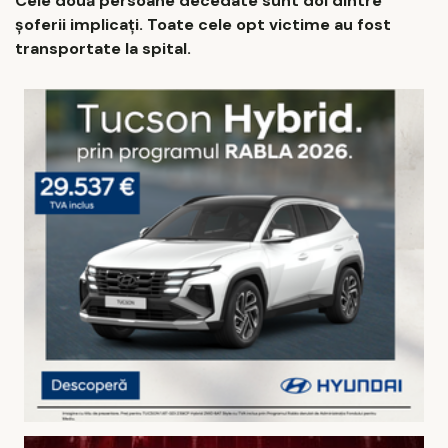
Cele două persoane decedate sunt doi dintre
şoferii implicaţi. Toate cele opt victime au fost
transportate la spital.