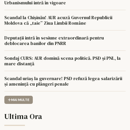
Urbanismului intră în vigoare
Scandal la Chișinău! AUR acuză Guvernul Republicii
Moldova că „taie” Ziua Limbii Române
Deputații intră în sesiune extraordinară pentru
deblocarea banilor din PNRR
Sondaj CURS: AUR domină scena politică. PSD și PNL, la
mare distanță
Scandal uriaș la guvernare! PSD refuză legea salarizării
și amenință cu plângeri penale
MAI MULTE
Ultima Ora