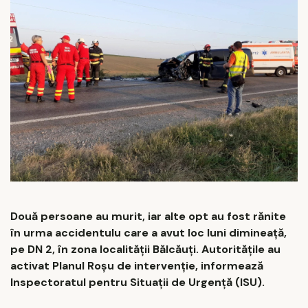
Două persoane au murit, iar alte opt au fost rănite
în urma accidentulu care a avut loc luni dimineaţă,
pe DN 2, în zona localităţii Bălcăuţi. Autoritățile au
activat Planul Roşu de intervenţie, informează
Inspectoratul pentru Situaţii de Urgenţă (ISU).