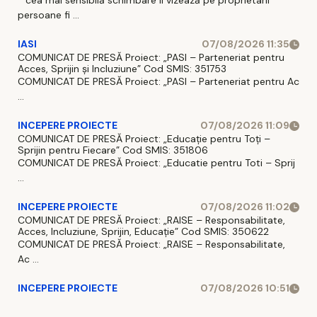
* cea mai sensibilă schimbare ii vizează pe proprietarii
persoane fi ...
IASI
07/08/2026 11:35
COMUNICAT DE PRESĂ Proiect: „PASI – Parteneriat pentru
Acces, Sprijin și Incluziune” Cod SMIS: 351753
COMUNICAT DE PRESĂ Proiect: „PASI – Parteneriat pentru Ac
...
INCEPERE PROIECTE
07/08/2026 11:09
COMUNICAT DE PRESĂ Proiect: „Educație pentru Toți –
Sprijin pentru Fiecare” Cod SMIS: 351806
COMUNICAT DE PRESĂ Proiect: „Educatie pentru Toti – Sprij
...
INCEPERE PROIECTE
07/08/2026 11:02
COMUNICAT DE PRESĂ Proiect: „RAISE – Responsabilitate,
Acces, Incluziune, Sprijin, Educație” Cod SMIS: 350622
COMUNICAT DE PRESĂ Proiect: „RAISE – Responsabilitate,
Ac ...
INCEPERE PROIECTE
07/08/2026 10:51