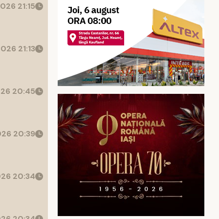
026 21:15
026 21:13
26 20:45
26 20:39
26 20:34
26 20:34