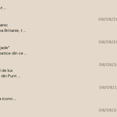
 ...
06/08/20
tanic
Britanie, t ...
06/08/2
ațade”
tice din ce ...
06/08/2
l de lux
din Punt ...
06/08/2
 icono ...
06/08/2