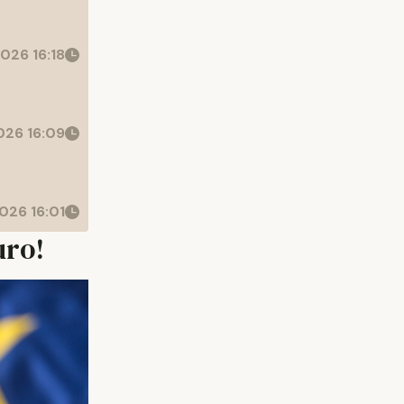
026 16:18
26 16:09
026 16:01
uro!