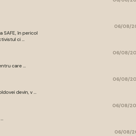
06/08/20
a SAFE, în pericol
vistul ci ...
06/08/20
ntru care ...
06/08/20
ovei devin, v ...
06/08/20
..
06/08/2