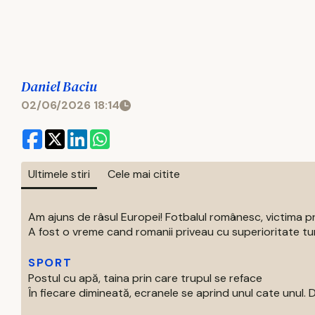
Daniel Baciu
02/06/2026 18:14
Ultimele stiri
Cele mai citite
Am ajuns de râsul Europei! Fotbalul românesc, victima p
A fost o vreme cand romanii priveau cu superioritate turur
SPORT
Postul cu apă, taina prin care trupul se reface
În fiecare dimineată, ecranele se aprind unul cate unul. Di