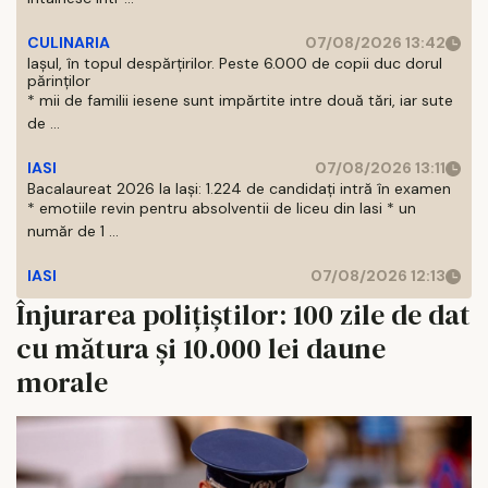
CULINARIA
07/08/2026 13:42
Iașul, în topul despărțirilor. Peste 6.000 de copii duc dorul
părinților
* mii de familii iesene sunt impărtite intre două tări, iar sute
de ...
IASI
07/08/2026 13:11
Bacalaureat 2026 la Iași: 1.224 de candidați intră în examen
* emotiile revin pentru absolventii de liceu din Iasi * un
număr de 1 ...
IASI
07/08/2026 12:13
Înjurarea poliţiştilor: 100 zile de dat
cu mătura şi 10.000 lei daune
morale