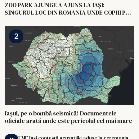
ZOO PARK AJUNGE A AJUNS LA IAȘI:
SINGURUL LOC DIN ROMANIA UNDE COPIII POT
HRANI UN ELEFANT
Iașul, pe o bombă seismică! Documentele
oficiale arată unde este pericolul cel mai mare
UMF Iași contestă acuzațiile aduse la ceremonia