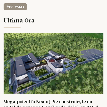
MAI MULTE
Ultima Ora
Mega-poiect în Neamț! Se construiește un