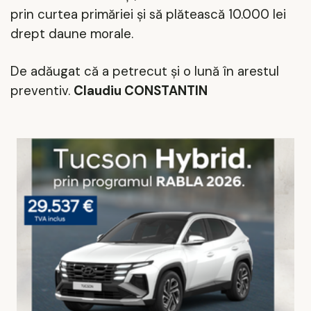
prin curtea primăriei şi să plătească 10.000 lei
drept daune morale.
De adăugat că a petrecut şi o lună în arestul
preventiv.
Claudiu CONSTANTIN