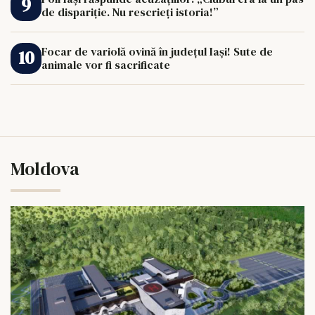
de dispariție. Nu rescrieți istoria!”
Focar de variolă ovină în județul Iași! Sute de
animale vor fi sacrificate
Moldova