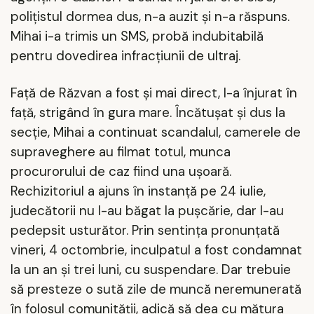
poliţistul dormea dus, n-a auzit şi n-a răspuns.
Mihai i-a trimis un SMS, probă indubitabilă
pentru dovedirea infracţiunii de ultraj.
Faţă de Răzvan a fost şi mai direct, l-a înjurat în
faţă, strigând în gura mare. Încătuşat şi dus la
secţie, Mihai a continuat scandalul, camerele de
supraveghere au filmat totul, munca
procurorului de caz fiind una uşoară.
Rechizitoriul a ajuns în instanţă pe 24 iulie,
judecătorii nu l-au băgat la puşcărie, dar l-au
pedepsit usturător. Prin sentinţa pronunţată
vineri, 4 octombrie, inculpatul a fost condamnat
la un an şi trei luni, cu suspendare. Dar trebuie
să presteze o sută zile de muncă neremunerată
în folosul comunităţii, adică să dea cu mătura