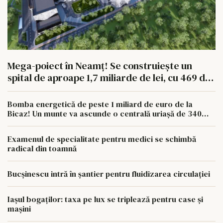
Mega-poiect în Neamț! Se construiește un
spital de aproape 1,7 miliarde de lei, cu 469 de
paturi
Bomba energetică de peste 1 miliard de euro de la
Bicaz! Un munte va ascunde o centrală uriașă de 340
MW
Examenul de specialitate pentru medici se schimbă
radical din toamnă
Bucșinescu intră în șantier pentru fluidizarea circulației
Iașul bogaților: taxa pe lux se triplează pentru case și
mașini