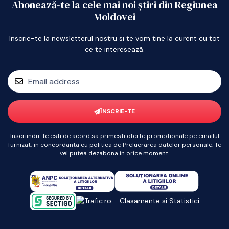
Abonează-te la cele mai noi știri din Regiunea
Moldovei
Inscrie-te la newsletterul nostru si te vom tine la curent cu tot
ce te interesează.
ÎNSCRIE-TE
Inscriindu-te esti de acord sa primesti oferte promotionale pe emailul
furnizat, in concordanta cu politica de Prelucrarea datelor personale. Te
vei putea dezabona in orice moment.