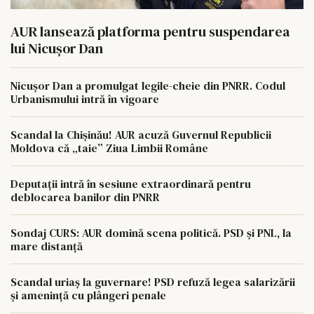
AUR lansează platforma pentru suspendarea
lui Nicușor Dan
Nicușor Dan a promulgat legile-cheie din PNRR. Codul
Urbanismului intră în vigoare
Scandal la Chișinău! AUR acuză Guvernul Republicii
Moldova că „taie” Ziua Limbii Române
Deputații intră în sesiune extraordinară pentru
deblocarea banilor din PNRR
Sondaj CURS: AUR domină scena politică. PSD și PNL, la
mare distanță
Scandal uriaș la guvernare! PSD refuză legea salarizării
și amenință cu plângeri penale