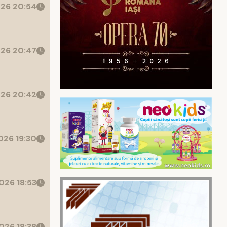
26 20:54
26 20:47
26 20:42
26 19:30
026 18:53
026 18:38