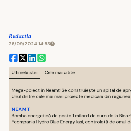
Redactia
26/09/2024 14:53
Ultimele stiri
Cele mai citite
Mega-poiect în Neamț! Se construiește un spital de aproa
Unul dintre cele mai mari proiecte medicale din regiunea M
NEAMT
Bomba energetică de peste 1 miliard de euro de la Bic
*compania Hydro Blue Energy Iasi, controlată de omul de af