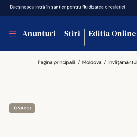
Bucșinescu intră în șantier pentru fluidizarea circulației
Anunturi
Stiri
Editia Online
Pagina principală
Moldova
INAPOI