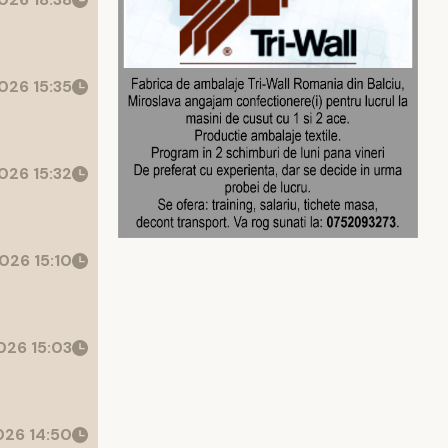
026 15:35
026 15:32
026 15:10
26 15:03
26 14:50