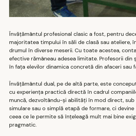
Învățământul profesional clasic a fost, pentru decen
majoritatea timpului în săli de clasă sau ateliere,
drumul în diverse meserii. Cu toate acestea, contact
efective rămâneau adesea limitate. Profesorii din 
în fața elevilor dinamica concretă din afaceri sau fa
Învățământul dual, pe de altă parte, este concep
cu experiența practică directă în cadrul companiilor
muncă, dezvoltându-și abilități în mod direct, sub
simulare sau o simplă etapă de formare, ci devine o 
ceea ce le permite să înțeleagă mult mai bine exig
pragmatic.