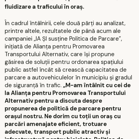
fluidizare a traficului în oraș.
În cadrul întâlnirii, cele două părți au analizat,
printre altele, rezultatele de până acum ale
campaniei „IA ȘI susține Politica de Parcare”,
inițiată de Alianța pentru Promovarea
Transportului Alternativ, care își propune
găsirea de soluții pentru ordonarea spațiului
public astfel încât să crească capacitatea de
parcare a autovehiculelor în municipiu și gradul
de siguranță în trafic.
„M-am întâlnit cu cei de
la Alianța pentru Promovarea Transportului
Alternativ pentru a discuta despre
propunerea de politică de parcare pentru
orașul nostru. Ne dorim cu toții un oraș cu
parcări amenajate eficient, trotuare
adecvate, transport public atractiv și