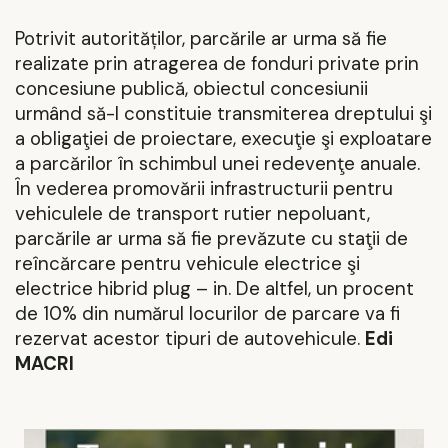
Potrivit autorităților, parcările ar urma să fie
realizate prin atragerea de fonduri private prin
concesiune publică, obiectul concesiunii
urmând să-l constituie transmiterea dreptului şi
a obligaţiei de proiectare, execuţie şi exploatare
a parcărilor în schimbul unei redevenţe anuale.
În vederea promovării infrastructurii pentru
vehiculele de transport rutier nepoluant,
parcările ar urma să fie prevăzute cu staţii de
reîncărcare pentru vehicule electrice şi
electrice hibrid plug – in. De altfel, un procent
de 10% din numărul locurilor de parcare va fi
rezervat acestor tipuri de autovehicule.
Edi
MACRI