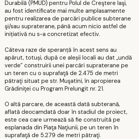
Durabilă (PMUD) pentru Polul de Creştere
Iaşi
,
au fost identificate mai multe amplasamente
pentru realizarea de parcări publice subterane
şi/sau supraterane, până acum nicio astfel de
inițiativă nu s-a concretizat efectiv.
Câteva raze de speranță în acest sens au
apărut, totuși, după ce aleșii locali au dat „undă
verde” construirii unei parcări supraterane pe
un teren cu o suprafaţă de 2.475 de metri
pătraţi situat pe str. Muşatini, în apropierea
Grădiniţei cu Program Prelungit nr. 21.
O altă parcare, de această dată subterană,
aflată deocamdată doar în stadiul de proiect,
este cea care urmează să fie construită pe
esplanada din Piaţa Naţiunii, pe un teren în
suprafaţă de 5.279 de metri pătraţi.