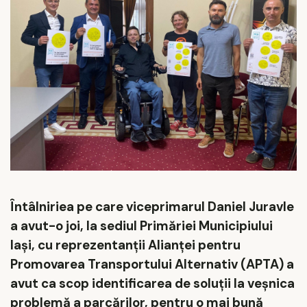
Întâlniriea pe care viceprimarul Daniel Juravle
a avut-o joi, la sediul Primăriei Municipiului
Iași, cu reprezentanții Alianței pentru
Promovarea Transportului Alternativ (APTA) a
avut ca scop identificarea de soluții la veșnica
problemă a parcărilor, pentru o mai bună