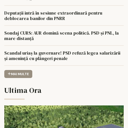
Deputații intră în sesiune extraordinară pentru
deblocarea banilor din PNRR
Sondaj CURS: AUR domină scena politică. PSD și PNL, la
mare distanță
Scandal uriaș la guvernare! PSD refuză legea salarizării
și amenință cu plângeri penale
MAI MULTE
Ultima Ora