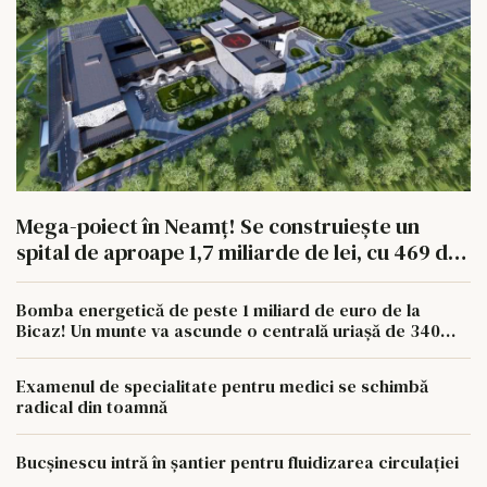
Mega-poiect în Neamț! Se construiește un
spital de aproape 1,7 miliarde de lei, cu 469 de
paturi
Bomba energetică de peste 1 miliard de euro de la
Bicaz! Un munte va ascunde o centrală uriașă de 340
MW
Examenul de specialitate pentru medici se schimbă
radical din toamnă
Bucșinescu intră în șantier pentru fluidizarea circulației