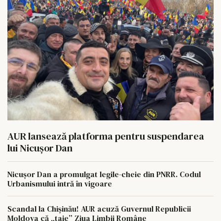
AUR lansează platforma pentru suspendarea
lui Nicușor Dan
Nicușor Dan a promulgat legile-cheie din PNRR. Codul
Urbanismului intră în vigoare
Scandal la Chișinău! AUR acuză Guvernul Republicii
Moldova că „taie” Ziua Limbii Române