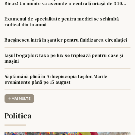
Bicaz! Un munte va ascunde o centrală uriașă de 340
MW
Examenul de specialitate pentru medici se schimbă
radical din toamnă
Bucșinescu intră în șantier pentru fluidizarea circulației
Iașul bogaților: taxa pe lux se triplează pentru case și
mașini
Săptămână plină în Arhiepiscopia Iașilor. Marile
evenimente până pe 15 august
MAI MULTE
Politica