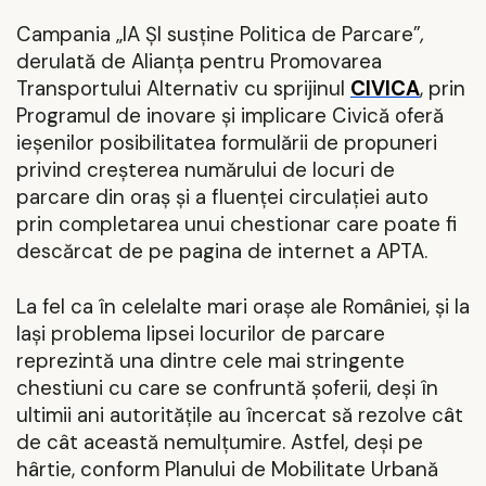
Campania „IA ȘI susține Politica de Parcare”
,
derulată de Alianța pentru Promovarea
Transportului Alternativ cu sprijinul
CIVICA
, prin
Programul de inovare și implicare Civică oferă
ieșenilor posibilitatea formulării de propuneri
privind creșterea numărului de locuri de
parcare din oraș și a fluenței circulației auto
prin completarea unui chestionar care poate fi
descărcat de pe pagina de internet a APTA.
La fel ca în celelalte mari orașe ale României, și la
Iași problema lipsei locurilor de parcare
reprezintă una dintre cele mai stringente
chestiuni cu care se confruntă șoferii, deși în
ultimii ani autoritățile au încercat să rezolve cât
de cât această nemulțumire. Astfel, deși pe
hârtie, conform
Planului de Mobilitate
Urbană