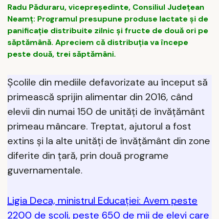
Radu Păduraru, vicepreşedinte, Consiliul Judeţean
Neamţ: Programul presupune produse lactate și de
panificație distribuite zilnic și fructe de două ori pe
săptămână. Apreciem că distribuția va începe
peste două, trei săptămâni.
Școlile din mediile defavorizate au început să
primească sprijin alimentar din 2016, când
elevii din numai 150 de unități de învățământ
primeau mâncare. Treptat, ajutorul a fost
extins și la alte unități de învățământ din zone
diferite din țară, prin două programe
guvernamentale.
Ligia Deca, ministrul Educaţiei: Avem peste
2200 de școli, peste 650 de mii de elevi care