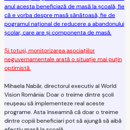
anul acesta beneficiază de masă la școală, fie
că e vorba despre masă sănătoasă, fie de
pogramul național de reducere a abandonului
școlar, care are și componenta de masă.
Şi totuși, monitorizarea asociațiilor
neguvernamentale arată o situație mai puțin
optimistă.
Mihaela Nabăr, directorul executiv al World
Vision România: Doar o treime dintre școli
reușeau să implementeze real aceste
programe. Asta înseamnă că doar o treime
dintre copiii beneficiari pot să ajungă să aibă
efectiv masă la școală.