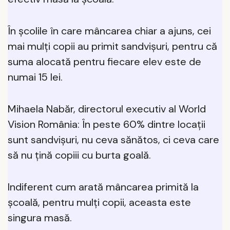
În școlile în care mâncarea chiar a ajuns, cei
mai mulți copii au primit sandvişuri, pentru că
suma alocată pentru fiecare elev este de
numai 15 lei.
Mihaela Nabăr, directorul executiv al World
Vision România: În peste 60% dintre locații
sunt sandvișuri, nu ceva sănătos, ci ceva care
să nu țină copiii cu burta goală.
Indiferent cum arată mâncarea primită la
școală, pentru mulți copii, aceasta este
singura masă.