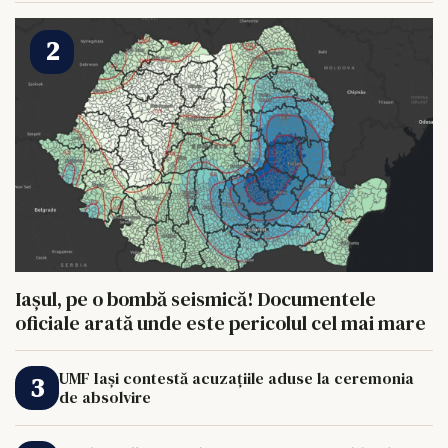
Iașul, pe o bombă seismică! Documentele
oficiale arată unde este pericolul cel mai mare
UMF Iași contestă acuzațiile aduse la ceremonia
de absolvire