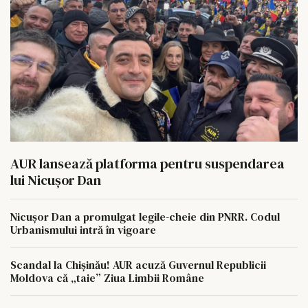
AUR lansează platforma pentru suspendarea
lui Nicușor Dan
Nicușor Dan a promulgat legile-cheie din PNRR. Codul
Urbanismului intră în vigoare
Scandal la Chișinău! AUR acuză Guvernul Republicii
Moldova că „taie” Ziua Limbii Române