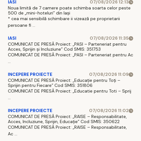
IASI
07/08/2026 12:13
Noua limită de 7 camere poate schimba soarta celor peste
500 de „mini-hoteluri” din Iași
* cea mai sensibilă schimbare ii vizează pe proprietarii
persoane fi ...
IASI
07/08/2026 11:35
COMUNICAT DE PRESĂ Proiect: „PASI – Parteneriat pentru
Acces, Sprijin și Incluziune” Cod SMIS: 351753
COMUNICAT DE PRESĂ Proiect: „PASI – Parteneriat pentru Ac
...
INCEPERE PROIECTE
07/08/2026 11:09
COMUNICAT DE PRESĂ Proiect: „Educație pentru Toți –
Sprijin pentru Fiecare” Cod SMIS: 351806
COMUNICAT DE PRESĂ Proiect: „Educatie pentru Toti – Sprij
...
INCEPERE PROIECTE
07/08/2026 11:02
COMUNICAT DE PRESĂ Proiect: „RAISE – Responsabilitate,
Acces, Incluziune, Sprijin, Educație” Cod SMIS: 350622
COMUNICAT DE PRESĂ Proiect: „RAISE – Responsabilitate,
Ac ...