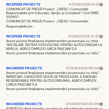
INCEPERE PROIECTE
07/08/2026 10:51
COMUNICAT DE PRESĂ Proiect: „CRESC-Comunități
Responsabile prin Educație, Sprijin și Consiliere” Cod SMIS:
350657
COMUNICAT DE PRESĂ Proiect: „CRESC-Comunităti
Responsabile pri ...
INCEPERE PROIECTE
07/08/2026 10:27
Anunț privind finalizarea implementării proiectului cu titlul
”INSTALARE SISTEM FOTOVOLTAIC PENTRU AUTOCONSUM LA
NIVELUL AGROCOMPLEX LUNCA PAȘCANI S.A
Anunt privind finalizarea implementării proiectului cu titlul ”
...
INCHIDERE PROIECTE
07/08/2026 09:00
Anunț privind finalizarea implementării proiectului cu titlul ”
ÎNFIINȚARE CAPACITATE NOUĂ DE PRODUCERE A ENERGIEI
REGENERABILE PENTRU AUTOCONSUMUL AGROCOMPLEX
LUNCA PAȘCANI S.A.
Anunt privind finalizarea implementării proiectului cu titlul ”
...
INCHIDERE PROIECTE
07/08/2026 09:00
AGRITECH oferă tinerilor un parcurs educațional conectat cu