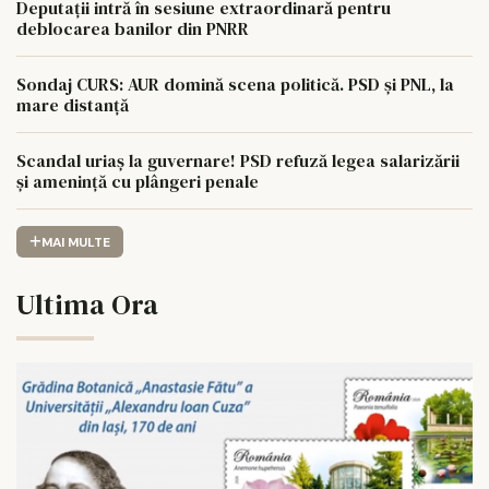
Deputații intră în sesiune extraordinară pentru
deblocarea banilor din PNRR
Sondaj CURS: AUR domină scena politică. PSD și PNL, la
mare distanță
Scandal uriaș la guvernare! PSD refuză legea salarizării
și amenință cu plângeri penale
MAI MULTE
Ultima Ora