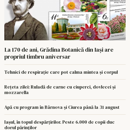
La 170 de ani, Grădina Botanică din Iași are
propriul timbru aniversar
Tehnici de respirație care pot calma mintea și corpul
Rețeta zilei: Ruladă de carne cu ciuperci, dovlecei și
mozzarella
Apă cu program în Bârnova și Ciurea până la 31 august
Iașul, în topul despărțirilor. Peste 6.000 de copii duc
dorul părinților