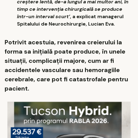
creștere lentă, de-a lungul a mai multor ani, în
timp ce intervenția chirurgicală se produce
într-un interval scurt’
, a explicat managerul
Spitalului de Neurochirurgie, Lucian Eva.
Potrivit acestuia, revenirea creierului la
forma sa inițială poate produce, în unele
situații, complicații majore, cum ar fi
accidentele vasculare sau hemoragiile
cerebrale, care pot fi catastrofale pentru
pacient.