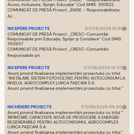
Acces, Incluziune, Sprijin, Educație” Cod SMIS: 350622
COMUNICAT DE PRESĂ Proiect: „RAISE – Responsabilitate,
Ac ...
INCEPERE PROIECTE
07/08/2026 10:51
COMUNICAT DE PRESĂ Proiect: „CRESC-Comunități
Responsabile prin Educație, Sprijin și Consiliere” Cod SMIS:
350657
COMUNICAT DE PRESĂ Proiect: „CRESC-Comunităti
Responsabile pri ...
INCEPERE PROIECTE
07/08/2026 10:27
Anunț privind finalizarea implementării proiectului cu titlul
”INSTALARE SISTEM FOTOVOLTAIC PENTRU AUTOCONSUM LA
NIVELUL AGROCOMPLEX LUNCA PAȘCANI S.A
Anunt privind finalizarea implementării proiectului cu titlul ”
...
INCHIDERE PROIECTE
07/08/2026 09:00
Anunț privind finalizarea implementării proiectului cu titlul ”
ÎNFIINȚARE CAPACITATE NOUĂ DE PRODUCERE A ENERGIEI
REGENERABILE PENTRU AUTOCONSUMUL AGROCOMPLEX
LUNCA PAȘCANI S.A.
Anunt privind finalizarea implementării proiectului cu titlul ”