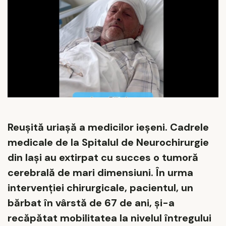
Reușită uriașă a medicilor ieșeni. Cadrele
medicale de la Spitalul de Neurochirurgie
din Iași au extirpat cu succes o tumoră
cerebrală de mari dimensiuni. În urma
intervenției chirurgicale, pacientul, un
bărbat în vârstă de 67 de ani, și-a
recăpătat mobilitatea la nivelul întregului