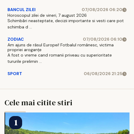
BANCUL ZILEI
07/08/2026 06:20
Horoscopul zilei de vineri, 7 august 2026
Schimbări neasteptate, decizii importante si vesti care pot
schimba d ...
ZODIAC
07/08/2026 06:10
Am ajuns de râsul Europei! Fotbalul românesc, victima
propriei aroganțe
A fost o vreme cand romanii priveau cu superioritate
tururile prelimin ...
SPORT
06/08/2026 21:25
Cele mai citite stiri