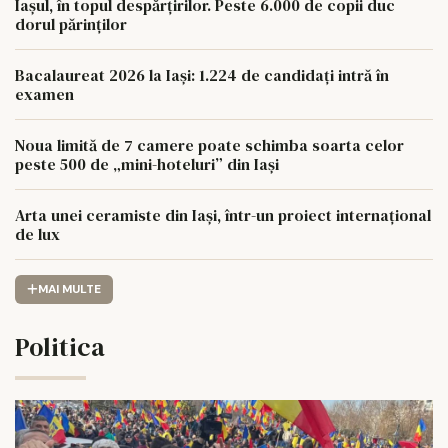
Iașul, în topul despărțirilor. Peste 6.000 de copii duc
dorul părinților
Bacalaureat 2026 la Iași: 1.224 de candidați intră în
examen
Noua limită de 7 camere poate schimba soarta celor
peste 500 de „mini-hoteluri” din Iași
Arta unei ceramiste din Iași, într-un proiect internațional
de lux
MAI MULTE
Politica