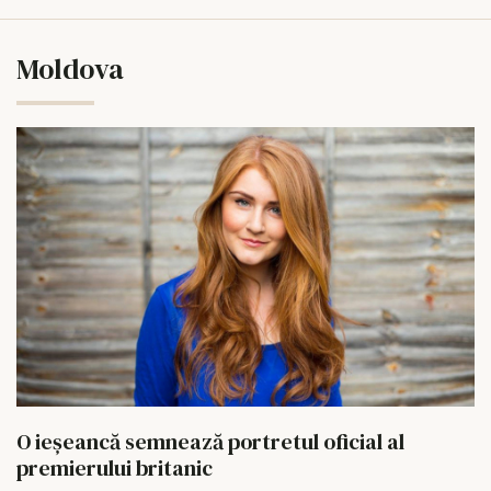
Moldova
O ieșeancă semnează portretul oficial al
premierului britanic