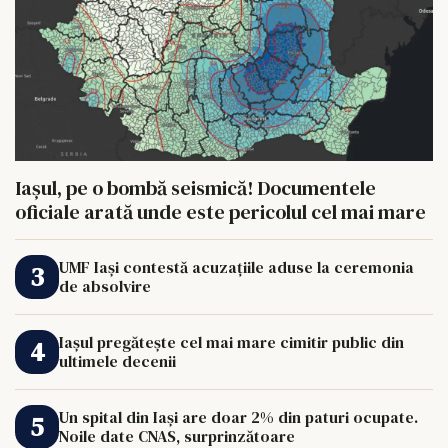
Iașul, pe o bombă seismică! Documentele
oficiale arată unde este pericolul cel mai mare
UMF Iași contestă acuzațiile aduse la ceremonia
de absolvire
Iașul pregătește cel mai mare cimitir public din
ultimele decenii
Un spital din Iași are doar 2% din paturi ocupate.
Noile date CNAS, surprinzătoare