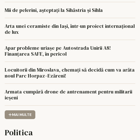
Mii de pelerini, așteptați la Sihăstria și Sihla
Arta unei ceramiste din Iași, într-un proiect internațional
de lux
Apar probleme uriașe pe Autostrada Unirii A8!
Finanțarea SAFE, în pericol
Locuitorii din Miroslava, chemați să decidă cum va arăta
noul Parc Horpaz–Ezăreni!
Armata cumpără drone de antrenament pentru militarii
ieșeni
MAI MULTE
Politica