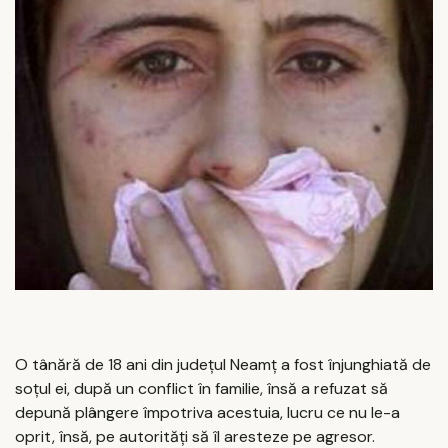
O tânără de 18 ani din județul Neamț a fost înjunghiată de
soțul ei, după un conflict în familie, însă a refuzat să
depună plângere împotriva acestuia, lucru ce nu le-a
oprit, însă, pe autorități să îl aresteze pe agresor.