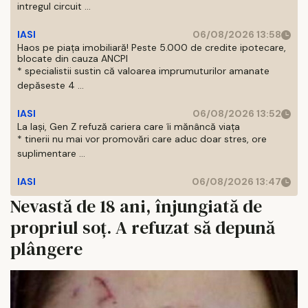
intregul circuit ...
IASI
06/08/2026 13:58
Haos pe piața imobiliară! Peste 5.000 de credite ipotecare,
blocate din cauza ANCPI
* specialistii sustin că valoarea imprumuturilor amanate
depăseste 4 ...
IASI
06/08/2026 13:52
La Iași, Gen Z refuză cariera care îi mănâncă viața
* tinerii nu mai vor promovări care aduc doar stres, ore
suplimentare ...
IASI
06/08/2026 13:47
Nevastă de 18 ani, înjungiată de
propriul soț. A refuzat să depună
plângere