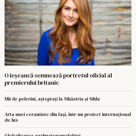
O ieșeancă semnează portretul oficial al
premierului britanic
Mii de pelerini, așteptați la Sihăstria și Sihla
Arta unei ceramiste din Iași, într-un proiect internațional
de lux
Globalizarea agalmatoremafobiei