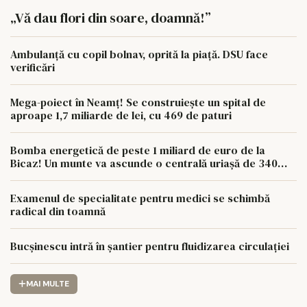
„Vă dau flori din soare, doamnă!”
Ambulanță cu copil bolnav, oprită la piață. DSU face
verificări
Mega-poiect în Neamț! Se construiește un spital de
aproape 1,7 miliarde de lei, cu 469 de paturi
Bomba energetică de peste 1 miliard de euro de la
Bicaz! Un munte va ascunde o centrală uriașă de 340
MW
Examenul de specialitate pentru medici se schimbă
radical din toamnă
Bucșinescu intră în șantier pentru fluidizarea circulației
MAI MULTE