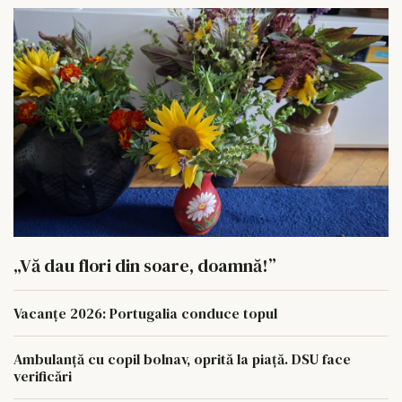
„Vă dau flori din soare, doamnă!”
Vacanțe 2026: Portugalia conduce topul
Ambulanță cu copil bolnav, oprită la piață. DSU face
verificări