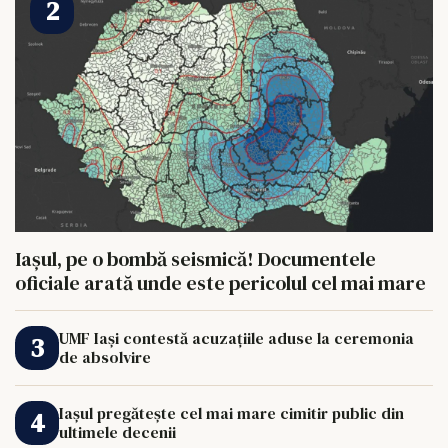
Iașul, pe o bombă seismică! Documentele
oficiale arată unde este pericolul cel mai mare
UMF Iași contestă acuzațiile aduse la ceremonia
de absolvire
Iașul pregătește cel mai mare cimitir public din
ultimele decenii