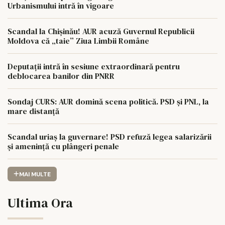
Urbanismului intră în vigoare
Scandal la Chișinău! AUR acuză Guvernul Republicii
Moldova că „taie” Ziua Limbii Române
Deputații intră în sesiune extraordinară pentru
deblocarea banilor din PNRR
Sondaj CURS: AUR domină scena politică. PSD și PNL, la
mare distanță
Scandal uriaș la guvernare! PSD refuză legea salarizării
și amenință cu plângeri penale
MAI MULTE
Ultima Ora