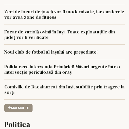
României
Zeci de locuri de joacă vor fi modernizate, iar cartierele
vor avea zone de fitness
Focar de variolă ovină în Iași. Toate exploatațiile din
județ vor fi verificate
Noul club de fotbal al Iașului are președinte!
Poliția cere intervenția Primăriei! Măsuri urgente într-o
intersecție periculoasă din oraș
Comisiile de Bacalaureat din Iași, stabilite prin tragere la
sorți
MAI MULTE
Politica