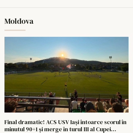
Moldova
Final dramatic! ACS USV Iași întoarce scorul în
minutul 90+1 și merge în turul III al Cupei