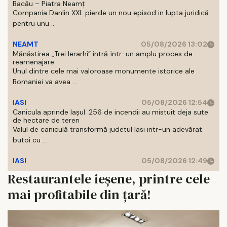
Bacău – Piatra Neamț
Compania Danlin XXL pierde un nou episod in lupta juridică
pentru unu ...
NEAMT
05/08/2026 13:02
Mănăstirea „Trei Ierarhi” intră într-un amplu proces de
reamenajare
Unul dintre cele mai valoroase monumente istorice ale
Romaniei va avea ...
IASI
05/08/2026 12:54
Canicula aprinde Iașul. 256 de incendii au mistuit deja sute
de hectare de teren
Valul de caniculă transformă judetul Iasi intr-un adevărat
butoi cu ...
IASI
05/08/2026 12:49
Restaurantele ieșene, printre cele
mai profitabile din țară!