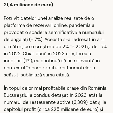
21,4 milioane de euro)
Potrivit datelor unei analize realizate de o
platformă de rezervări online, pandemia a
provocat o scădere semnificativă a numărului
de angajaţi (- 7%). Aceasta s-a redresat în anii
următori, cu o creştere de 2% în 2021 şi de 15%
în 2022. Chiar dacă în 2023 creşterea a
încetinit (1%), ea continuă să fie relevantă în
contextul în care profitul restaurantelor a
scăzut, subliniază sursa citată.
În topul celor mai profitabile oraşe din România,
Bucureştiul a condus detaşat în 2023, atât la
numărul de restaurante active (3,309), cât şi la
capitolul profit (circa 225 milioane de euro) şi