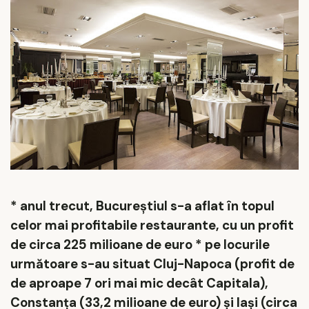
* anul trecut, Bucureștiul s-a aflat în topul
celor mai profitabile restaurante, cu un profit
de circa 225 milioane de euro * pe locurile
următoare s-au situat
Cluj-Napoca
(profit de
de aproape 7 ori mai mic decât Capitala),
Constanţa
(33,2 milioane de euro) și Iași (circa