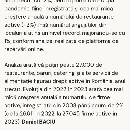
anul trecut cu 12%, pentru prima dată după
pandemie, fiind înregistrată şi cea mai mică
creştere anuală a numărului de restaurante
active (+2%), însă numărul angajaţilor din
localuri a atins un nivel record, majorându-se cu
1%, conform analizei realizate de platforma de
rezervări online.
Analiza arată că puţin peste 27.000 de
restaurante, baruri, catering şi alte servicii de
alimentaţie figurau drept active în România, anul
trecut. Evoluţia din 2022 în 2023 arată cea mai
mică creştere anuală a numărului de firme
active, înregistrată din 2008 până acum, de 2%
(de la 26.611 în 2022, la 27.045 firme active în
2023).
Daniel BACIU