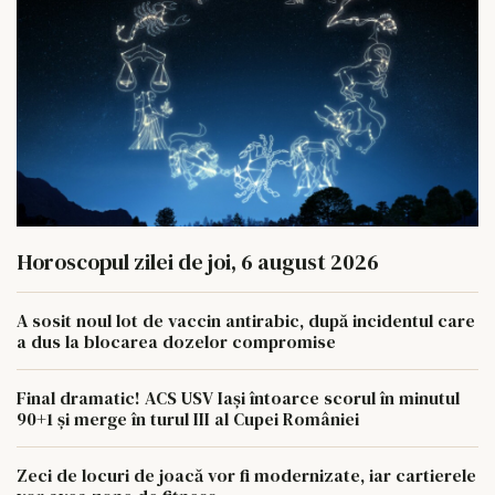
Horoscopul zilei de joi, 6 august 2026
A sosit noul lot de vaccin antirabic, după incidentul care
a dus la blocarea dozelor compromise
Final dramatic! ACS USV Iași întoarce scorul în minutul
90+1 și merge în turul III al Cupei României
Zeci de locuri de joacă vor fi modernizate, iar cartierele