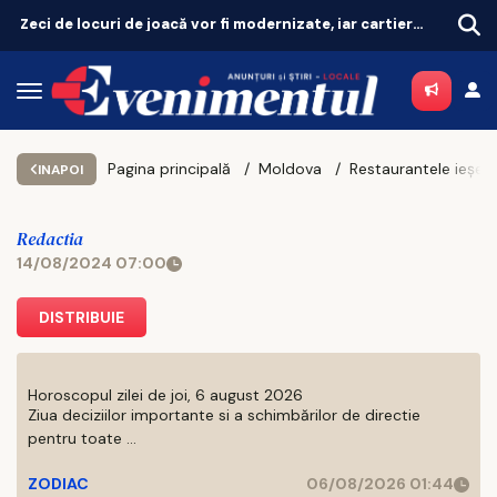
Revoluție în tratarea menopauzei! Terapia hormonală revine, după 25 de ani de controverse
Pagina principală
Moldova
INAPOI
Redactia
14/08/2024 07:00
DISTRIBUIE
Horoscopul zilei de joi, 6 august 2026
Ziua deciziilor importante si a schimbărilor de directie
pentru toate ...
ZODIAC
06/08/2026 01:44