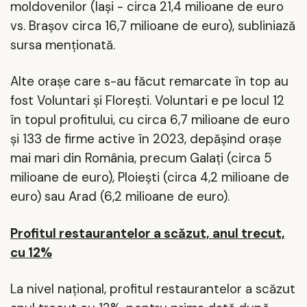
moldovenilor (Iaşi - circa 21,4 milioane de euro
vs. Braşov circa 16,7 milioane de euro), subliniază
sursa menţionată.
Alte oraşe care s-au făcut remarcate în top au
fost Voluntari şi Floreşti. Voluntari e pe locul 12
în topul profitului, cu circa 6,7 milioane de euro
şi 133 de firme active în 2023, depăşind oraşe
mai mari din România, precum Galaţi (circa 5
milioane de euro), Ploieşti (circa 4,2 milioane de
euro) sau Arad (6,2 milioane de euro).
Profitul restaurantelor a scăzut, anul trecut,
cu 12%
La nivel național, profitul restaurantelor a scăzut