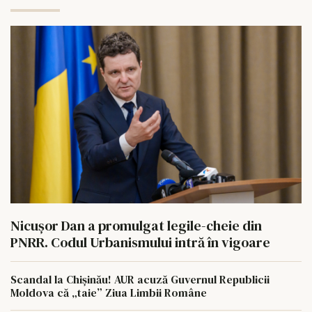
Nicușor Dan a promulgat legile-cheie din
PNRR. Codul Urbanismului intră în vigoare
Scandal la Chișinău! AUR acuză Guvernul Republicii
Moldova că „taie” Ziua Limbii Române