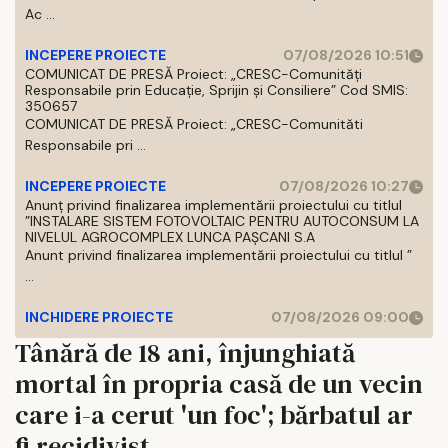
Ac ...
INCEPERE PROIECTE
07/08/2026 10:51
COMUNICAT DE PRESĂ Proiect: „CRESC-Comunități
Responsabile prin Educație, Sprijin și Consiliere” Cod SMIS:
350657
COMUNICAT DE PRESĂ Proiect: „CRESC-Comunităti
Responsabile pri ...
INCEPERE PROIECTE
07/08/2026 10:27
Anunț privind finalizarea implementării proiectului cu titlul
”INSTALARE SISTEM FOTOVOLTAIC PENTRU AUTOCONSUM LA
NIVELUL AGROCOMPLEX LUNCA PAȘCANI S.A
Anunt privind finalizarea implementării proiectului cu titlul ”
...
INCHIDERE PROIECTE
07/08/2026 09:00
Tânără de 18 ani, înjunghiată
mortal în propria casă de un vecin
care i-a cerut 'un foc'; bărbatul ar
fi recidivist