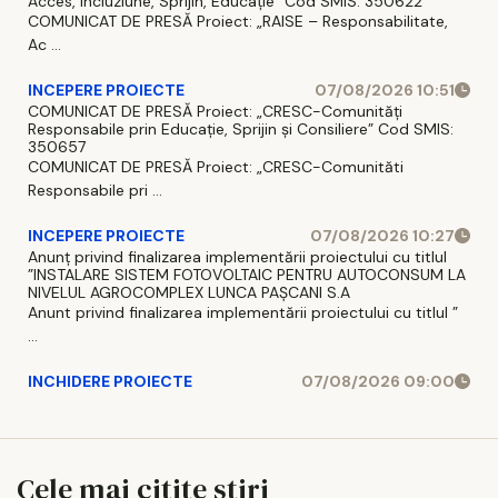
Acces, Incluziune, Sprijin, Educație” Cod SMIS: 350622
COMUNICAT DE PRESĂ Proiect: „RAISE – Responsabilitate,
Ac ...
INCEPERE PROIECTE
07/08/2026 10:51
COMUNICAT DE PRESĂ Proiect: „CRESC-Comunități
Responsabile prin Educație, Sprijin și Consiliere” Cod SMIS:
350657
COMUNICAT DE PRESĂ Proiect: „CRESC-Comunităti
Responsabile pri ...
INCEPERE PROIECTE
07/08/2026 10:27
Anunț privind finalizarea implementării proiectului cu titlul
”INSTALARE SISTEM FOTOVOLTAIC PENTRU AUTOCONSUM LA
NIVELUL AGROCOMPLEX LUNCA PAȘCANI S.A
Anunt privind finalizarea implementării proiectului cu titlul ”
...
INCHIDERE PROIECTE
07/08/2026 09:00
Cele mai citite stiri