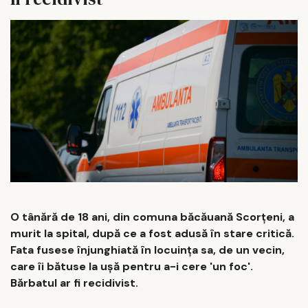
O tânără de 18 ani, din comuna băcăuană Scorțeni, a
murit la spital, după ce a fost adusă în stare critică.
Fata fusese înjunghiată în locuința sa, de un vecin,
care îi bătuse la ușă pentru a-i cere 'un foc'.
Bărbatul ar fi recidivist.