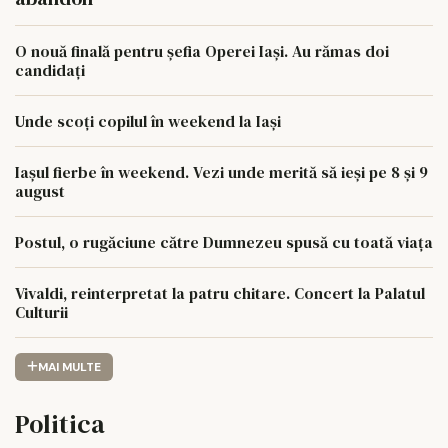
O nouă finală pentru șefia Operei Iași. Au rămas doi
candidați
Unde scoți copilul în weekend la Iași
Iașul fierbe în weekend. Vezi unde merită să ieși pe 8 și 9
august
Postul, o rugăciune către Dumnezeu spusă cu toată viața
Vivaldi, reinterpretat la patru chitare. Concert la Palatul
Culturii
MAI MULTE
Politica