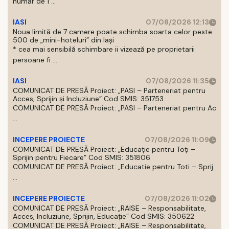
număr de 1 ...
IASI
07/08/2026 12:13
Noua limită de 7 camere poate schimba soarta celor peste
500 de „mini-hoteluri” din Iași
* cea mai sensibilă schimbare ii vizează pe proprietarii
persoane fi ...
IASI
07/08/2026 11:35
COMUNICAT DE PRESĂ Proiect: „PASI – Parteneriat pentru
Acces, Sprijin și Incluziune” Cod SMIS: 351753
COMUNICAT DE PRESĂ Proiect: „PASI – Parteneriat pentru Ac
...
INCEPERE PROIECTE
07/08/2026 11:09
COMUNICAT DE PRESĂ Proiect: „Educație pentru Toți –
Sprijin pentru Fiecare” Cod SMIS: 351806
COMUNICAT DE PRESĂ Proiect: „Educatie pentru Toti – Sprij
...
INCEPERE PROIECTE
07/08/2026 11:02
COMUNICAT DE PRESĂ Proiect: „RAISE – Responsabilitate,
Acces, Incluziune, Sprijin, Educație” Cod SMIS: 350622
COMUNICAT DE PRESĂ Proiect: „RAISE – Responsabilitate,