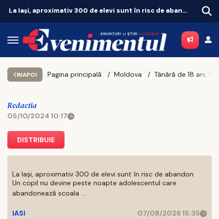
La Iași, aproximativ 300 de elevi sunt în risc de abandon
Pagina principală
Moldova
INAPOI
Redactia
05/10/2024 10:17
DISTRIBUIE
La Iași, aproximativ 300 de elevi sunt în risc de abandon
Un copil nu devine peste noapte adolescentul care
abandonează scoala ...
IASI
07/08/2026 15:35