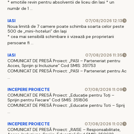
* emotiile revin pentru absolventii de liceu din Iasi * un
număr de 1 ...
IASI
07/08/2026 12:13
Noua limită de 7 camere poate schimba soarta celor peste
500 de „mini-hoteluri” din Iași
* cea mai sensibilă schimbare ii vizează pe proprietarii
persoane fi ...
IASI
07/08/2026 11:35
COMUNICAT DE PRESĂ Proiect: „PASI – Parteneriat pentru
Acces, Sprijin și Incluziune” Cod SMIS: 351753
COMUNICAT DE PRESĂ Proiect: „PASI – Parteneriat pentru Ac
...
INCEPERE PROIECTE
07/08/2026 11:09
COMUNICAT DE PRESĂ Proiect: „Educație pentru Toți –
Sprijin pentru Fiecare” Cod SMIS: 351806
COMUNICAT DE PRESĂ Proiect: „Educatie pentru Toti – Sprij
...
INCEPERE PROIECTE
07/08/2026 11:02
COMUNICAT DE PRESĂ Proiect: „RAISE – Responsabilitate,