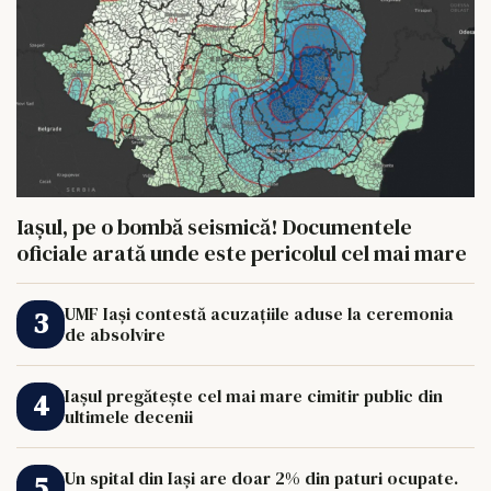
Iașul, pe o bombă seismică! Documentele
oficiale arată unde este pericolul cel mai mare
UMF Iași contestă acuzațiile aduse la ceremonia
de absolvire
Iașul pregătește cel mai mare cimitir public din
ultimele decenii
Un spital din Iași are doar 2% din paturi ocupate.