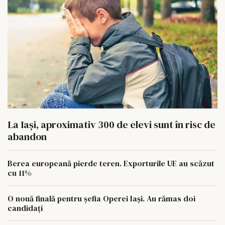
La Iași, aproximativ 300 de elevi sunt în risc de
abandon
Berea europeană pierde teren. Exporturile UE au scăzut
cu 11%
O nouă finală pentru șefia Operei Iași. Au rămas doi
candidați