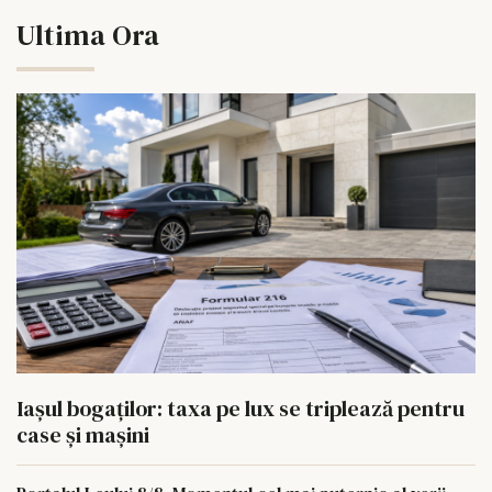
Ultima Ora
Iașul bogaților: taxa pe lux se triplează pentru
case și mașini