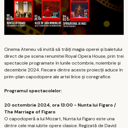
Cinema Ateneu vă invită să trăiți magia operei și baletului
direct de pe scena renumitei Royal Opera House, prin trei
spectacole programate în lunile octombrie, noiembrie și
decembrie 2024. Fiecare dintre aceste proiecții aduce în
prim-plan capodopere ale artei lirice și coregrafice.
Programul spectacolelor:
20 octombrie 2024, ora 13:00 - Nunta lui Figaro /
The Marriage of Figaro
O capodoperă a lui Mozart, Nunta lui Figaro este una
dintre cele mai iubite opere clasice. Regizată de David