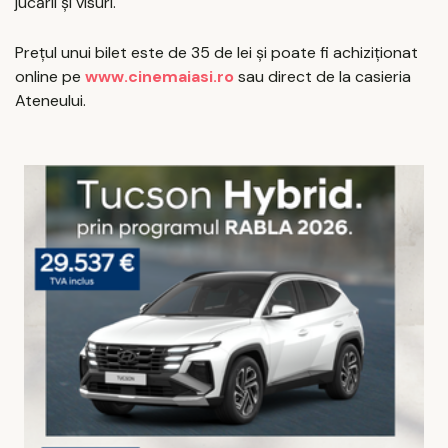
jucării și visuri.
Prețul unui bilet este de 35 de lei și poate fi achiziționat
online pe
www.cinemaiasi.ro
sau direct de la casieria
Ateneului.