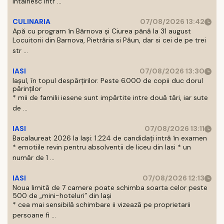
intalnesc intr ...
CULINARIA
07/08/2026 13:42
Apă cu program în Bârnova și Ciurea până la 31 august
Locuitorii din Barnova, Pietrăria si Păun, dar si cei de pe trei
str ...
IASI
07/08/2026 13:30
Iașul, în topul despărțirilor. Peste 6.000 de copii duc dorul
părinților
* mii de familii iesene sunt impărtite intre două tări, iar sute
de ...
IASI
07/08/2026 13:11
Bacalaureat 2026 la Iași: 1.224 de candidați intră în examen
* emotiile revin pentru absolventii de liceu din Iasi * un
număr de 1 ...
IASI
07/08/2026 12:13
Noua limită de 7 camere poate schimba soarta celor peste
500 de „mini-hoteluri” din Iași
* cea mai sensibilă schimbare ii vizează pe proprietarii
persoane fi ...