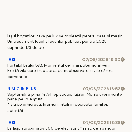
Iașul bogaților: taxa pe lux se triplează pentru case și mașini
Un clasament local al averilor publicat pentru 2025
cuprinde 173 de po ...
IASI
07/08/2026 19:30
Portalul Leului 8/8. Momentul cel mai puternic al verii
Există zile care trec aproape neobservate si zile cărora
oamenii le- ...
NIMIC IN PLUS
07/08/2026 18:53
Săptămână plină în Arhiepiscopia Iașilor. Marile evenimente
până pe 15 august
* slujbe arhieresti, hramuri, intalniri dedicate familiei,
activităti ...
IASI
07/08/2026 18:38
La Iași, aproximativ 300 de elevi sunt în risc de abandon