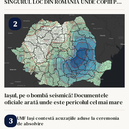
SINGURUL LOC DIN ROMANIA UNDE COPIII POT
HRANI UN ELEFANT
Iașul, pe o bombă seismică! Documentele
oficiale arată unde este pericolul cel mai mare
UMF Iași contestă acuzațiile aduse la ceremonia
de absolvire