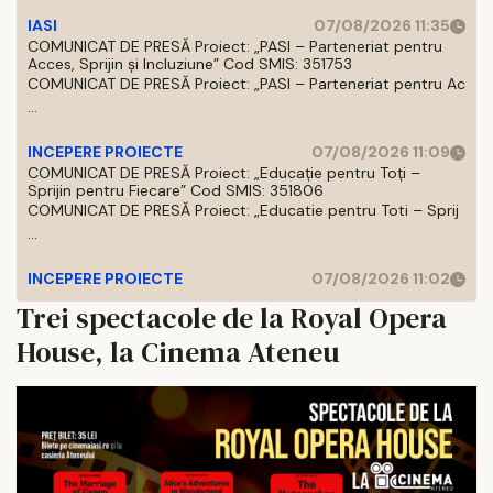
IASI
07/08/2026 11:35
COMUNICAT DE PRESĂ Proiect: „PASI – Parteneriat pentru
Acces, Sprijin și Incluziune” Cod SMIS: 351753
COMUNICAT DE PRESĂ Proiect: „PASI – Parteneriat pentru Ac
...
INCEPERE PROIECTE
07/08/2026 11:09
COMUNICAT DE PRESĂ Proiect: „Educație pentru Toți –
Sprijin pentru Fiecare” Cod SMIS: 351806
COMUNICAT DE PRESĂ Proiect: „Educatie pentru Toti – Sprij
...
INCEPERE PROIECTE
07/08/2026 11:02
Trei spectacole de la Royal Opera
House, la Cinema Ateneu