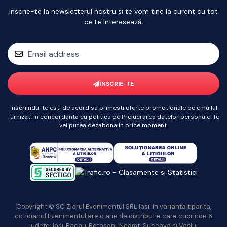
Inscrie-te la newsletterul nostru si te vom tine la curent cu tot
ce te interesează.
ÎNSCRIE-TE
Inscriindu-te esti de acord sa primesti oferte promotionale pe emailul
furnizat, in concordanta cu politica de Prelucrarea datelor personale. Te
vei putea dezabona in orice moment.
Copyright © SC Ziarul Evenimentul SRL Iasi. In varianta tiparita,
cotidianul Evenimentul are o arie de distributie care cuprinde 6
judete: Iasi, Bacau, Botosani, Neamt, Suceava si Vaslui