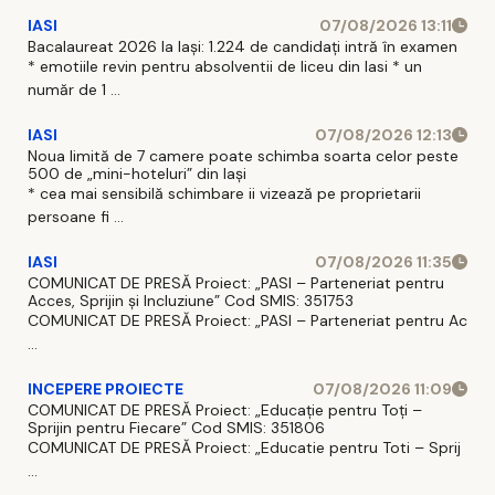
IASI
07/08/2026 13:11
Bacalaureat 2026 la Iași: 1.224 de candidați intră în examen
* emotiile revin pentru absolventii de liceu din Iasi * un
număr de 1 ...
IASI
07/08/2026 12:13
Noua limită de 7 camere poate schimba soarta celor peste
500 de „mini-hoteluri” din Iași
* cea mai sensibilă schimbare ii vizează pe proprietarii
persoane fi ...
IASI
07/08/2026 11:35
COMUNICAT DE PRESĂ Proiect: „PASI – Parteneriat pentru
Acces, Sprijin și Incluziune” Cod SMIS: 351753
COMUNICAT DE PRESĂ Proiect: „PASI – Parteneriat pentru Ac
...
INCEPERE PROIECTE
07/08/2026 11:09
COMUNICAT DE PRESĂ Proiect: „Educație pentru Toți –
Sprijin pentru Fiecare” Cod SMIS: 351806
COMUNICAT DE PRESĂ Proiect: „Educatie pentru Toti – Sprij
...