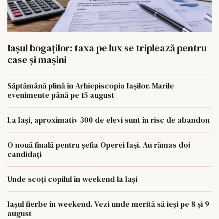
Iașul bogaților: taxa pe lux se triplează pentru
case și mașini
Săptămână plină în Arhiepiscopia Iașilor. Marile
evenimente până pe 15 august
La Iași, aproximativ 300 de elevi sunt în risc de abandon
O nouă finală pentru șefia Operei Iași. Au rămas doi
candidați
Unde scoți copilul în weekend la Iași
Iașul fierbe în weekend. Vezi unde merită să ieși pe 8 și 9
august