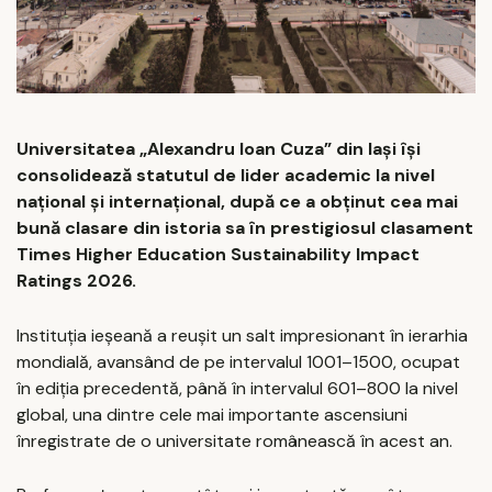
Universitatea „Alexandru Ioan Cuza” din Iași își
consolidează statutul de lider academic la nivel
național și internațional, după ce a obținut cea mai
bună clasare din istoria sa în prestigiosul clasament
Times Higher Education Sustainability Impact
Ratings 2026.
Instituția ieșeană a reușit un salt impresionant în ierarhia
mondială, avansând de pe intervalul 1001–1500, ocupat
în ediția precedentă, până în intervalul 601–800 la nivel
global, una dintre cele mai importante ascensiuni
înregistrate de o universitate românească în acest an.