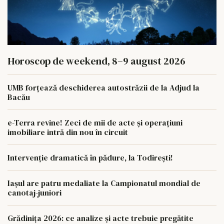
Horoscop de weekend, 8–9 august 2026
UMB forțează deschiderea autostrăzii de la Adjud la
Bacău
e-Terra revine! Zeci de mii de acte și operațiuni
imobiliare intră din nou în circuit
Intervenție dramatică în pădure, la Todirești!
Iaşul are patru medaliate la Campionatul mondial de
canotaj-juniori
Grădinița 2026: ce analize și acte trebuie pregătite