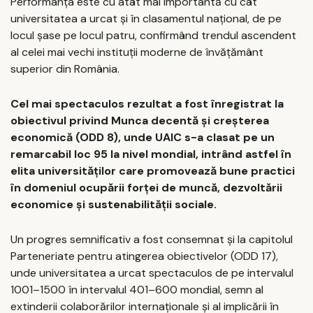
Performanța este cu atât mai importantă cu cât
universitatea a urcat și în clasamentul național, de pe
locul șase pe locul patru, confirmând trendul ascendent
al celei mai vechi instituții moderne de învățământ
superior din România.
Cel mai spectaculos rezultat a fost înregistrat la
obiectivul privind Munca decentă și creșterea
economică (ODD 8), unde UAIC s-a clasat pe un
remarcabil loc 95 la nivel mondial, intrând astfel în
elita universităților care promovează bune practici
în domeniul ocupării forței de muncă, dezvoltării
economice și sustenabilității sociale.
Un progres semnificativ a fost consemnat și la capitolul
Parteneriate pentru atingerea obiectivelor (ODD 17),
unde universitatea a urcat spectaculos de pe intervalul
1001–1500 în intervalul 401–600 mondial, semn al
extinderii colaborărilor internaționale și al implicării în