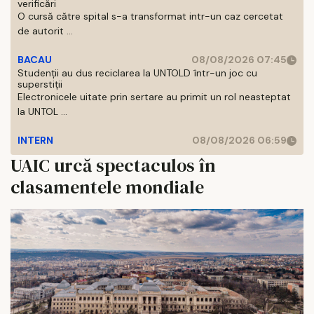
verificări
O cursă către spital s-a transformat intr-un caz cercetat
de autorit ...
BACAU
08/08/2026 07:45
Studenții au dus reciclarea la UNTOLD într-un joc cu
superstiții
Electronicele uitate prin sertare au primit un rol neasteptat
la UNTOL ...
INTERN
08/08/2026 06:59
UAIC urcă spectaculos în
clasamentele mondiale