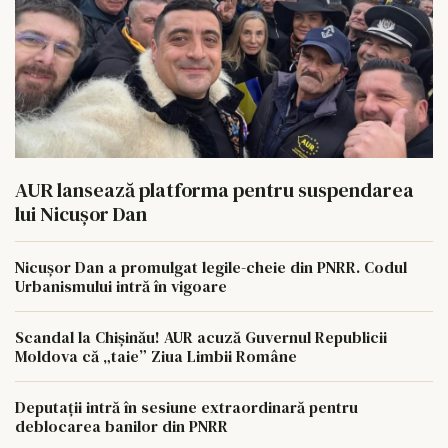
AUR lansează platforma pentru suspendarea
lui Nicușor Dan
Nicușor Dan a promulgat legile-cheie din PNRR. Codul
Urbanismului intră în vigoare
Scandal la Chișinău! AUR acuză Guvernul Republicii
Moldova că „taie” Ziua Limbii Române
Deputații intră în sesiune extraordinară pentru
deblocarea banilor din PNRR