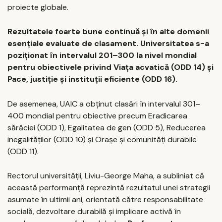
proiecte globale.
Rezultatele foarte bune continuă și în alte domenii
esențiale evaluate de clasament. Universitatea s-a
poziționat în intervalul 201–300 la nivel mondial
pentru obiectivele privind Viața acvatică (ODD 14) și
Pace, justiție și instituții eficiente (ODD 16).
De asemenea, UAIC a obținut clasări în intervalul 301–
400 mondial pentru obiective precum Eradicarea
sărăciei (ODD 1), Egalitatea de gen (ODD 5), Reducerea
inegalităților (ODD 10) și Orașe și comunități durabile
(ODD 11).
Rectorul universității, Liviu-George Maha, a subliniat că
această performanță reprezintă rezultatul unei strategii
asumate în ultimii ani, orientată către responsabilitate
socială, dezvoltare durabilă și implicare activă în