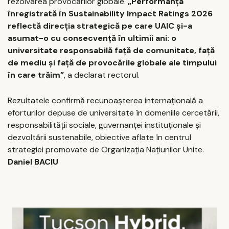
rezolvarea provocărilor globale.
„Performanța
înregistrată în Sustainability Impact Ratings 2026
reflectă direcția strategică pe care UAIC și-a
asumat-o cu consecvență în ultimii ani: o
universitate responsabilă față de comunitate, față
de mediu și față de provocările globale ale timpului
în care trăim”
, a declarat rectorul.
Rezultatele confirmă recunoașterea internațională a
eforturilor depuse de universitate în domeniile cercetării,
responsabilității sociale, guvernanței instituționale și
dezvoltării sustenabile, obiective aflate în centrul
strategiei promovate de Organizația Națiunilor Unite.
Daniel BACIU