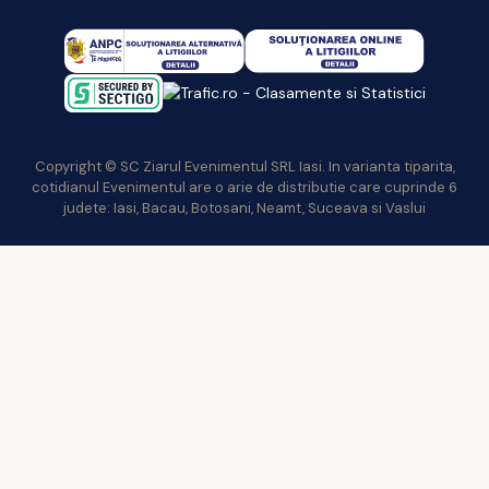
Copyright © SC Ziarul Evenimentul SRL Iasi. In varianta tiparita,
cotidianul Evenimentul are o arie de distributie care cuprinde 6
judete: Iasi, Bacau, Botosani, Neamt, Suceava si Vaslui