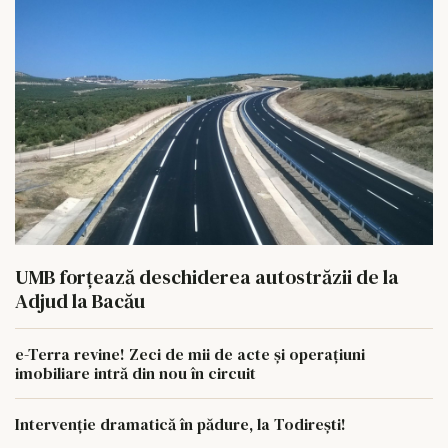
UMB forțează deschiderea autostrăzii de la
Adjud la Bacău
e-Terra revine! Zeci de mii de acte și operațiuni
imobiliare intră din nou în circuit
Intervenție dramatică în pădure, la Todirești!