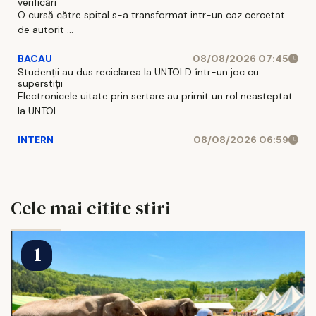
verificări
O cursă către spital s-a transformat intr-un caz cercetat
de autorit ...
BACAU
08/08/2026 07:45
Studenții au dus reciclarea la UNTOLD într-un joc cu
superstiții
Electronicele uitate prin sertare au primit un rol neasteptat
la UNTOL ...
INTERN
08/08/2026 06:59
Cele mai citite stiri