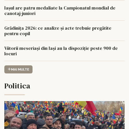
Iaşul are patru medaliate la Campionatul mondial de
canotaj-juniori
Grădinița 2026: ce analize și acte trebuie pregătite
pentru copil
Viitorii meseriași din Iași au la dispoziție peste 900 de
locuri
MAI MULTE
Politica