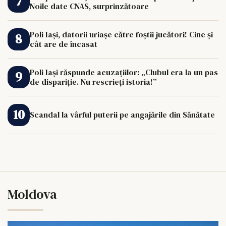
Noile date CNAS, surprinzătoare
Poli Iași, datorii uriașe către foștii jucători! Cine și
cât are de încasat
Poli Iași răspunde acuzațiilor: „Clubul era la un pas
de dispariție. Nu rescrieți istoria!”
Scandal la vârful puterii pe angajările din Sănătate
Moldova