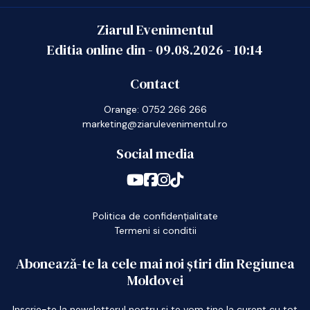
Ziarul Evenimentul
Editia online din -
09.08.2026
-
10:14
Contact
Orange: 0752 266 266
marketing@ziarulevenimentul.ro
Social media
Politica de confidențialitate
Termeni si conditii
Abonează-te la cele mai noi știri din Regiunea
Moldovei
Inscrie-te la newsletterul nostru si te vom tine la curent cu tot