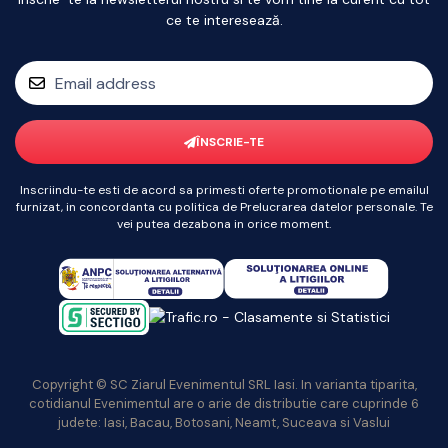
ce te interesează.
ÎNSCRIE-TE
Inscriindu-te esti de acord sa primesti oferte promotionale pe emailul
furnizat, in concordanta cu politica de Prelucrarea datelor personale. Te
vei putea dezabona in orice moment.
Copyright © SC Ziarul Evenimentul SRL Iasi. In varianta tiparita,
cotidianul Evenimentul are o arie de distributie care cuprinde 6
judete: Iasi, Bacau, Botosani, Neamt, Suceava si Vaslui