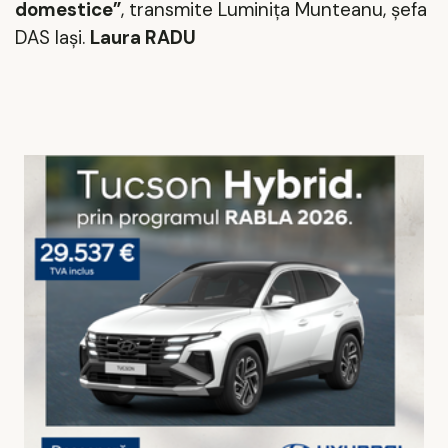
domestice”
, transmite Luminiţa Munteanu, şefa
DAS Iaşi.
Laura RADU