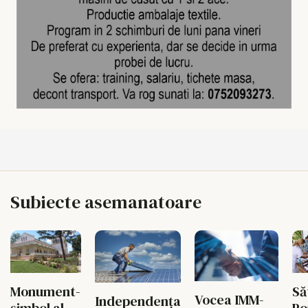
Subiecte asemanatoare
Monument-
Să
Vocea IMM-
Independența