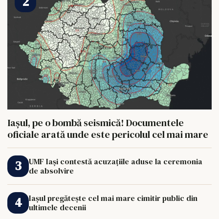
Iașul, pe o bombă seismică! Documentele
oficiale arată unde este pericolul cel mai mare
UMF Iași contestă acuzațiile aduse la ceremonia
de absolvire
Iașul pregătește cel mai mare cimitir public din
ultimele decenii