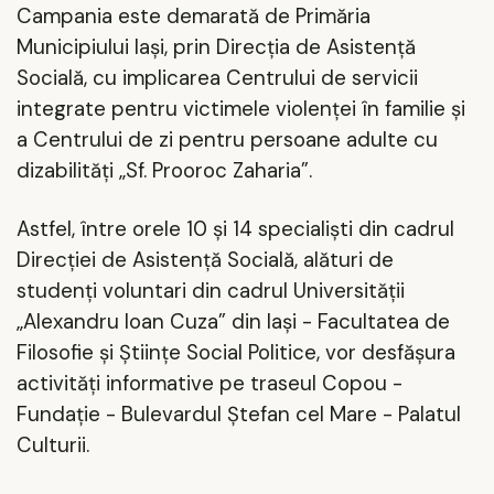
Campania este demarată de Primăria
Municipiului Iaşi, prin Direcţia de Asistenţă
Socială, cu implicarea Centrului de servicii
integrate pentru victimele violenţei în familie şi
a Centrului de zi pentru persoane adulte cu
dizabilităţi „Sf. Prooroc Zaharia”.
Astfel, între orele 10 şi 14 specialişti din cadrul
Direcţiei de Asistenţă Socială, alături de
studenţi voluntari din cadrul Universităţii
„Alexandru Ioan Cuza” din Iaşi - Facultatea de
Filosofie şi Ştiinţe Social Politice, vor desfăşura
activităţi informative pe traseul Copou -
Fundaţie - Bulevardul Ştefan cel Mare - Palatul
Culturii.