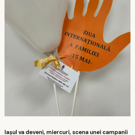
Iaşul va deveni, miercuri, scena unei campanii