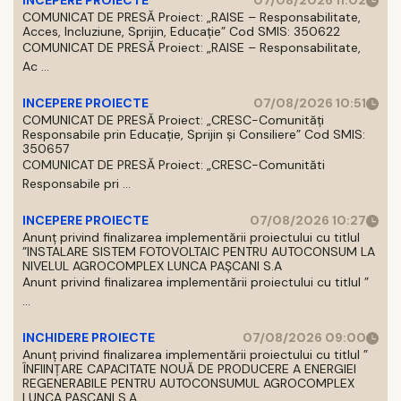
INCEPERE PROIECTE
07/08/2026 11:02
COMUNICAT DE PRESĂ Proiect: „RAISE – Responsabilitate,
Acces, Incluziune, Sprijin, Educație” Cod SMIS: 350622
COMUNICAT DE PRESĂ Proiect: „RAISE – Responsabilitate,
Ac ...
INCEPERE PROIECTE
07/08/2026 10:51
COMUNICAT DE PRESĂ Proiect: „CRESC-Comunități
Responsabile prin Educație, Sprijin și Consiliere” Cod SMIS:
350657
COMUNICAT DE PRESĂ Proiect: „CRESC-Comunităti
Responsabile pri ...
INCEPERE PROIECTE
07/08/2026 10:27
Anunț privind finalizarea implementării proiectului cu titlul
”INSTALARE SISTEM FOTOVOLTAIC PENTRU AUTOCONSUM LA
NIVELUL AGROCOMPLEX LUNCA PAȘCANI S.A
Anunt privind finalizarea implementării proiectului cu titlul ”
...
INCHIDERE PROIECTE
07/08/2026 09:00
Anunț privind finalizarea implementării proiectului cu titlul ”
ÎNFIINȚARE CAPACITATE NOUĂ DE PRODUCERE A ENERGIEI
REGENERABILE PENTRU AUTOCONSUMUL AGROCOMPLEX
LUNCA PAȘCANI S.A.