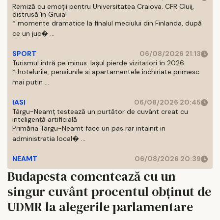
Remiză cu emoții pentru Universitatea Craiova. CFR Cluij,
distrusă în Gruia!
* momente dramatice la finalul meciului din Finlanda, după
ce un juc� ...
SPORT
06/08/2026 21:13
Turismul intră pe minus. Iașul pierde vizitatori în 2026
* hotelurile, pensiunile si apartamentele inchiriate primesc
mai putin ...
IASI
06/08/2026 20:45
Târgu-Neamț testează un purtător de cuvânt creat cu
inteligență artificială
Primăria Targu-Neamt face un pas rar intalnit in
administratia local� ...
NEAMT
06/08/2026 20:39
Budapesta comentează cu un
singur cuvânt procentul obținut de
UDMR la alegerile parlamentare