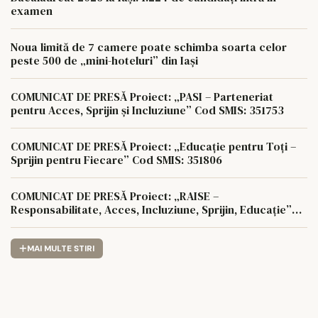
examen
Noua limită de 7 camere poate schimba soarta celor
peste 500 de „mini-hoteluri” din Iași
COMUNICAT DE PRESĂ Proiect: „PASI – Parteneriat
pentru Acces, Sprijin și Incluziune” Cod SMIS: 351753
COMUNICAT DE PRESĂ Proiect: „Educație pentru Toți –
Sprijin pentru Fiecare” Cod SMIS: 351806
COMUNICAT DE PRESĂ Proiect: „RAISE –
Responsabilitate, Acces, Incluziune, Sprijin, Educație”
Cod SMIS: 350622
MAI MULTE STIRI