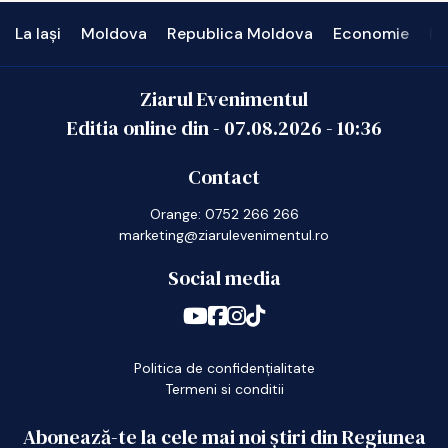
La Iași
Moldova
Republica Moldova
Economie
In
Ziarul Evenimentul
Editia online din -
07.08.2026
-
10:36
Contact
Orange: 0752 266 266
marketing@ziarulevenimentul.ro
Social media
Politica de confidențialitate
Termeni si conditii
Abonează-te la cele mai noi știri din Regiunea