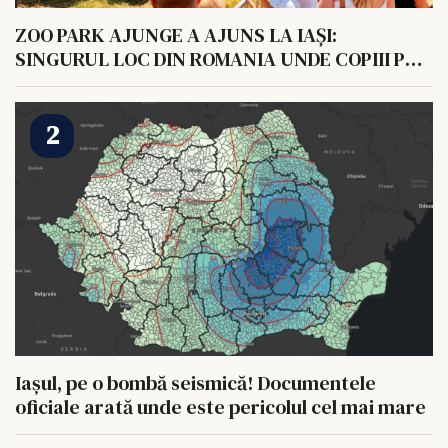
ZOO PARK AJUNGE A AJUNS LA IAȘI:
SINGURUL LOC DIN ROMANIA UNDE COPIII POT
HRANI UN ELEFANT
Iașul, pe o bombă seismică! Documentele
oficiale arată unde este pericolul cel mai mare