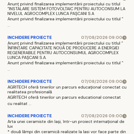
Anunț privind finalizarea implementării proiectului cu titlul
”INSTALARE SISTEM FOTOVOLTAIC PENTRU AUTOCONSUM LA
NIVELUL AGROCOMPLEX LUNCA PAȘCANI S.A
Anunt privind finalizarea implementării proiectului cu titlul ”
...
INCHIDERE PROIECTE
07/08/2026 09:00
Anunț privind finalizarea implementării proiectului cu titlul ”
ÎNFIINȚARE CAPACITATE NOUĂ DE PRODUCERE A ENERGIEI
REGENERABILE PENTRU AUTOCONSUMUL AGROCOMPLEX
LUNCA PAȘCANI S.A.
Anunt privind finalizarea implementării proiectului cu titlul ”
...
INCHIDERE PROIECTE
07/08/2026 09:00
AGRITECH oferă tinerilor un parcurs educațional conectat cu
realitatea profesională
AGRITECH oferă tinerilor un parcurs educational conectat
cu realitat ...
INCHIDERE PROIECTE
07/08/2026 09:00
Arta unei ceramiste din Iași, într-un proiect internațional de
lux
* două lămpi din ceramică realizate la Iasi vor face parte din