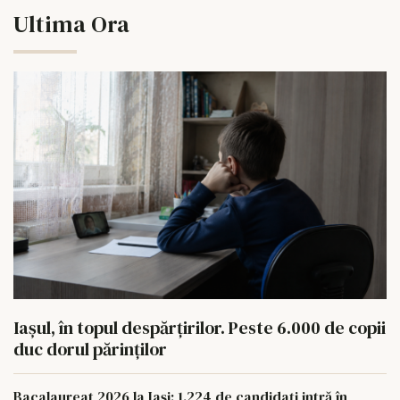
Ultima Ora
Iașul, în topul despărțirilor. Peste 6.000 de copii
duc dorul părinților
Bacalaureat 2026 la Iași: 1.224 de candidați intră în