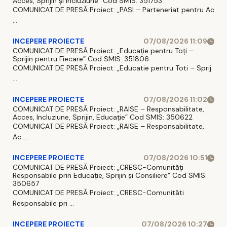
Acces, Sprijin și Incluziune” Cod SMIS: 351753
COMUNICAT DE PRESĂ Proiect: „PASI – Parteneriat pentru Ac
...
INCEPERE PROIECTE
07/08/2026 11:09
COMUNICAT DE PRESĂ Proiect: „Educație pentru Toți –
Sprijin pentru Fiecare” Cod SMIS: 351806
COMUNICAT DE PRESĂ Proiect: „Educatie pentru Toti – Sprij
...
INCEPERE PROIECTE
07/08/2026 11:02
COMUNICAT DE PRESĂ Proiect: „RAISE – Responsabilitate,
Acces, Incluziune, Sprijin, Educație” Cod SMIS: 350622
COMUNICAT DE PRESĂ Proiect: „RAISE – Responsabilitate,
Ac ...
INCEPERE PROIECTE
07/08/2026 10:51
COMUNICAT DE PRESĂ Proiect: „CRESC-Comunități
Responsabile prin Educație, Sprijin și Consiliere” Cod SMIS:
350657
COMUNICAT DE PRESĂ Proiect: „CRESC-Comunităti
Responsabile pri ...
INCEPERE PROIECTE
07/08/2026 10:27