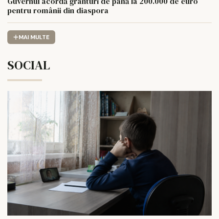
Guvernul acordă granturi de până la 200.000 de euro
pentru românii din diaspora
MAI MULTE
SOCIAL