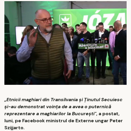
„Etnicii maghiari din Transilvania şi Ţinutul Secuiesc
şi-au demonstrat voinţa de a avea o puternică
reprezentare a maghiarilor la Bucureşti"
, a postat,
luni, pe Facebook ministrul de Externe ungar Peter
Szijjarto.