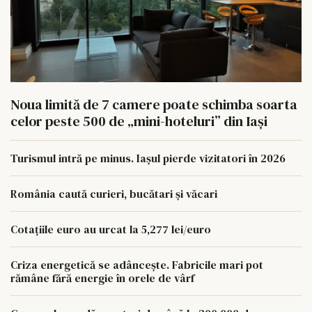
Noua limită de 7 camere poate schimba soarta
celor peste 500 de „mini-hoteluri” din Iași
Turismul intră pe minus. Iașul pierde vizitatori în 2026
România caută curieri, bucătari și văcari
Cotațiile euro au urcat la 5,277 lei/euro
Criza energetică se adâncește. Fabricile mari pot
rămâne fără energie în orele de vârf