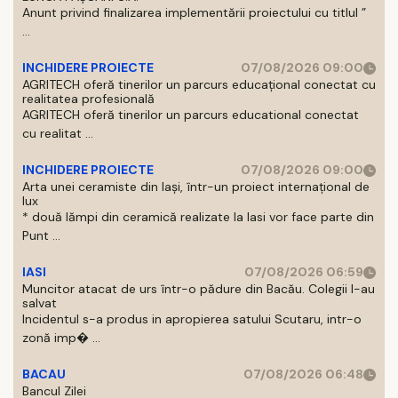
Anunt privind finalizarea implementării proiectului cu titlul ”
...
INCHIDERE PROIECTE
07/08/2026 09:00
AGRITECH oferă tinerilor un parcurs educațional conectat cu
realitatea profesională
AGRITECH oferă tinerilor un parcurs educational conectat
cu realitat ...
INCHIDERE PROIECTE
07/08/2026 09:00
Arta unei ceramiste din Iași, într-un proiect internațional de
lux
* două lămpi din ceramică realizate la Iasi vor face parte din
Punt ...
IASI
07/08/2026 06:59
Muncitor atacat de urs într-o pădure din Bacău. Colegii l-au
salvat
Incidentul s-a produs in apropierea satului Scutaru, intr-o
zonă imp� ...
BACAU
07/08/2026 06:48
Bancul Zilei