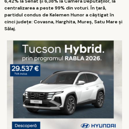
6,42% la Senat și 6,38% la Camera Deputaților, la
centralizarea a peste 99% din voturi. În țară,
partidul condus de Kelemen Hunor a câștigat în
cinci județe: Covasna, Harghita, Mureș, Satu Mare și
Sălaj.