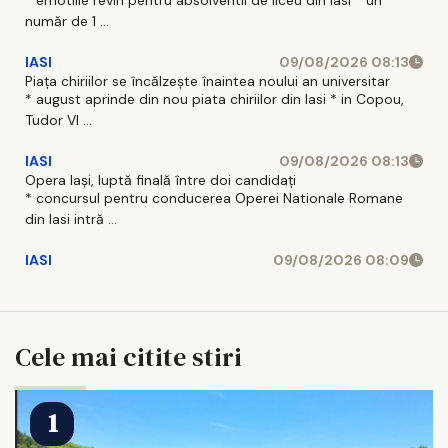
număr de 1 ...
IASI
09/08/2026 08:13
Piața chiriilor se încălzește înaintea noului an universitar
* august aprinde din nou piata chiriilor din Iasi * in Copou,
Tudor Vl ...
IASI
09/08/2026 08:13
Opera Iași, luptă finală între doi candidați
* concursul pentru conducerea Operei Nationale Romane
din Iasi intră ...
IASI
09/08/2026 08:09
Cele mai citite stiri