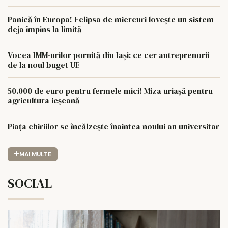
Panică în Europa! Eclipsa de miercuri lovește un sistem
deja împins la limită
Vocea IMM-urilor pornită din Iași: ce cer antreprenorii
de la noul buget UE
50.000 de euro pentru fermele mici! Miza uriașă pentru
agricultura ieșeană
Piața chiriilor se încălzește înaintea noului an universitar
MAI MULTE
SOCIAL