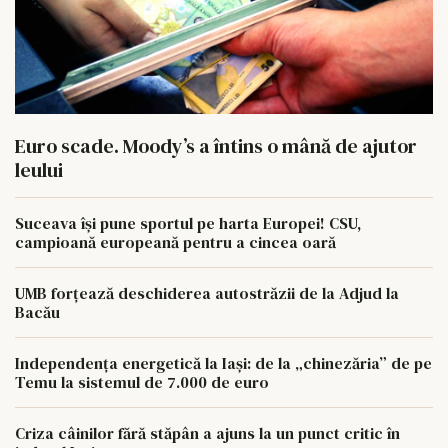
Euro scade. Moody’s a întins o mână de ajutor
leului
Suceava își pune sportul pe harta Europei! CSU,
campioană europeană pentru a cincea oară
UMB forțează deschiderea autostrăzii de la Adjud la
Bacău
Independența energetică la Iași: de la „chinezăria” de pe
Temu la sistemul de 7.000 de euro
Criza câinilor fără stăpân a ajuns la un punct critic în