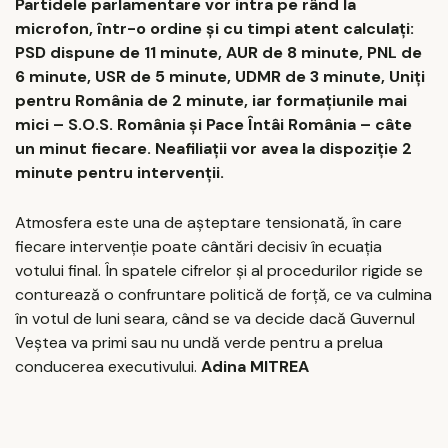
Partidele parlamentare vor intra pe rând la
microfon, într-o ordine și cu timpi atent calculați:
PSD dispune de 11 minute, AUR de 8 minute, PNL de
6 minute, USR de 5 minute, UDMR de 3 minute, Uniți
pentru România de 2 minute, iar formațiunile mai
mici – S.O.S. România și Pace Întâi România – câte
un minut fiecare. Neafiliații vor avea la dispoziție 2
minute pentru intervenții.
Atmosfera este una de așteptare tensionată, în care
fiecare intervenție poate cântări decisiv în ecuația
votului final. În spatele cifrelor și al procedurilor rigide se
conturează o confruntare politică de forță, ce va culmina
în votul de luni seara, când se va decide dacă Guvernul
Veștea va primi sau nu undă verde pentru a prelua
conducerea executivului.
Adina MITREA