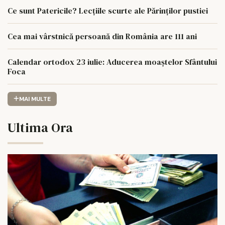
Ce sunt Patericile? Lecțiile scurte ale Părinților pustiei
Cea mai vârstnică persoană din România are 111 ani
Calendar ortodox 23 iulie: Aducerea moaștelor Sfântului
Foca
MAI MULTE
Ultima Ora