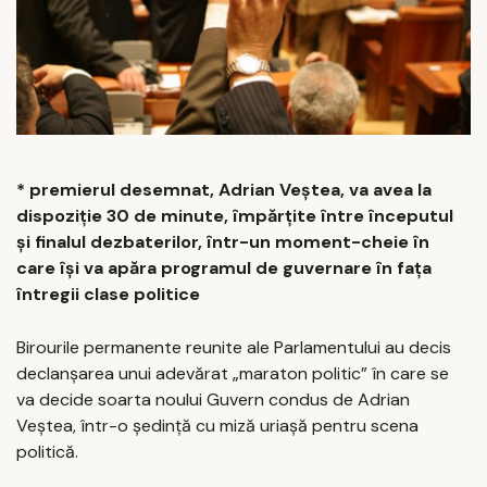
* premierul desemnat, Adrian Veștea, va avea la
dispoziție 30 de minute, împărțite între începutul
și finalul dezbaterilor, într-un moment-cheie în
care își va apăra programul de guvernare în fața
întregii clase politice
Birourile permanente reunite ale Parlamentului au decis
declanșarea unui adevărat „maraton politic” în care se
va decide soarta noului Guvern condus de Adrian
Veștea, într-o ședință cu miză uriașă pentru scena
politică.