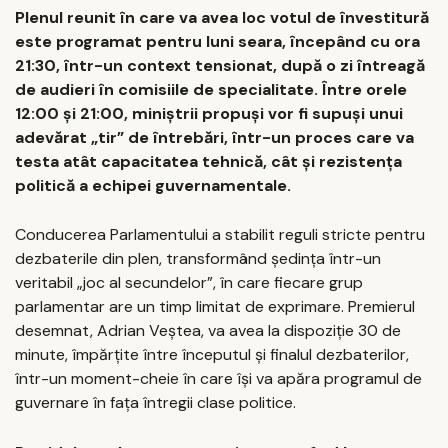
Plenul reunit în care va avea loc votul de învestitură
este programat pentru luni seara, începând cu ora
21:30, într-un context tensionat, după o zi întreagă
de audieri în comisiile de specialitate. Între orele
12:00 și 21:00, miniștrii propuși vor fi supuși unui
adevărat „tir” de întrebări, într-un proces care va
testa atât capacitatea tehnică, cât și rezistența
politică a echipei guvernamentale.
Conducerea Parlamentului a stabilit reguli stricte pentru
dezbaterile din plen, transformând ședința într-un
veritabil „joc al secundelor”, în care fiecare grup
parlamentar are un timp limitat de exprimare. Premierul
desemnat, Adrian Veștea, va avea la dispoziție 30 de
minute, împărțite între începutul și finalul dezbaterilor,
într-un moment-cheie în care își va apăra programul de
guvernare în fața întregii clase politice.