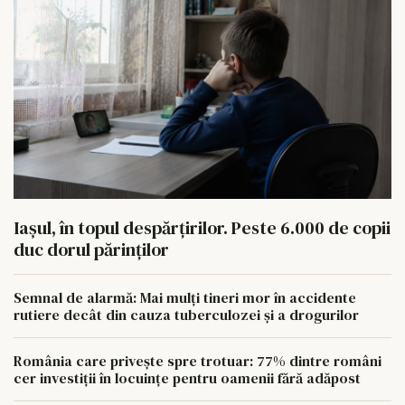
Iașul, în topul despărțirilor. Peste 6.000 de copii
duc dorul părinților
Semnal de alarmă: Mai mulți tineri mor în accidente
rutiere decât din cauza tuberculozei și a drogurilor
România care privește spre trotuar: 77% dintre români
cer investiții în locuințe pentru oamenii fără adăpost