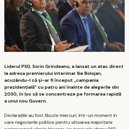
Liderul PSD, Sorin Grindeanu, a lansat un atac direct
la adresa premierului interimar Ilie Bolojan,
acuzându-l că și-ar fi început „campania
prezidențială” cu patru ani înainte de alegerile din
2030, în loc să se concentreze pe formarea rapidă
a unui nou Guvern.
Declarațiile au fost făcute miercuri, într-un moment în
care negocierile politice pentru viitoarea majoritate