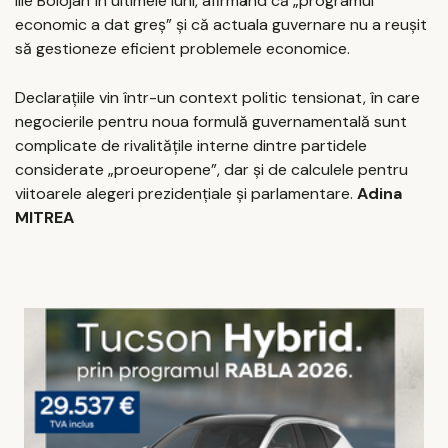
Ilie Bolojan în ultimele luni, afirmând că „programul
economic a dat greș” și că actuala guvernare nu a reușit
să gestioneze eficient problemele economice.
Declarațiile vin într-un context politic tensionat, în care
negocierile pentru noua formulă guvernamentală sunt
complicate de rivalitățile interne dintre partidele
considerate „proeuropene”, dar și de calculele pentru
viitoarele alegeri prezidențiale și parlamentare.
Adina
MITREA