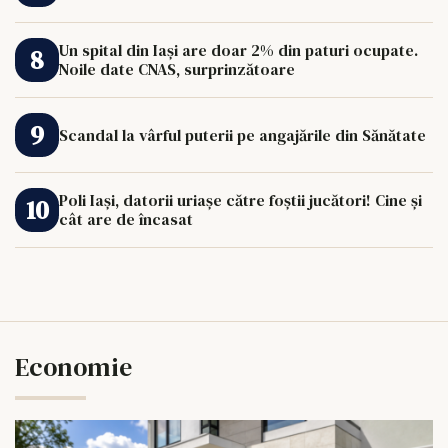
Un spital din Iași are doar 2% din paturi ocupate.
Noile date CNAS, surprinzătoare
Scandal la vârful puterii pe angajările din Sănătate
Poli Iași, datorii uriașe către foștii jucători! Cine și
cât are de încasat
Economie