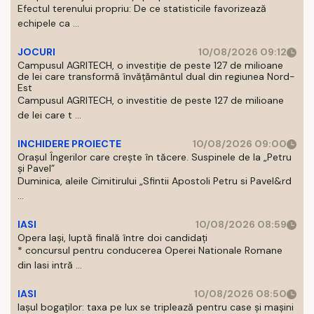
Efectul terenului propriu: De ce statisticile favorizează
echipele ca ...
JOCURI
10/08/2026 09:12
Campusul AGRITECH, o investiție de peste 127 de milioane
de lei care transformă învățământul dual din regiunea Nord-
Est
Campusul AGRITECH, o investitie de peste 127 de milioane
de lei care t ...
INCHIDERE PROIECTE
10/08/2026 09:00
Orașul Îngerilor care crește în tăcere. Suspinele de la „Petru
și Pavel”
Duminica, aleile Cimitirului „Sfintii Apostoli Petru si Pavel&rd
...
IASI
10/08/2026 08:59
Opera Iași, luptă finală între doi candidați
* concursul pentru conducerea Operei Nationale Romane
din Iasi intră ...
IASI
10/08/2026 08:50
Iașul bogaților: taxa pe lux se triplează pentru case și mașini