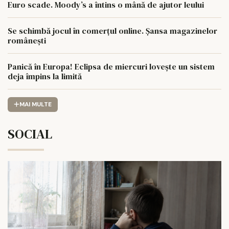
Euro scade. Moody’s a întins o mână de ajutor leului
Se schimbă jocul în comerțul online. Șansa magazinelor
românești
Panică în Europa! Eclipsa de miercuri lovește un sistem
deja împins la limită
MAI MULTE
SOCIAL