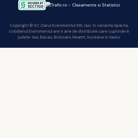
Copyright © SC Ziarul Evenimentul SRL Iasi. In varianta tiparita,
cotidianul Evenimentul are o arie de distributie care cuprinde 6
judete: Iasi, Bacau, Botosani, Neamt, Suceava si Vaslui