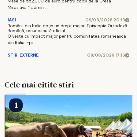
Mese de 552.000 de euro pentru copiii de la Cresa
Miroslava * admin ...
IASI
09/08/2026 20:13
Românii din Italia obțin un drept major: Episcopia Ortodoxă
Română, recunoscută oficial
O veste cu impact major pentru comunitatea romanească
din Italia: Epi ...
STIRI EXTERNE
09/08/2026 17:16
Cele mai citite stiri