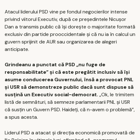
Atacul liderului PSD vine pe fondul negocierilor intense
privind viitorul Executiv, după ce președintele Nicușor
Dan a transmis public că își dorește o majoritate formată
exclusiv din partide prooccidentale și că nu ia în calcul un
guvern sprijinit de AUR sau organizarea de alegeri
anticipate.
Grindeanu a punctat că PSD „nu fuge de
responsabilitate” și că este pregătit inclusiv să își
asume conducerea Guvernului, însă a provocat PNL
și USR să demonstreze public dacă sunt dispuse să
susțină un Executiv social-democrat.
„Ok, le trimitem
listă de semnături, să semneze parlamentarii PNL și USR
că susțin un Guvern PSD. Haideți, că n-avem o problemă”,
a spus acesta.
Liderul PSD a atacat și direcția economică promovată de