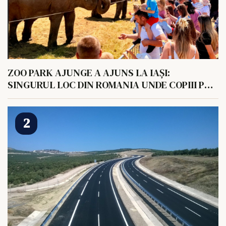
ZOO PARK AJUNGE A AJUNS LA IAȘI:
SINGURUL LOC DIN ROMANIA UNDE COPIII POT
HRANI UN ELEFANT