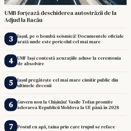
UMB forțează deschiderea autostrăzii de la
Adjud la Bacău
Iașul, pe o bombă seismică! Documentele oficiale
arată unde este pericolul cel mai mare
UMF Iași contestă acuzațiile aduse la ceremonia
de absolvire
Iașul pregătește cel mai mare cimitir public din
ultimele decenii
Guvern nou la Chișinău! Vasile Tofan promite
aderarea Republicii Moldova la UE până în 2028
Postul cu apă, taina prin care trupul se reface