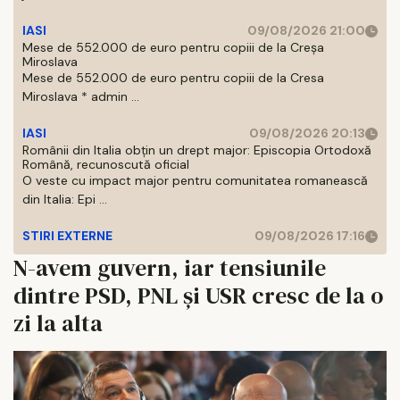
IASI
09/08/2026 21:00
Mese de 552.000 de euro pentru copiii de la Creșa
Miroslava
Mese de 552.000 de euro pentru copiii de la Cresa
Miroslava * admin ...
IASI
09/08/2026 20:13
Românii din Italia obțin un drept major: Episcopia Ortodoxă
Română, recunoscută oficial
O veste cu impact major pentru comunitatea romanească
din Italia: Epi ...
STIRI EXTERNE
09/08/2026 17:16
N-avem guvern, iar tensiunile
dintre PSD, PNL și USR cresc de la o
zi la alta