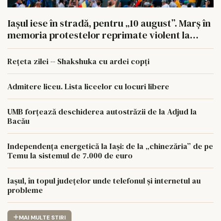
Iașul iese în stradă, pentru „10 august”. Marș în
memoria protestelor reprimate violent la
București
Rețeta zilei -- Shakshuka cu ardei copți
Admitere liceu. Lista liceelor cu locuri libere
UMB forțează deschiderea autostrăzii de la Adjud la
Bacău
Independența energetică la Iași: de la „chinezăria” de pe
Temu la sistemul de 7.000 de euro
Iașul, în topul județelor unde telefonul și internetul au
probleme
MAI MULTE STIRI