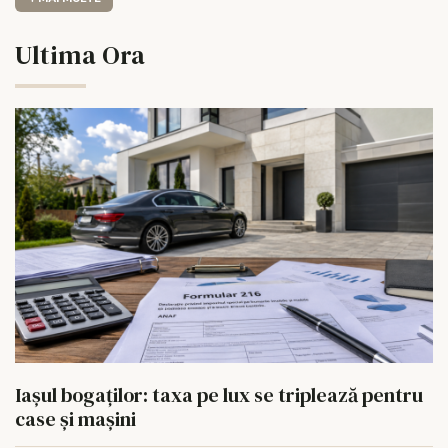
Ultima Ora
Iașul bogaților: taxa pe lux se triplează pentru
case și mașini