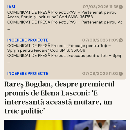
IASI
07/08/2026 11:35
COMUNICAT DE PRESĂ Proiect: „PASI – Parteneriat pentru
Acces, Sprijin și Incluziune” Cod SMIS: 351753
COMUNICAT DE PRESĂ Proiect: „PASI – Parteneriat pentru Ac
...
INCEPERE PROIECTE
07/08/2026 11:09
COMUNICAT DE PRESĂ Proiect: „Educație pentru Toți –
Sprijin pentru Fiecare” Cod SMIS: 351806
COMUNICAT DE PRESĂ Proiect: „Educatie pentru Toti – Sprij
...
INCEPERE PROIECTE
07/08/2026 11:02
Rareș Bogdan, despre premierul
promis de Elena Lasconi: 'E
interesantă această mutare, un
truc politic'