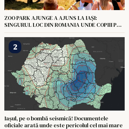
ZOO PARK AJUNGE A AJUNS LA IAȘI:
SINGURUL LOC DIN ROMANIA UNDE COPIII POT
HRANI UN ELEFANT
Iașul, pe o bombă seismică! Documentele
oficiale arată unde este pericolul cel mai mare