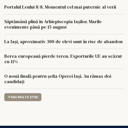
Portalul Leului 8/8. Momentul cel mai puternic al verii
Săptămână plină în Arhiepiscopia Iașilor. Marile
evenimente până pe 15 august
La Iași, aproximativ 300 de elevi sunt în risc de abandon
Berea europeană pierde teren. Exporturile UE au scăzut
cu 11%
O nouă finală pentru șefia Operei Iași. Au rămas doi
candidați
MAI MULTE STIRI