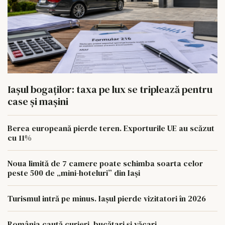
Iașul bogaților: taxa pe lux se triplează pentru
case și mașini
Berea europeană pierde teren. Exporturile UE au scăzut
cu 11%
Noua limită de 7 camere poate schimba soarta celor
peste 500 de „mini-hoteluri” din Iași
Turismul intră pe minus. Iașul pierde vizitatori în 2026
România caută curieri, bucătari și văcari