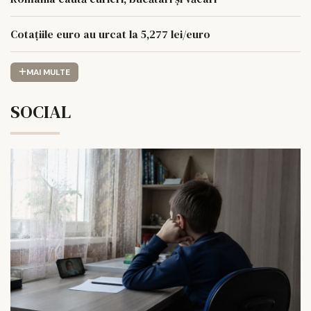
Cotațiile euro au urcat la 5,277 lei/euro
MAI MULTE
SOCIAL