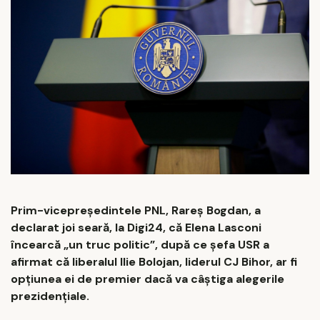
Prim-vicepreședintele PNL, Rareș Bogdan, a
declarat joi seară, la Digi24, că Elena Lasconi
încearcă „un truc politic”, după ce șefa USR a
afirmat că liberalul Ilie Bolojan, liderul CJ Bihor, ar fi
opţiunea ei de premier dacă va câştiga alegerile
prezidenţiale.