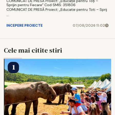
COMUNICAT DE PRESĂ Proiect: „Educație pentru Toți –
Sprijin pentru Fiecare” Cod SMIS: 351806
COMUNICAT DE PRESĂ Proiect: „Educatie pentru Toti – Sprij
...
INCEPERE PROIECTE
07/08/2026 11:02
Cele mai citite stiri