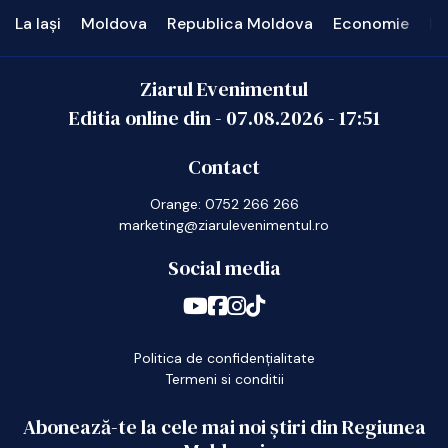
La Iași
Moldova
Republica Moldova
Economie
In
Ziarul Evenimentul
Editia online din -
07.08.2026
-
17:51
Contact
Orange: 0752 266 266
marketing@ziarulevenimentul.ro
Social media
Politica de confidențialitate
Termeni si conditii
Abonează-te la cele mai noi știri din Regiunea