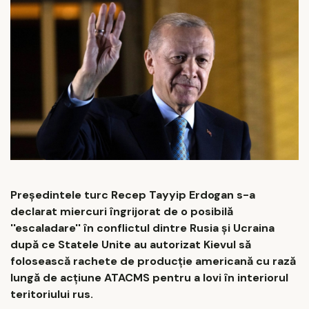
Preşedintele turc Recep Tayyip Erdogan s-a
declarat miercuri îngrijorat de o posibilă
''escaladare'' în conflictul dintre Rusia şi Ucraina
după ce Statele Unite au autorizat Kievul să
folosească rachete de producţie americană cu rază
lungă de acţiune ATACMS pentru a lovi în interiorul
teritoriului rus.