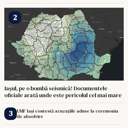
HRANI UN ELEFANT
Iașul, pe o bombă seismică! Documentele
oficiale arată unde este pericolul cel mai mare
UMF Iași contestă acuzațiile aduse la ceremonia
de absolvire