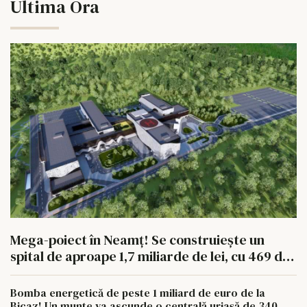
Ultima Ora
Mega-poiect în Neamț! Se construiește un
spital de aproape 1,7 miliarde de lei, cu 469 de
paturi
Bomba energetică de peste 1 miliard de euro de la
Bicaz! Un munte va ascunde o centrală uriașă de 340