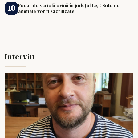
Focar de variolă ovină în județul Iași! Sute de
animale vor fi sacrificate
Interviu