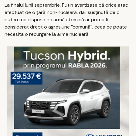
La finalul lunii septembrie, Putin avertizase că orice atac
efectuat de o ţară non-nucleară, dar susţinută de o
putere ce dispune de armă atomică ar putea fi
considerat drept o agresiune ''comună'', ceea ce poate
necesita o recurgere la arma nucleară.