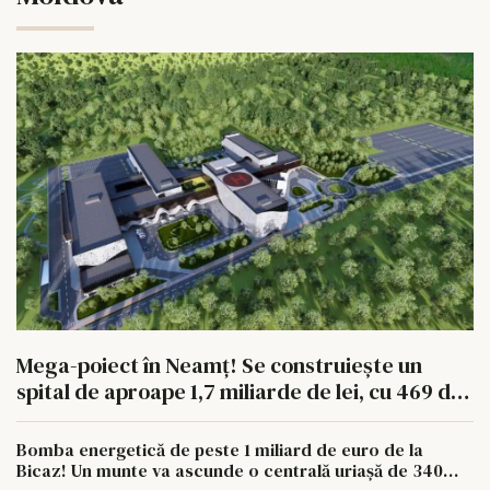
Mega-poiect în Neamț! Se construiește un
spital de aproape 1,7 miliarde de lei, cu 469 de
paturi
Bomba energetică de peste 1 miliard de euro de la
Bicaz! Un munte va ascunde o centrală uriașă de 340