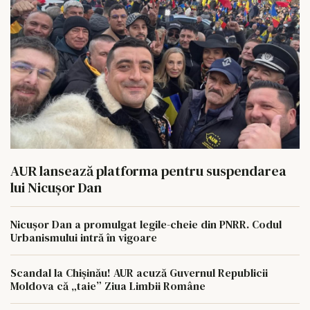
AUR lansează platforma pentru suspendarea
lui Nicușor Dan
Nicușor Dan a promulgat legile-cheie din PNRR. Codul
Urbanismului intră în vigoare
Scandal la Chișinău! AUR acuză Guvernul Republicii
Moldova că „taie” Ziua Limbii Române