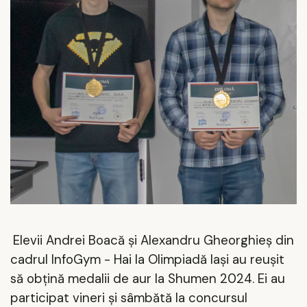
Elevii Andrei Boacă și Alexandru Gheorghieș din
cadrul InfoGym - Hai la Olimpiadă Iaşi au reușit
să obțină medalii de aur la Shumen 2024. Ei au
participat vineri și sâmbătă la concursul