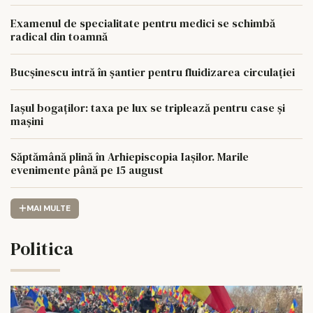
MW
Examenul de specialitate pentru medici se schimbă
radical din toamnă
Bucșinescu intră în șantier pentru fluidizarea circulației
Iașul bogaților: taxa pe lux se triplează pentru case și
mașini
Săptămână plină în Arhiepiscopia Iașilor. Marile
evenimente până pe 15 august
MAI MULTE
Politica