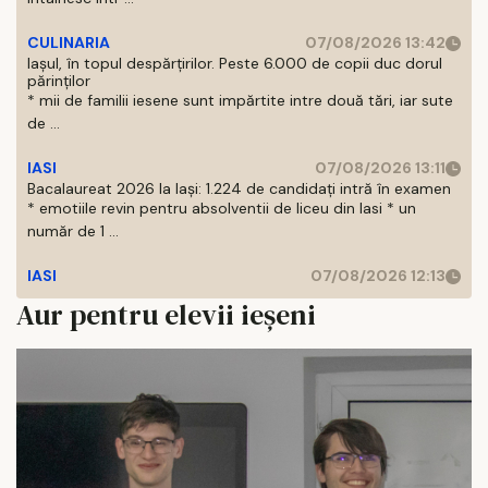
CULINARIA
07/08/2026 13:42
Iașul, în topul despărțirilor. Peste 6.000 de copii duc dorul
părinților
* mii de familii iesene sunt impărtite intre două tări, iar sute
de ...
IASI
07/08/2026 13:11
Bacalaureat 2026 la Iași: 1.224 de candidați intră în examen
* emotiile revin pentru absolventii de liceu din Iasi * un
număr de 1 ...
IASI
07/08/2026 12:13
Aur pentru elevii ieșeni