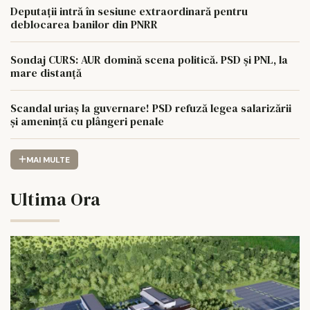
Deputații intră în sesiune extraordinară pentru
deblocarea banilor din PNRR
Sondaj CURS: AUR domină scena politică. PSD și PNL, la
mare distanță
Scandal uriaș la guvernare! PSD refuză legea salarizării
și amenință cu plângeri penale
MAI MULTE
Ultima Ora