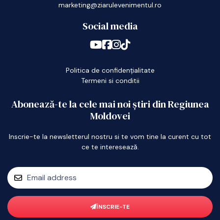
marketing@ziarulevenimentul.ro
Social media
Politica de confidențialitate
Termeni si conditii
Abonează-te la cele mai noi știri din Regiunea
Moldovei
Inscrie-te la newsletterul nostru si te vom tine la curent cu tot
ce te interesează.
ÎNSCRIE-TE