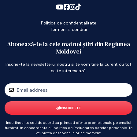
Politica de confidențialitate
Termeni si conditii
Abonează-te la cele mai noi știri din Regiunea
Moldovei
Inscrie-te la newsletterul nostru si te vom tine la curent cu tot
ce te interesează.
ÎNSCRIE-TE
Inscriindu-te esti de acord sa primesti oferte promotionale pe emailul
furnizat, in concordanta cu politica de Prelucrarea datelor personale. Te
vei putea dezabona in orice moment.