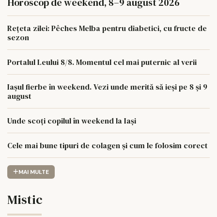
Horoscop de weekend, 8–9 august 2026
Rețeta zilei: Pêches Melba pentru diabetici, cu fructe de
sezon
Portalul Leului 8/8. Momentul cel mai puternic al verii
Iașul fierbe în weekend. Vezi unde merită să ieși pe 8 și 9
august
Unde scoți copilul în weekend la Iași
Cele mai bune tipuri de colagen și cum le folosim corect
MAI MULTE
Mistic