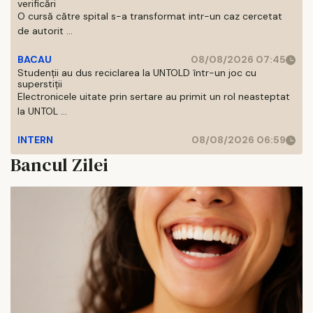
verificări
O cursă către spital s-a transformat intr-un caz cercetat
de autorit ...
BACAU
08/08/2026 07:45
Studenții au dus reciclarea la UNTOLD într-un joc cu
superstiții
Electronicele uitate prin sertare au primit un rol neasteptat
la UNTOL ...
INTERN
08/08/2026 06:59
Bancul Zilei