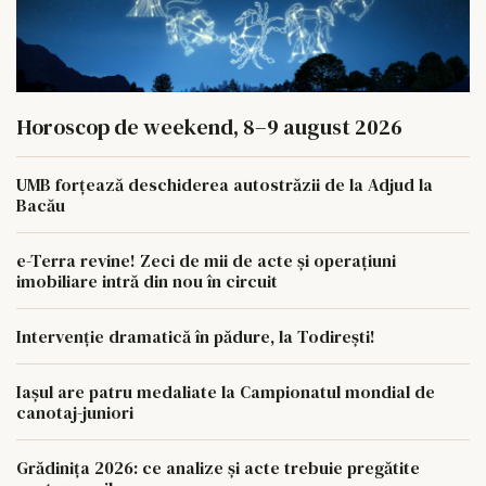
Horoscop de weekend, 8–9 august 2026
UMB forțează deschiderea autostrăzii de la Adjud la
Bacău
e-Terra revine! Zeci de mii de acte și operațiuni
imobiliare intră din nou în circuit
Intervenție dramatică în pădure, la Todirești!
Iaşul are patru medaliate la Campionatul mondial de
canotaj-juniori
Grădinița 2026: ce analize și acte trebuie pregătite