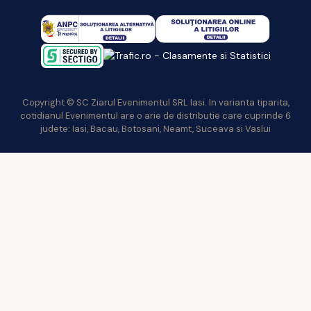
Copyright © SC Ziarul Evenimentul SRL Iasi. In varianta tiparita,
cotidianul Evenimentul are o arie de distributie care cuprinde 6
judete: Iasi, Bacau, Botosani, Neamt, Suceava si Vaslui