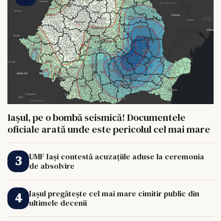
Iașul, pe o bombă seismică! Documentele
oficiale arată unde este pericolul cel mai mare
UMF Iași contestă acuzațiile aduse la ceremonia
de absolvire
Iașul pregătește cel mai mare cimitir public din
ultimele decenii