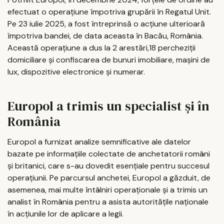
efectuat o operațiune împotriva grupării în Regatul Unit.
Pe 23 iulie 2025, a fost întreprinsă o acțiune ulterioară
împotriva bandei, de data aceasta în Bacău, România.
Această operațiune a dus la 2 arestări,18 percheziții
domiciliare și confiscarea de bunuri imobiliare, mașini de
lux, dispozitive electronice și numerar.
Europol a trimis un specialist și în
România
Europol a furnizat analize semnificative ale datelor
bazate pe informațiile colectate de anchetatorii români
și britanici, care s-au dovedit esențiale pentru succesul
operațiunii. Pe parcursul anchetei, Europol a găzduit, de
asemenea, mai multe întâlniri operaționale și a trimis un
analist în România pentru a asista autoritățile naționale
în acțiunile lor de aplicare a legii.