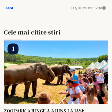
IASI
07/08/2026 12:13
Cele mai citite stiri
ZOO PARK AJUNGE A AJUNS LA IAȘI: