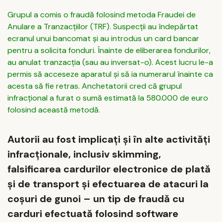
Grupul a comis o fraudă folosind metoda Fraudei de
Anulare a Tranzacțiilor (TRF). Suspecții au îndepărtat
ecranul unui bancomat și au introdus un card bancar
pentru a solicita fonduri. Înainte de eliberarea fondurilor,
au anulat tranzacția (sau au inversat-o). Acest lucru le-a
permis să acceseze aparatul și să ia numerarul înainte ca
acesta să fie retras. Anchetatorii cred că grupul
infracțional a furat o sumă estimată la 580.000 de euro
folosind această metodă.
Autorii au fost implicați și în alte activități
infracționale, inclusiv skimming,
falsificarea cardurilor electronice de plată
și de transport și efectuarea de atacuri la
coșuri de gunoi – un tip de fraudă cu
carduri efectuată folosind software