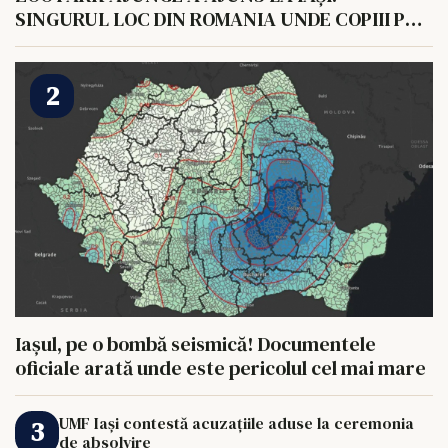
SINGURUL LOC DIN ROMANIA UNDE COPIII POT
HRANI UN ELEFANT
Iașul, pe o bombă seismică! Documentele
oficiale arată unde este pericolul cel mai mare
UMF Iași contestă acuzațiile aduse la ceremonia
de absolvire