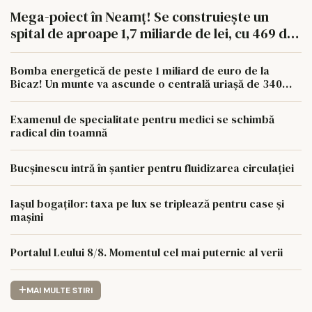
Mega-poiect în Neamț! Se construiește un
spital de aproape 1,7 miliarde de lei, cu 469 de
paturi
Bomba energetică de peste 1 miliard de euro de la
Bicaz! Un munte va ascunde o centrală uriașă de 340
MW
Examenul de specialitate pentru medici se schimbă
radical din toamnă
Bucșinescu intră în șantier pentru fluidizarea circulației
Iașul bogaților: taxa pe lux se triplează pentru case și
mașini
Portalul Leului 8/8. Momentul cel mai puternic al verii
MAI MULTE STIRI