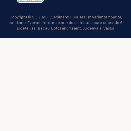
Copyright © SC Ziarul Evenimentul SRL Iasi. In varianta tiparita,
cotidianul Evenimentul are o arie de distributie care cuprinde 6
judete: Iasi, Bacau, Botosani, Neamt, Suceava si Vaslui