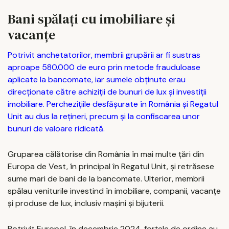
Bani spălaţi cu imobiliare şi
vacanţe
Potrivit anchetatorilor, membrii grupării ar fi sustras
aproape 580.000 de euro prin metode frauduloase
aplicate la bancomate, iar sumele obținute erau
direcționate către achiziții de bunuri de lux și investiții
imobiliare. Perchezițiile desfășurate în România și Regatul
Unit au dus la rețineri, precum și la confiscarea unor
bunuri de valoare ridicată.
Gruparea călătorise din România în mai multe țări din
Europa de Vest, în principal în Regatul Unit, și retrăsese
sume mari de bani de la bancomate. Ulterior, membrii
spălau veniturile investind în imobiliare, companii, vacanțe
și produse de lux, inclusiv mașini și bijuterii.
Potrivit Europol, în decembrie 2024, forțele de ordine au