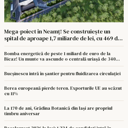
Mega-poiect în Neamț! Se construiește un
spital de aproape 1,7 miliarde de lei, cu 469 de
paturi
Bomba energetică de peste 1 miliard de euro de la
Bicaz! Un munte va ascunde o centrală uriașă de 340
MW
Bucșinescu intră în șantier pentru fluidizarea circulației
Berea europeană pierde teren. Exporturile UE au scăzut
cu 11%
La 170 de ani, Grădina Botanică din Iași are propriul
timbru aniversar