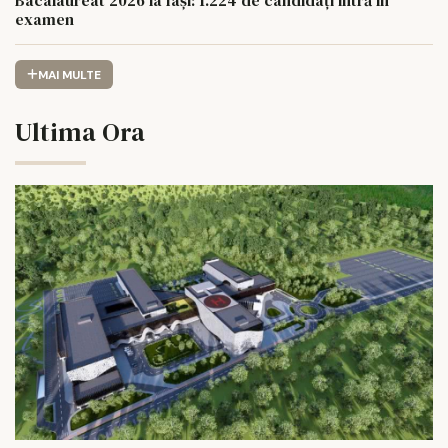
Bacalaureat 2026 la Iași: 1.224 de candidați intră în
examen
MAI MULTE
Ultima Ora