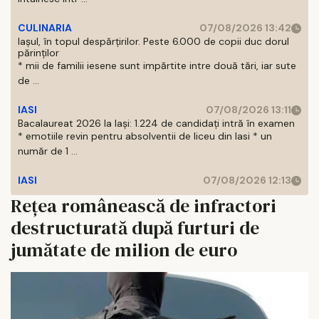
CULINARIA
07/08/2026 13:42
Iașul, în topul despărțirilor. Peste 6.000 de copii duc dorul
părinților
* mii de familii iesene sunt impărtite intre două tări, iar sute
de ...
IASI
07/08/2026 13:11
Bacalaureat 2026 la Iași: 1.224 de candidați intră în examen
* emotiile revin pentru absolventii de liceu din Iasi * un
număr de 1 ...
IASI
07/08/2026 12:13
Rețea românească de infractori
destructurată după furturi de
jumătate de milion de euro