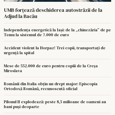
UMB forțează deschiderea autostrăzii de la
Adjud la Bacău
Independența energetică la Iași: de la „chinezăria” de pe
Temu la sistemul de 7.000 de euro
Accident violent la Horpaz! Trei copii, transportați de
urgență la spital
Mese de 552.000 de euro pentru copiii de la Creșa
Miroslava
Românii din Italia obțin un drept major: Episcopia
Ortodoxă Română, recunoscută oficial
Pilonul II explodează: peste 8,5 milioane de oameni au
bani puși deoparte