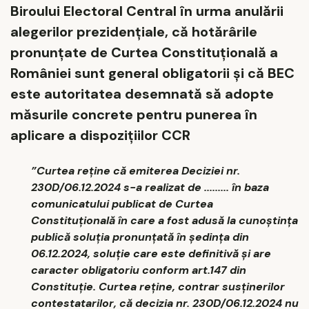
Biroului Electoral Central în urma anulării
alegerilor prezidenţiale, că hotărârile
pronunţate de Curtea Constituţională a
României sunt general obligatorii şi că BEC
este autoritatea desemnată să adopte
măsurile concrete pentru punerea în
aplicare a dispoziţiilor CCR
”Curtea reţine că emiterea Deciziei nr.
230D/06.12.2024 s-a realizat de ......... în baza
comunicatului publicat de Curtea
Constituţională în care a fost adusă la cunoştinţa
publică soluţia pronunţată în şedinţa din
06.12.2024, soluţie care este definitivă şi are
caracter obligatoriu conform art.147 din
Constituţie. Curtea reţine, contrar susţinerilor
contestatarilor, că decizia nr. 230D/06.12.2024 nu