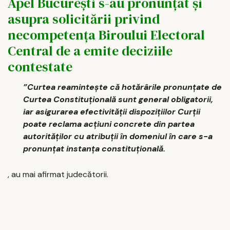
Apel Bucureşti s-au pronunţat şi
asupra solicitării privind
necompetenţa Biroului Electoral
Central de a emite deciziile
contestate
”Curtea reaminteşte că hotărârile pronunţate de
Curtea Constituţională sunt general obligatorii,
iar asigurarea efectivităţii dispoziţiilor Curţii
poate reclama acţiuni concrete din partea
autorităţilor cu atribuţii în domeniul în care s-a
pronunţat instanţa constituţională.
, au mai afirmat judecătorii.