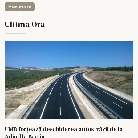
MAI MULTE
Ultima Ora
UMB forțează deschiderea autostrăzii de la
Adjud la Bacău