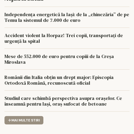
Independența energetică la Iași: de la „chinezăria” de pe
Temu la sistemul de 7.000 de euro
Accident violent la Horpaz! Trei copii, transportați de
urgență la spital
Mese de 552.000 de euro pentru copiii de la Creșa
Miroslava
Românii din Italia obțin un drept major: Episcopia
Ortodoxă Română, recunoscută oficial
Studiul care schimbă perspectiva asupra orașelor. Ce
înseamnă pentru Iași, oraș sufocat de betoane
MAI MULTE STIRI