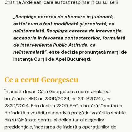
Cristina Ardelean, care au fost respinse în cursul serii
„Respinge cererea de chemare în judecată,
astfel cum a fost modificată şi precizată, ca
neîntemeiată. Respinge cererea de intervenţie
accesorie în favoarea contestatorilor, formulată
de intervenienta Public Attitude, ca
neîntemeiată”
, este decizia pronunţată marţi de
instanţa Curţii de Apel Bucureşti.
Ce a cerut Georgescu
În acest dosar, Călin Georgescu a cerut anularea
hotărârilor BEC nr. 230D/2024, nr. 231D/2024 şi nr.
232D/2024. Prin decizia 230D, BEC a hotărât încetarea
de îndată a votării, respectiv a pregătirii votării la secţiile
din străinătate pentru al doilea tur al alegerilor
prezidenţiale, încetarea de îndată a operaţiunilor de