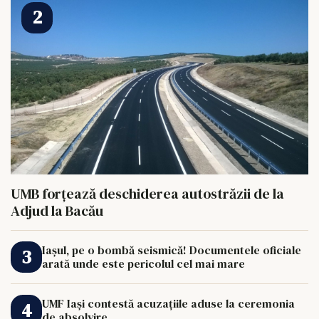
UMB forțează deschiderea autostrăzii de la
Adjud la Bacău
Iașul, pe o bombă seismică! Documentele oficiale
arată unde este pericolul cel mai mare
UMF Iași contestă acuzațiile aduse la ceremonia
de absolvire