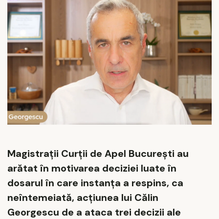
Magistraţii Curţii de Apel Bucureşti au
arătat în motivarea deciziei luate în
dosarul în care instanţa a respins, ca
neîntemeiată, acţiunea lui Călin
Georgescu de a ataca trei decizii ale