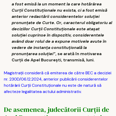
a fost emisă la un moment la care hotărârea
Curţii Constituţionale nu exista, ci a fost emisă
anterior redactării considerentelor soluţiei
pronunţate de Curte. Or, caracterul obligatoriu al
deciziilor Curţii Constituţionale este ataşat
soluţiei cuprinse în dispozitiv, considerentele
având doar rolul de a expune motivele avute în
vedere de instanţa constituţională la
pronunţarea soluţiei”
, se arată în motivarea
Curţii de Apel Bucureşti, transmisă, luni.
Magistraţii consideră că emiterea de către BEC a deciziei
nr. 230D/06.12.2024, anterior publicării considerentelor
hotărârii Curţii Constituţionale nu este de natură să
afecteze legalitatea actului administrativ.
De asemenea, judecătorii Curţii de