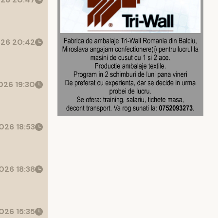
26 20:42
26 19:30
026 18:53
026 18:38
026 15:35