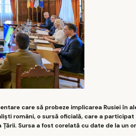
entare care să probeze implicarea Rusiei în ale
iști români, o sursă oficială, care a participat 
 Ţării. Sursa a fost corelată cu date de la un 