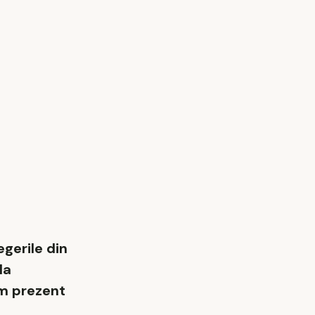
gerile din
la
om prezent