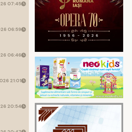
26 07:45
26 06:59
26 06:46
026 21:01
26 20:54
26 20:47