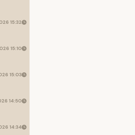
026 15:32
026 15:10
26 15:03
26 14:50
26 14:34