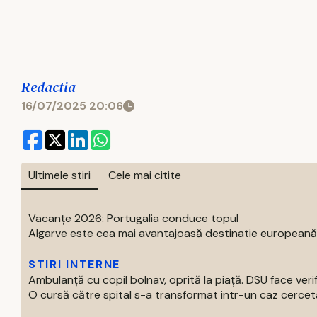
Redactia
16/07/2025 20:06
Ultimele stiri
Cele mai citite
Vacanțe 2026: Portugalia conduce topul
Algarve este cea mai avantajoasă destinatie europeană pe
STIRI INTERNE
Ambulanță cu copil bolnav, oprită la piață. DSU face verif
O cursă către spital s-a transformat intr-un caz cercetat