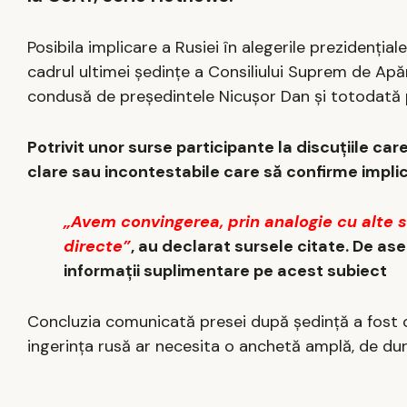
Posibila implicare a Rusiei în alegerile prezidenți
cadrul ultimei ședințe a Consiliului Suprem de Apăr
condusă de președintele Nicușor Dan și totodată pr
Potrivit unor surse participante la discuțiile car
clare sau incontestabile care să confirme implic
„Avem convingerea, prin analogie cu alte s
directe”
, au declarat sursele citate. De asem
informații suplimentare pe acest subiect
Concluzia comunicată presei după ședință a fost că
ingerința rusă ar necesita o anchetă amplă, de dur