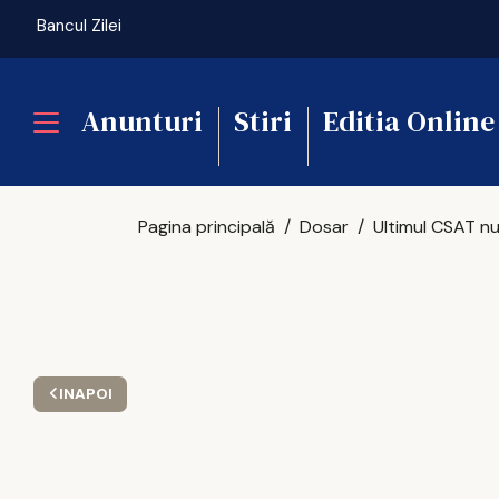
Bancul Zilei
Anunturi
Stiri
Editia Online
Pagina principală
Dosar
INAPOI