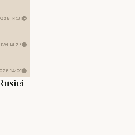
026 14:31
26 14:27
026 14:01
Rusiei