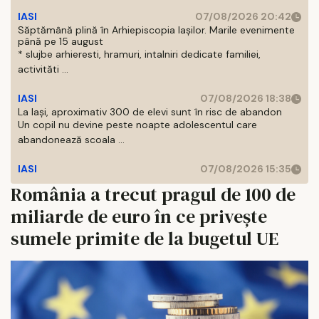
IASI
07/08/2026 20:42
Săptămână plină în Arhiepiscopia Iașilor. Marile evenimente
până pe 15 august
* slujbe arhieresti, hramuri, intalniri dedicate familiei,
activităti ...
IASI
07/08/2026 18:38
La Iași, aproximativ 300 de elevi sunt în risc de abandon
Un copil nu devine peste noapte adolescentul care
abandonează scoala ...
IASI
07/08/2026 15:35
România a trecut pragul de 100 de
miliarde de euro în ce privește
sumele primite de la bugetul UE