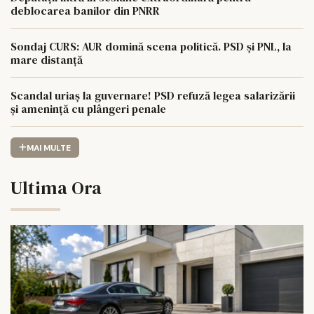
deblocarea banilor din PNRR
Sondaj CURS: AUR domină scena politică. PSD și PNL, la
mare distanță
Scandal uriaș la guvernare! PSD refuză legea salarizării
și amenință cu plângeri penale
MAI MULTE
Ultima Ora