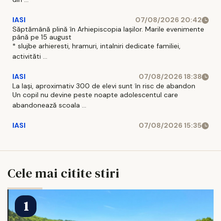
IASI
07/08/2026 20:42
Săptămână plină în Arhiepiscopia Iașilor. Marile evenimente
până pe 15 august
* slujbe arhieresti, hramuri, intalniri dedicate familiei,
activităti ...
IASI
07/08/2026 18:38
La Iași, aproximativ 300 de elevi sunt în risc de abandon
Un copil nu devine peste noapte adolescentul care
abandonează scoala ...
IASI
07/08/2026 15:35
Cele mai citite stiri