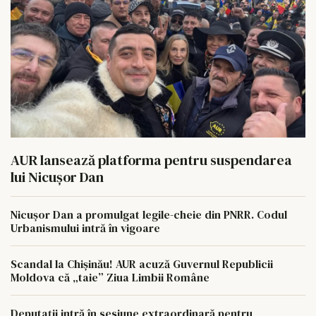
AUR lansează platforma pentru suspendarea
lui Nicușor Dan
Nicușor Dan a promulgat legile-cheie din PNRR. Codul
Urbanismului intră în vigoare
Scandal la Chișinău! AUR acuză Guvernul Republicii
Moldova că „taie” Ziua Limbii Române
Deputații intră în sesiune extraordinară pentru