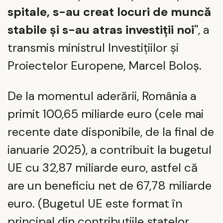
spitale, s-au creat locuri de muncă
stabile și s-au atras investiții noi"
, a
transmis ministrul Investițiilor și
Proiectelor Europene, Marcel Boloș.
De la momentul aderării, România a
primit 100,65 miliarde euro (cele mai
recente date disponibile, de la final de
ianuarie 2025), a contribuit la bugetul
UE cu 32,87 miliarde euro, astfel că
are un beneficiu net de 67,78 miliarde
euro. (Bugetul UE este format în
principal din contribuțiile statelor