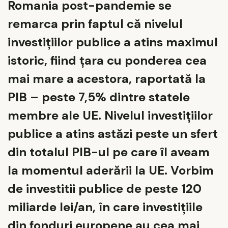
Romania post-pandemie se
remarca prin faptul că nivelul
investițiilor publice a atins maximul
istoric, fiind țara cu ponderea cea
mai mare a acestora, raportată la
PIB – peste 7,5% dintre statele
membre ale UE. Nivelul investițiilor
publice a atins astăzi peste un sfert
din totalul PIB-ul pe care îl aveam
la momentul aderării la UE. Vorbim
de investitii publice de peste 120
miliarde lei/an, în care investițiile
din fonduri europene au cea mai