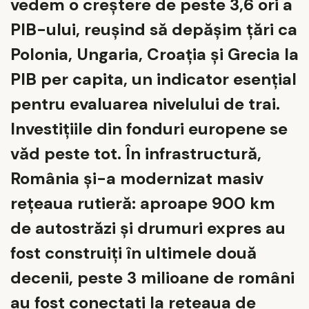
vedem o creștere de peste 3,6 ori a
PIB-ului, reușind să depășim țări ca
Polonia, Ungaria, Croația și Grecia la
PIB per capita, un indicator esențial
pentru evaluarea nivelului de trai.
Investițiile din fonduri europene se
văd peste tot. În infrastructură,
România și-a modernizat masiv
rețeaua rutieră: aproape 900 km
de autostrăzi și drumuri expres au
fost construiți în ultimele două
decenii, peste 3 milioane de români
au fost conectați la rețeaua de