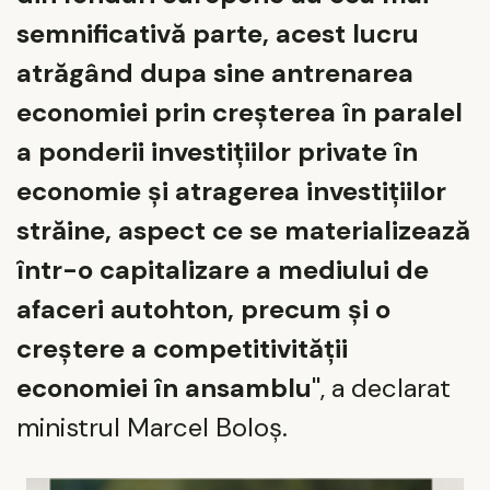
semnificativă parte, acest lucru
atrăgând dupa sine antrenarea
economiei prin creșterea în paralel
a ponderii investițiilor private în
economie și atragerea investițiilor
străine, aspect ce se materializează
într-o capitalizare a mediului de
afaceri autohton, precum și o
creștere a competitivității
economiei în ansamblu"
, a declarat
ministrul Marcel Boloș.