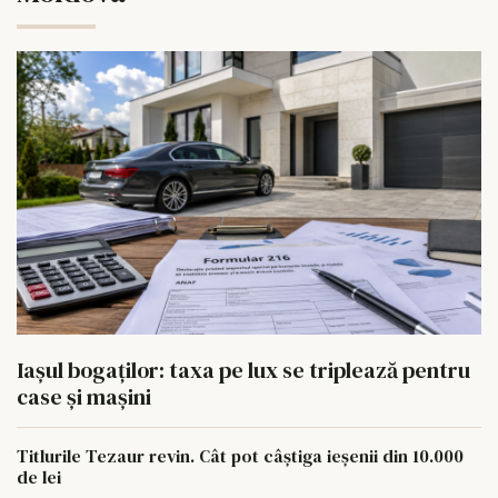
Iașul bogaților: taxa pe lux se triplează pentru
case și mașini
Titlurile Tezaur revin. Cât pot câștiga ieșenii din 10.000
de lei