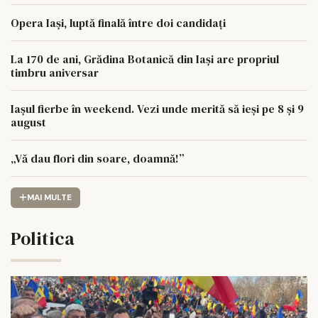
Opera Iași, luptă finală între doi candidați
La 170 de ani, Grădina Botanică din Iași are propriul
timbru aniversar
Iașul fierbe în weekend. Vezi unde merită să ieși pe 8 și 9
august
„Vă dau flori din soare, doamnă!”
MAI MULTE
Politica