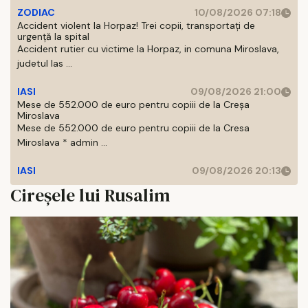
ZODIAC
10/08/2026 07:18
Accident violent la Horpaz! Trei copii, transportați de
urgență la spital
Accident rutier cu victime la Horpaz, in comuna Miroslava,
judetul Ias ...
IASI
09/08/2026 21:00
Mese de 552.000 de euro pentru copiii de la Creșa
Miroslava
Mese de 552.000 de euro pentru copiii de la Cresa
Miroslava * admin ...
IASI
09/08/2026 20:13
Cireșele lui Rusalim