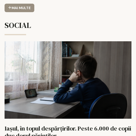
MAI MULTE
SOCIAL
Iașul, în topul despărțirilor. Peste 6.000 de copii
duc dorul părinților