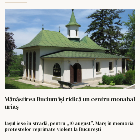
Mănăstirea Bucium își ridică un centru monahal
uriaș
Iașul iese în stradă, pentru „10 august”. Marș în memoria
protestelor reprimate violent la București