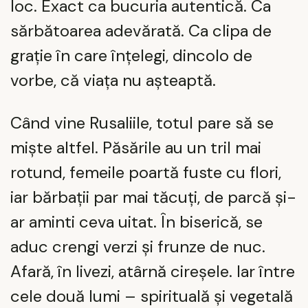
loc. Exact ca bucuria autentică. Ca
sărbătoarea adevărată. Ca clipa de
grație în care înțelegi, dincolo de
vorbe, că viața nu așteaptă.
Când vine Rusaliile, totul pare să se
miște altfel. Păsările au un tril mai
rotund, femeile poartă fuste cu flori,
iar bărbații par mai tăcuți, de parcă și-
ar aminti ceva uitat. În biserică, se
aduc crengi verzi și frunze de nuc.
Afară, în livezi, atârnă cireșele. Iar între
cele două lumi – spirituală și vegetală