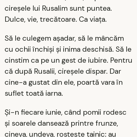
cireșele lui Rusalim sunt puntea.
Dulce, vie, trecătoare. Ca viața.
Să le culegem așadar, să le mâncăm
cu ochii închiși și inima deschisă. Să le
cinstim ca pe un gest de iubire. Pentru
că după Rusalii, cireșele dispar. Dar
cine-a gustat din ele, poartă vara în
suflet toată iarna.
Și-n fiecare iunie, când pomii rodesc
și soarele dansează printre frunze,
cineva, undeva, rostește tainic: au