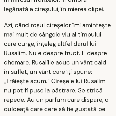
legănată a cireșului, în mierea clipei.
Azi, când roșul cireșelor îmi amintește
mai mult de sângele viu al timpului
care curge, înțeleg altfel darul lui
Rusalim. Nu e despre fruct. E despre
chemare. Rusaliile aduc un vânt cald
în suflet, un vânt care îți spune:
„Trăiește acum.” Cireșele lui Rusalim
nu pot fi puse la păstrare. Se strică
repede. Au un parfum care dispare, o
dulceață care cere să fie gustată pe