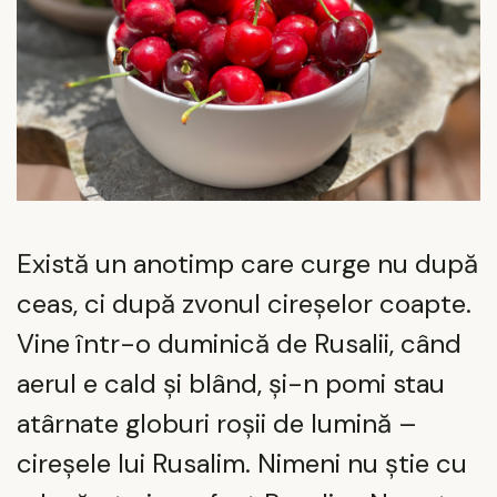
Există un anotimp care curge nu după
ceas, ci după zvonul cireșelor coapte.
Vine într-o duminică de Rusalii, când
aerul e cald și blând, și-n pomi stau
atârnate globuri roșii de lumină –
cireșele lui Rusalim. Nimeni nu știe cu