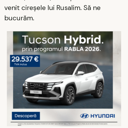
venit cireșele lui Rusalim. Să ne
bucurăm.