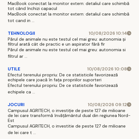
MacBook conectat la monitor extern: detaliul care schimbă
tot când închizi capacul
MacBook conectat la monitor extern: detaliul care schimbă
tot cand in ...
TEHNOLOGII
10/08/2026 10:14
Părul de animale nu este testul cel mai greu: autonomia și
filtrul arată cât de practic e un aspirator fără fir
Părul de animale nu este testul cel mai greu: autonomia si
filtrul ar ...
UTILE
10/08/2026 10:08
Efectul terenului propriu: De ce statisticile favorizează
echipele care joacă în fața propriilor suporteri
Efectul terenului propriu: De ce statisticile favorizează
echipele ca ...
JOCURI
10/08/2026 09:12
Campusul AGRITECH, o investiție de peste 127 de milioane
de lei care transformă învățământul dual din regiunea Nord-
Est
Campusul AGRITECH, o investitie de peste 127 de milioane
de lei care t ...