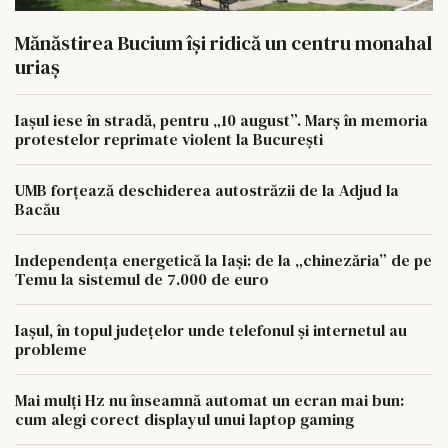
Mănăstirea Bucium își ridică un centru monahal
uriaș
Iașul iese în stradă, pentru „10 august”. Marș în memoria
protestelor reprimate violent la București
UMB forțează deschiderea autostrăzii de la Adjud la
Bacău
Independența energetică la Iași: de la „chinezăria” de pe
Temu la sistemul de 7.000 de euro
Iașul, în topul județelor unde telefonul și internetul au
probleme
Mai mulți Hz nu înseamnă automat un ecran mai bun:
cum alegi corect displayul unui laptop gaming