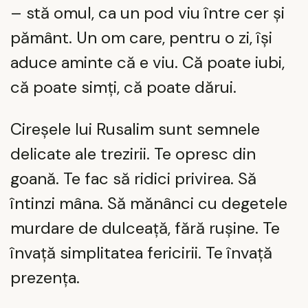
– stă omul, ca un pod viu între cer și
pământ. Un om care, pentru o zi, își
aduce aminte că e viu. Că poate iubi,
că poate simți, că poate dărui.
Cireșele lui Rusalim sunt semnele
delicate ale trezirii. Te opresc din
goană. Te fac să ridici privirea. Să
întinzi mâna. Să mănânci cu degetele
murdare de dulceață, fără rușine. Te
învață simplitatea fericirii. Te învață
prezența.