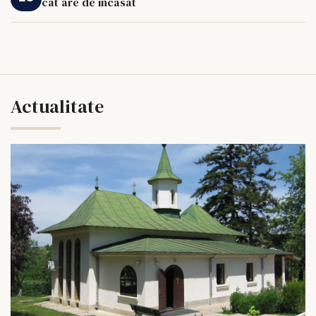
cât are de încasat
Actualitate