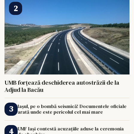
UMB forțează deschiderea autostrăzii de la
Adjud la Bacău
Iașul, pe o bombă seismică! Documentele oficiale
arată unde este pericolul cel mai mare
UMF Iași contestă acuzațiile aduse la ceremonia