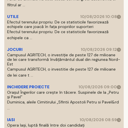
filtrul ar ...
UTILE
10/08/2026 10:08
Efectul terenului propriu: De ce statisticile favorizează
echipele care joacă în fața propriilor suporteri
Efectul terenului propriu: De ce statisticile favorizează
echipele ca ...
JOCURI
10/08/2026 09:12
Campusul AGRITECH, o investiție de peste 127 de milioane
de lei care transformă învățământul dual din regiunea Nord-
Est
Campusul AGRITECH, o investitie de peste 127 de milioane
de lei care t ...
INCHIDERE PROIECTE
10/08/2026 09:00
Orașul Îngerilor care crește în tăcere. Suspinele de la „Petru
și Pavel”
Duminica, aleile Cimitirului „Sfintii Apostoli Petru si Pavel&rd
...
IASI
10/08/2026 08:59
Opera Iași, luptă finală între doi candidați