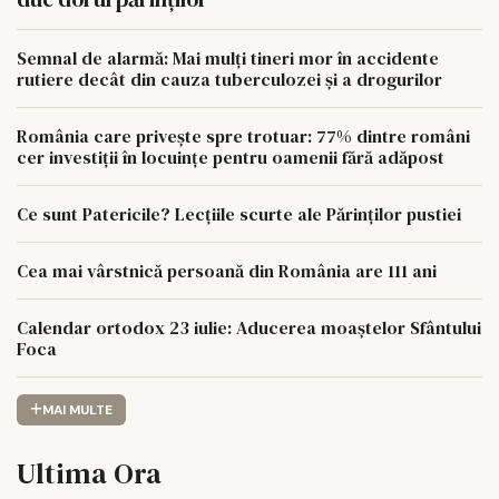
Semnal de alarmă: Mai mulți tineri mor în accidente
rutiere decât din cauza tuberculozei și a drogurilor
România care privește spre trotuar: 77% dintre români
cer investiții în locuințe pentru oamenii fără adăpost
Ce sunt Patericile? Lecțiile scurte ale Părinților pustiei
Cea mai vârstnică persoană din România are 111 ani
Calendar ortodox 23 iulie: Aducerea moaștelor Sfântului
Foca
MAI MULTE
Ultima Ora