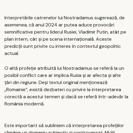
Interpretările catrenelor lui Nostradamus sugerează, de
asemenea, că anul 2024 ar putea aduce provocări
semnificative pentru liderul Rusiei, Vladimir Putin, atât pe
plan intern, cât și pe scena internațională. Aceste
predicții sunt privite cu interes în contextul geopolitic
actual.
O altă profeție atribuită lui Nostradamus se referă la un
posibil conflict care ar implica Rusia și ar afecta și alte
țări din regiune. Deși textul original menționează
„Romainie”, există dezbateri cu privire la interpretarea
corectă a acestui termen și dacă se referă într-adevăr la
România modernă.
Este important să subliniem că interpretarea profețiilor
rămâne un domeniu subiectiv și controversat. Mulți