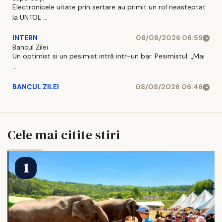
Electronicele uitate prin sertare au primit un rol neasteptat
la UNTOL ...
INTERN
08/08/2026 06:59
Bancul Zilei
Un optimist si un pesimist intră intr-un bar. Pesimistul: „Mai
...
BANCUL ZILEI
08/08/2026 06:46
Cele mai citite stiri