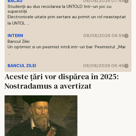
BACAU
08/08/2026 07:45
Studenții au dus reciclarea la UNTOLD într-un joc cu
superstiții
Electronicele uitate prin sertare au primit un rol neasteptat
la UNTOL ...
INTERN
08/08/2026 06:59
Bancul Zilei
Un optimist si un pesimist intră intr-un bar. Pesimistul: „Mai
...
BANCUL ZILEI
08/08/2026 06:46
Aceste țări vor dispărea în 2025:
Nostradamus a avertizat