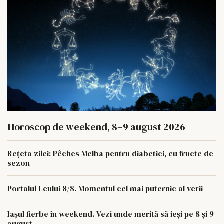
Horoscop de weekend, 8–9 august 2026
Rețeta zilei: Pêches Melba pentru diabetici, cu fructe de
sezon
Portalul Leului 8/8. Momentul cel mai puternic al verii
Iașul fierbe în weekend. Vezi unde merită să ieși pe 8 și 9
august