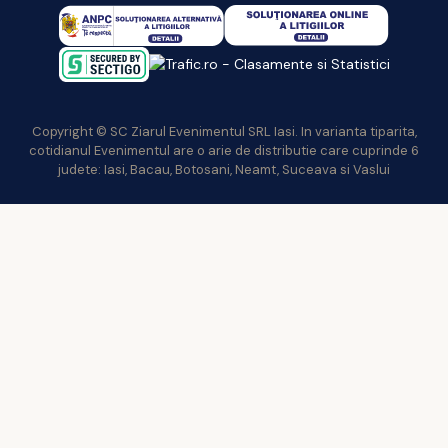
Copyright © SC Ziarul Evenimentul SRL Iasi. In varianta tiparita,
cotidianul Evenimentul are o arie de distributie care cuprinde 6
judete: Iasi, Bacau, Botosani, Neamt, Suceava si Vaslui