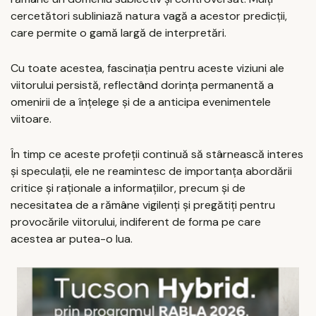
cercetători subliniază natura vagă a acestor predicții,
care permite o gamă largă de interpretări.
Cu toate acestea, fascinația pentru aceste viziuni ale
viitorului persistă, reflectând dorința permanentă a
omenirii de a înțelege și de a anticipa evenimentele
viitoare.
În timp ce aceste profeții continuă să stârnească interes
și speculații, ele ne reamintesc de importanța abordării
critice și raționale a informațiilor, precum și de
necesitatea de a rămâne vigilenți și pregătiți pentru
provocările viitorului, indiferent de forma pe care
acestea ar putea-o lua.