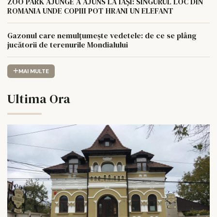
ZOO PARK AJUNGE A AJUNS LA IAȘI: SINGURUL LOC DIN
ROMANIA UNDE COPIII POT HRANI UN ELEFANT
Gazonul care nemulțumește vedetele: de ce se plâng
jucătorii de terenurile Mondialului
MAI MULTE
Ultima Ora