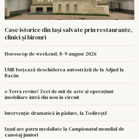
Case istorice din Iași salvate prin restaurante,
clinici și birouri
Horoscop de weekend, 8–9 august 2026
UMB forțează deschiderea autostrăzii de la Adjud la
Bacău
e-Terra revine! Zeci de mii de acte și operațiuni
imobiliare intră din nou în circuit
Intervenție dramatică în pădure, la Todirești!
Iaşul are patru medaliate la Campionatul mondial de
canotaj-juniori