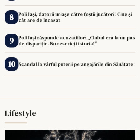
Poli Iași, datorii uriașe către foștii jucători! Cine și
cât are de încasat
Poli Iași răspunde acuzațiilor: „Clubul era la un pas
de dispariție. Nu rescrieți istoria!”
Scandal la vârful puterii pe angajările din Sănătate
Lifestyle