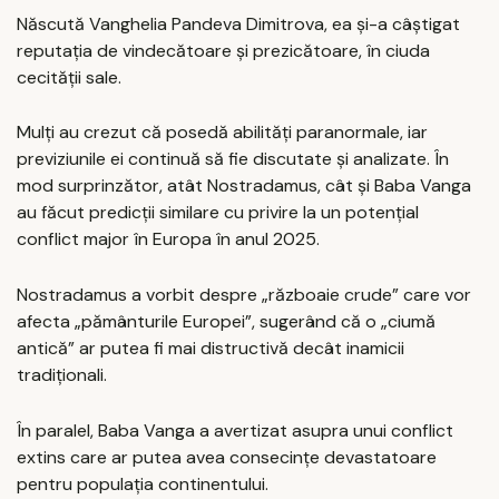
Născută Vanghelia Pandeva Dimitrova, ea și-a câștigat
reputația de vindecătoare și prezicătoare, în ciuda
cecității sale.
Mulți au crezut că posedă abilități paranormale, iar
previziunile ei continuă să fie discutate și analizate. În
mod surprinzător, atât Nostradamus, cât și Baba Vanga
au făcut predicții similare cu privire la un potențial
conflict major în Europa în anul 2025.
Nostradamus a vorbit despre „războaie crude” care vor
afecta „pământurile Europei”, sugerând că o „ciumă
antică” ar putea fi mai distructivă decât inamicii
tradiționali.
În paralel, Baba Vanga a avertizat asupra unui conflict
extins care ar putea avea consecințe devastatoare
pentru populația continentului.