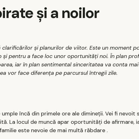
irate și a noilor
 clarificărilor și planurilor de viitor. Este un moment po
 și pentru a face loc unor oportunități noi. În plan prof
area, iar în plan sentimental sinceritatea va conta ma
ea vor face diferența pe parcursul întregii zile.
mple încă din primele ore ale dimineții. Vei fi nevoit să
ivită. La locul de muncă apar oportunități de afirmare, i
 familie este nevoie de mai multă răbdare .