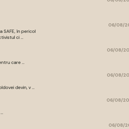
06/08/20
a SAFE, în pericol
vistul ci ...
06/08/20
ntru care ...
06/08/20
ovei devin, v ...
06/08/20
..
06/08/2