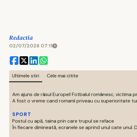
Redactia
02/07/2026 07:11
Ultimele stiri
Cele mai citite
Am ajuns de râsul Europei! Fotbalul românesc, victima p
A fost o vreme cand romanii priveau cu superioritate turur
SPORT
Postul cu apă, taina prin care trupul se reface
În fiecare dimineată, ecranele se aprind unul cate unul. Di