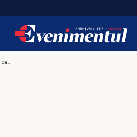
Horoscopul zilei de joi, 2 iulie 2026