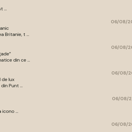
 ...
06/08/20
tanic
Britanie, t ...
06/08/2
ațade”
tice din ce ...
06/08/2
l de lux
din Punt ...
06/08/2
 icono ...
06/08/2