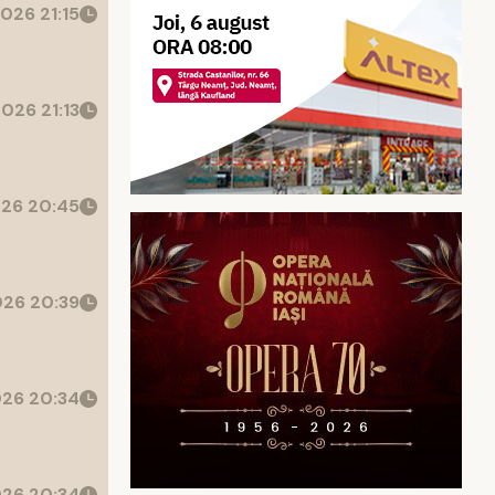
026 21:15
026 21:13
26 20:45
26 20:39
26 20:34
26 20:34