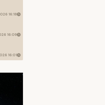
026 16:18
26 16:09
026 16:01