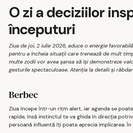
O zi a deciziilor insp
începuturi
Ziua de joi, 2 iulie 2026, aduce o energie favorabilă
pentru a încheia situații care trenează de mult timp
multe zodii vor avea șansa să își demonstreze valo
gesturile spectaculoase. Atenția la detalii și răbdar
Berbec
Ziua începe într-un ritm alert, iar agenda se poate u
rapide, însă instinctul te va ghida în direcția potr
persoană influentă îți poate aprecia implicarea. În