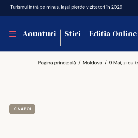
Turismul intră pe minus. Iașul pierde vizitatori în 2026
Anunturi
Stiri
Editia Online
Pagina principală
Moldova
INAPOI