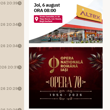
26 20:39
26 20:34
26 20:34
26 20:31
26 20:29
26 20:26