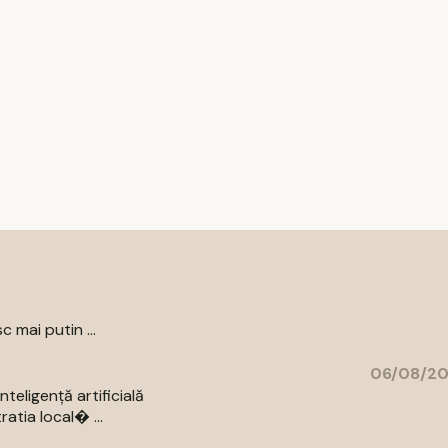
c mai putin ...
06/08/20
eligență artificială
atia local� ...