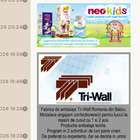
26 20:24
026 19:59
26 19:46
026 19:26
026 19:23