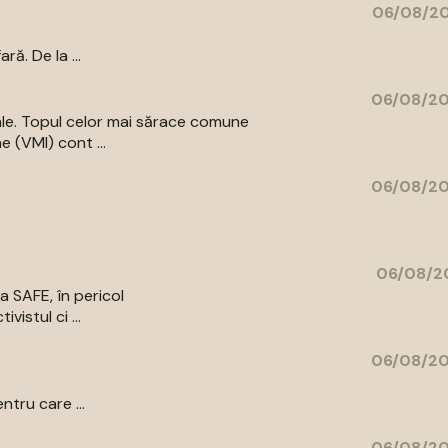
06/08/20
ă. De la ...
06/08/20
iale. Topul celor mai sărace comune
e (VMI) cont ...
06/08/20
06/08/20
a SAFE, în pericol
vistul ci ...
06/08/20
ntru care ...
06/08/20