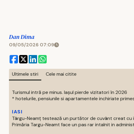
Dan Dima
09/05/2026 07:09
Ultimele stiri
Cele mai citite
Turismul intră pe minus. Iașul pierde vizitatori în 2026
* hotelurile, pensiunile si apartamentele inchiriate primes
IASI
Târgu-Neamț testează un purtător de cuvânt creat cu int
Primăria Targu-Neamt face un pas rar intalnit in administr