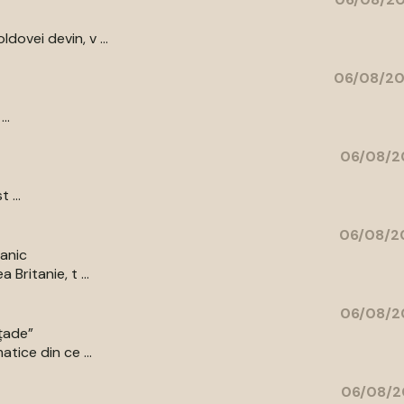
ovei devin, v ...
06/08/20
..
06/08/2
 ...
06/08/20
tanic
Britanie, t ...
06/08/2
ațade”
tice din ce ...
06/08/2