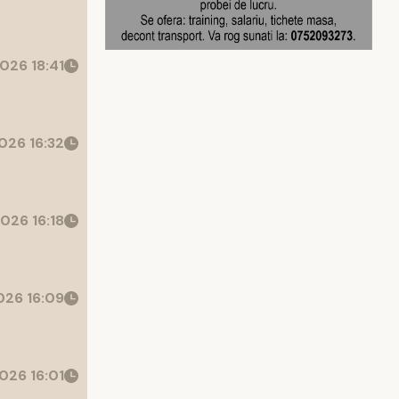
026 18:41
026 16:32
026 16:18
26 16:09
026 16:01