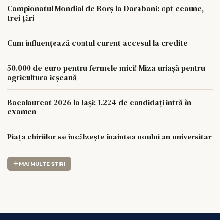
Campionatul Mondial de Borș la Darabani: opt ceaune,
trei țări
Cum influențează contul curent accesul la credite
50.000 de euro pentru fermele mici! Miza uriașă pentru
agricultura ieșeană
Bacalaureat 2026 la Iași: 1.224 de candidați intră în
examen
Piața chiriilor se încălzește înaintea noului an universitar
MAI MULTE STIRI