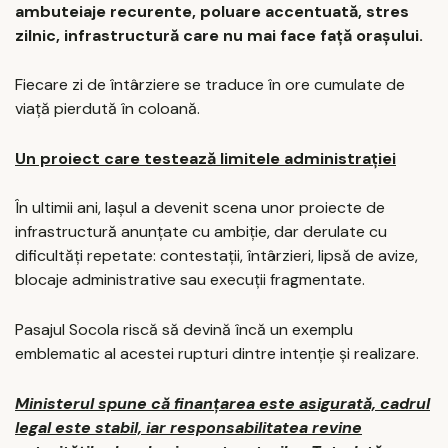
ambuteiaje recurente, poluare accentuată, stres
zilnic, infrastructură care nu mai face față orașului.
Fiecare zi de întârziere se traduce în ore cumulate de
viață pierdută în coloană.
Un proiect care testează limitele administrației
În ultimii ani, Iașul a devenit scena unor proiecte de
infrastructură anunțate cu ambiție, dar derulate cu
dificultăți repetate: contestații, întârzieri, lipsă de avize,
blocaje administrative sau execuții fragmentate.
Pasajul Socola riscă să devină încă un exemplu
emblematic al acestei rupturi dintre intenție și realizare.
Ministerul spune că finanțarea este asigurată, cadrul
legal este stabil, iar responsabilitatea revine