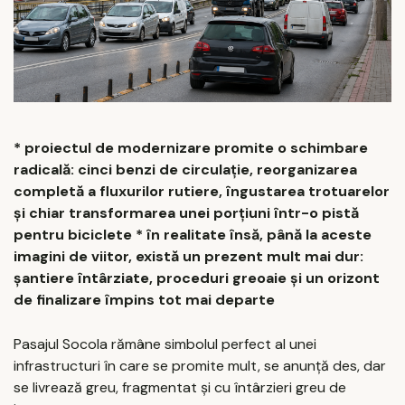
* proiectul de modernizare promite o schimbare
radicală: cinci benzi de circulație, reorganizarea
completă a fluxurilor rutiere, îngustarea trotuarelor
și chiar transformarea unei porțiuni într-o pistă
pentru biciclete * în realitate însă, până la aceste
imagini de viitor, există un prezent mult mai dur:
șantiere întârziate, proceduri greoaie și un orizont
de finalizare împins tot mai departe
Pasajul Socola rămâne simbolul perfect al unei
infrastructuri în care se promite mult, se anunță des, dar
se livrează greu, fragmentat și cu întârzieri greu de