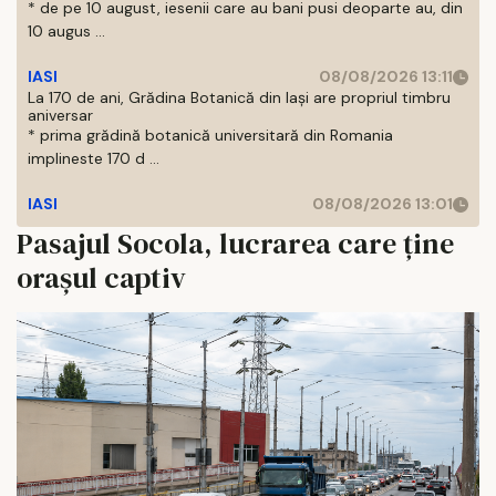
* de pe 10 august, iesenii care au bani pusi deoparte au, din
10 augus ...
IASI
08/08/2026 13:11
La 170 de ani, Grădina Botanică din Iași are propriul timbru
aniversar
* prima grădină botanică universitară din Romania
implineste 170 d ...
IASI
08/08/2026 13:01
Pasajul Socola, lucrarea care ține
orașul captiv