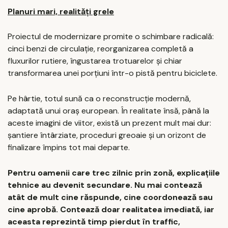
Planuri mari, realități grele
Proiectul de modernizare promite o schimbare radicală:
cinci benzi de circulație, reorganizarea completă a
fluxurilor rutiere, îngustarea trotuarelor și chiar
transformarea unei porțiuni într-o pistă pentru biciclete.
Pe hârtie, totul sună ca o reconstrucție modernă,
adaptată unui oraș european. În realitate însă, până la
aceste imagini de viitor, există un prezent mult mai dur:
șantiere întârziate, proceduri greoaie și un orizont de
finalizare împins tot mai departe.
Pentru oamenii care trec zilnic prin zonă, explicațiile
tehnice au devenit secundare. Nu mai contează
atât de mult cine răspunde, cine coordonează sau
cine aprobă. Contează doar realitatea imediată, iar
aceasta reprezintă timp pierdut în traffic,