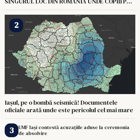
SINGURUL LOC DIN ROMANIA UNDE COPIII POT
HRANI UN ELEFANT
Iașul, pe o bombă seismică! Documentele
oficiale arată unde este pericolul cel mai mare
UMF Iași contestă acuzațiile aduse la ceremonia
de absolvire