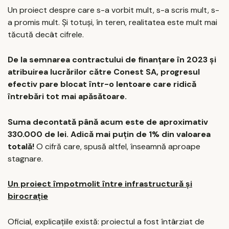
Un proiect despre care s-a vorbit mult, s-a scris mult, s-
a promis mult. Și totuși, în teren, realitatea este mult mai
tăcută decât cifrele.
De la semnarea contractului de finanțare în 2023 și
atribuirea lucrărilor către Conest SA, progresul
efectiv pare blocat într-o lentoare care ridică
întrebări tot mai apăsătoare.
Suma decontată până acum este de aproximativ
330.000 de lei. Adică mai puțin de 1% din valoarea
totală!
O cifră care, spusă altfel, înseamnă aproape
stagnare.
Un proiect împotmolit între infrastructură și
birocrație
Oficial, explicațiile există: proiectul a fost întârziat de