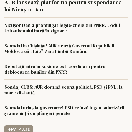
AUR lansează platforma pentru suspendarea
lui Nicușor Dan
Nicușor Dan a promulgat legile-cheie din PNRR. Codul
Urbanismului intră în vigoare
Scandal la Chișinău! AUR acuză Guvernul Republicii
Moldova că „taie” Ziua Limbii Române
Deputații intră în sesiune extraordinară pentru
deblocarea banilor din PNRR
Sondaj CURS: AUR domină scena politică. PSD și PNL, la
mare distanță
Scandal uriaș la guvernare! PSD refuză legea salarizării
și amenință cu plângeri penale
MAI MULTE