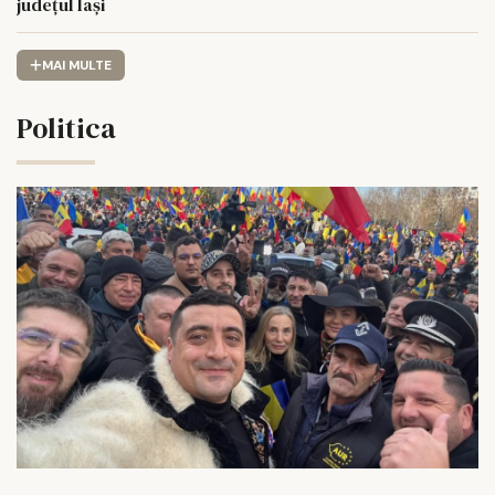
județul Iași
MAI MULTE
Politica