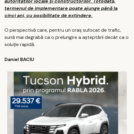
autorităților locale și constructorilor. Totodată,
termenul de implementare poate ajunge până la
cinci ani, cu posibilitate de extindere.
O perspectivă care, pentru un oraș sufocat de trafic,
sună mai degrabă ca o prelungire a așteptării decât ca o
soluție rapidă.
Daniel BACIU