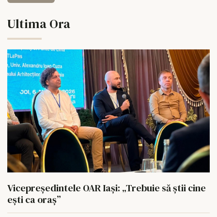
Ultima Ora
Vicepreședintele OAR Iași: „Trebuie să știi cine
ești ca oraș”