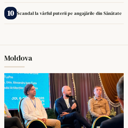
Scandal la vârful puterii pe angajările din Sănătate
Moldova