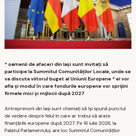
* oamenii de afaceri
din Iași sunt invitați să
participe la Summitul Comunităților Locale, unde se
va discuta viitorul buget al Uniunii Europene * ei vor
afla și modul în care fondurile europene vor sprijini
firmele mici și mijlocii după 2027
Antreprenorii din Iași sunt chemați să își spună punctul
de vedere despre felul în care ar trebui să arate
finanțările europene după 2027. Pe 16 iulie 2026, la
Palatul Parlamentului, are loc Summitul Comunităților