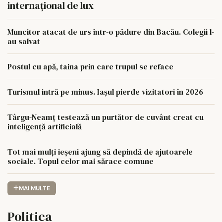
internațional de lux
Muncitor atacat de urs într-o pădure din Bacău. Colegii l-
au salvat
Postul cu apă, taina prin care trupul se reface
Turismul intră pe minus. Iașul pierde vizitatori în 2026
Târgu-Neamț testează un purtător de cuvânt creat cu
inteligență artificială
Tot mai mulți ieșeni ajung să depindă de ajutoarele
sociale. Topul celor mai sărace comune
MAI MULTE
Politica