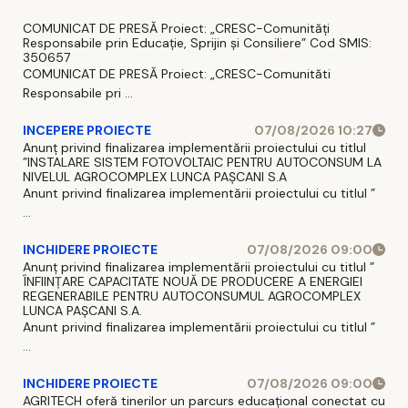
COMUNICAT DE PRESĂ Proiect: „CRESC-Comunități
Responsabile prin Educație, Sprijin și Consiliere” Cod SMIS:
350657
COMUNICAT DE PRESĂ Proiect: „CRESC-Comunităti
Responsabile pri ...
INCEPERE PROIECTE
07/08/2026 10:27
Anunț privind finalizarea implementării proiectului cu titlul
”INSTALARE SISTEM FOTOVOLTAIC PENTRU AUTOCONSUM LA
NIVELUL AGROCOMPLEX LUNCA PAȘCANI S.A
Anunt privind finalizarea implementării proiectului cu titlul ”
...
INCHIDERE PROIECTE
07/08/2026 09:00
Anunț privind finalizarea implementării proiectului cu titlul ”
ÎNFIINȚARE CAPACITATE NOUĂ DE PRODUCERE A ENERGIEI
REGENERABILE PENTRU AUTOCONSUMUL AGROCOMPLEX
LUNCA PAȘCANI S.A.
Anunt privind finalizarea implementării proiectului cu titlul ”
...
INCHIDERE PROIECTE
07/08/2026 09:00
AGRITECH oferă tinerilor un parcurs educațional conectat cu