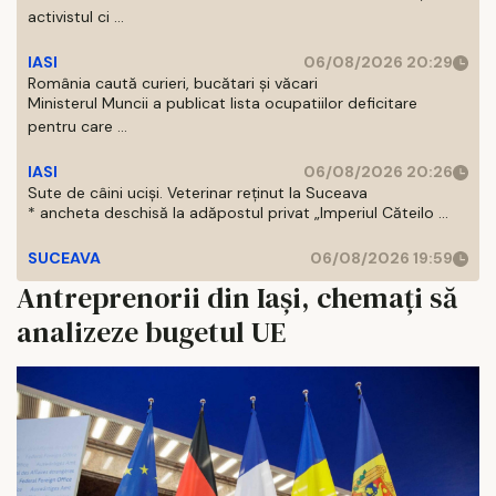
activistul ci ...
IASI
06/08/2026 20:29
România caută curieri, bucătari și văcari
Ministerul Muncii a publicat lista ocupatiilor deficitare
pentru care ...
IASI
06/08/2026 20:26
Sute de câini uciși. Veterinar reținut la Suceava
* ancheta deschisă la adăpostul privat „Imperiul Căteilo ...
SUCEAVA
06/08/2026 19:59
Antreprenorii din Iași, chemați să
analizeze bugetul UE