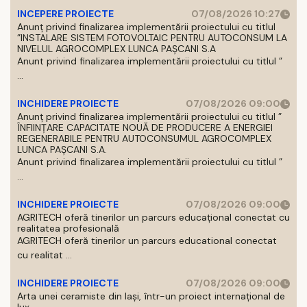
INCEPERE PROIECTE
07/08/2026 10:27
Anunț privind finalizarea implementării proiectului cu titlul
”INSTALARE SISTEM FOTOVOLTAIC PENTRU AUTOCONSUM LA
NIVELUL AGROCOMPLEX LUNCA PAȘCANI S.A
Anunt privind finalizarea implementării proiectului cu titlul ”
...
INCHIDERE PROIECTE
07/08/2026 09:00
Anunț privind finalizarea implementării proiectului cu titlul ”
ÎNFIINȚARE CAPACITATE NOUĂ DE PRODUCERE A ENERGIEI
REGENERABILE PENTRU AUTOCONSUMUL AGROCOMPLEX
LUNCA PAȘCANI S.A.
Anunt privind finalizarea implementării proiectului cu titlul ”
...
INCHIDERE PROIECTE
07/08/2026 09:00
AGRITECH oferă tinerilor un parcurs educațional conectat cu
realitatea profesională
AGRITECH oferă tinerilor un parcurs educational conectat
cu realitat ...
INCHIDERE PROIECTE
07/08/2026 09:00
Arta unei ceramiste din Iași, într-un proiect internațional de