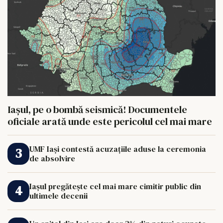
Iașul, pe o bombă seismică! Documentele
oficiale arată unde este pericolul cel mai mare
UMF Iași contestă acuzațiile aduse la ceremonia
de absolvire
Iașul pregătește cel mai mare cimitir public din
ultimele decenii