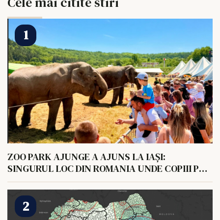
Cele mai citite stiri
ZOO PARK AJUNGE A AJUNS LA IAȘI:
SINGURUL LOC DIN ROMANIA UNDE COPIII POT
HRANI UN ELEFANT