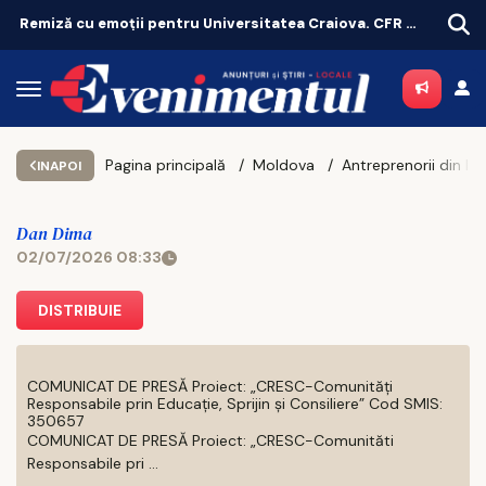
Remiză cu emoții pentru Universitatea Craiova. CFR Cluij, distrusă în Gruia!
Pagina principală
Moldova
INAPOI
Dan Dima
02/07/2026 08:33
DISTRIBUIE
COMUNICAT DE PRESĂ Proiect: „CRESC-Comunități
Responsabile prin Educație, Sprijin și Consiliere” Cod SMIS:
350657
COMUNICAT DE PRESĂ Proiect: „CRESC-Comunităti
Responsabile pri ...