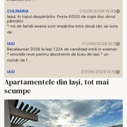
CULINARIA
07/08/2026 13:42
Iașul, în topul despărțirilor. Peste 6.000 de copii duc dorul
părinților
* mii de familii iesene sunt impărtite intre două tări, iar sute
de ...
IASI
07/08/2026 13:11
Bacalaureat 2026 la Iași: 1.224 de candidați intră în examen
* emotiile revin pentru absolventii de liceu din Iasi * un
număr de 1 ...
IASI
07/08/2026 12:13
Apartamentele din Iași, tot mai
scumpe