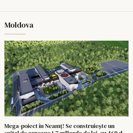
Moldova
Mega-poiect în Neamț! Se construiește un