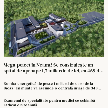
Mega-poiect în Neamț! Se construiește un
spital de aproape 1,7 miliarde de lei, cu 469 de
paturi
Bomba energetică de peste 1 miliard de euro de la
Bicaz! Un munte va ascunde o centrală uriașă de 340
MW
Examenul de specialitate pentru medici se schimbă
radical din toamnă