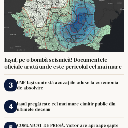
Iașul, pe o bombă seismică! Documentele
oficiale arată unde este pericolul cel mai mare
UMF Iași contestă acuzațiile aduse la ceremonia
de absolvire
Iașul pregătește cel mai mare cimitir public din
ultimele decenii
COMUNICAT DE PRESĂ. Victor are aproape șapte