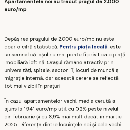
Apartamentele noi au trecut pragul de 2.000
euro/mp
Depășirea pragului de 2.000 euro/mp nu este
doar o cifră statistică.
Pentru piața locală
, este
un semnal că Iașul nu mai poate fi privit ca o piață
imobiliară ieftină. Orașul rămâne atractiv prin
universități, spitale, sector IT, locuri de muncă și
migrație internă, dar această cerere se reflectă
tot mai vizibil în prețuri.
În cazul apartamentelor vechi, media cerută a
ajuns la 1.941 euro/mp util, cu 0,2% peste nivelul
din februarie și cu 8,9% mai mult decât în martie
2025. Diferența dintre locuințele noi și cele vechi