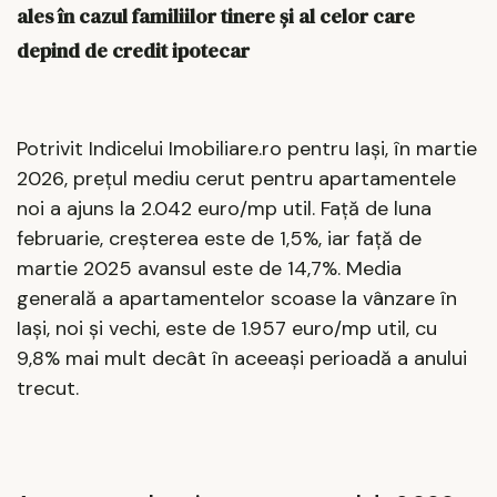
ales în cazul familiilor tinere și al celor care
depind de credit ipotecar
Potrivit Indicelui Imobiliare.ro pentru Iași, în martie
2026, prețul mediu cerut pentru apartamentele
noi a ajuns la 2.042 euro/mp util. Față de luna
februarie, creșterea este de 1,5%, iar față de
martie 2025 avansul este de 14,7%. Media
generală a apartamentelor scoase la vânzare în
Iași, noi și vechi, este de 1.957 euro/mp util, cu
9,8% mai mult decât în aceeași perioadă a anului
trecut.