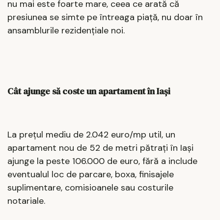
nu mai este foarte mare, ceea ce arată că
presiunea se simte pe întreaga piață, nu doar în
ansamblurile rezidențiale noi.
Cât ajunge să coste un apartament în Iași
La prețul mediu de 2.042 euro/mp util, un
apartament nou de 52 de metri pătrați în Iași
ajunge la peste 106.000 de euro, fără a include
eventualul loc de parcare, boxa, finisajele
suplimentare, comisioanele sau costurile
notariale.