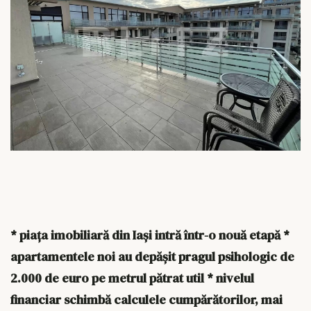
* p
iața imobiliară din Iași intră într-o nouă etapă *
apartamentele noi au depășit pragul psihologic de
2.000 de euro pe metrul pătrat util * nivelul
financiar schimbă calculele cumpărătorilor, mai