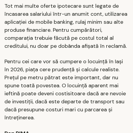
Tot mai multe oferte ipotecare sunt legate de
încasarea salariului într-un anumit cont, utilizarea
aplicației de mobile banking, rulaj minim sau alte
produse financiare. Pentru cumpărători,
comparația trebuie făcută pe costul total al
creditului, nu doar pe dobânda afișată în reclamă.
Pentru cei care vor să cumpere o locuință în Iași
în 2026, piața cere prudență și calcule realiste.
Prețul pe metru pătrat este important, dar nu
spune toată povestea. O locuință aparent mai
ieftină poate deveni costisitoare dacă are nevoie
de investiții, dacă este departe de transport sau
dacă presupune costuri mari cu parcarea și
întreținerea.