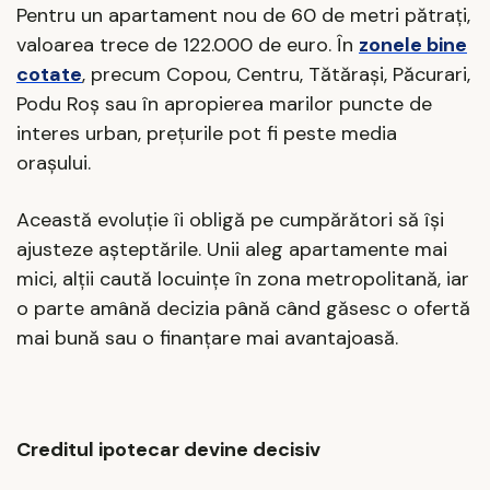
Pentru un apartament nou de 60 de metri pătrați,
valoarea trece de 122.000 de euro. În
zonele bine
cotate
, precum Copou, Centru, Tătărași, Păcurari,
Podu Roș sau în apropierea marilor puncte de
interes urban, prețurile pot fi peste media
orașului.
Această evoluție îi obligă pe cumpărători să își
ajusteze așteptările. Unii aleg apartamente mai
mici, alții caută locuințe în zona metropolitană, iar
o parte amână decizia până când găsesc o ofertă
mai bună sau o finanțare mai avantajoasă.
Creditul ipotecar devine decisiv