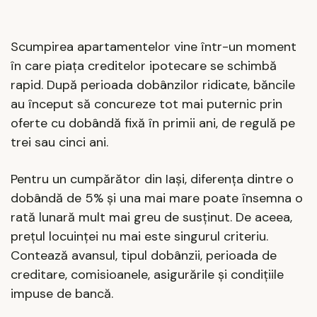
Scumpirea apartamentelor vine într-un moment
în care piața creditelor ipotecare se schimbă
rapid. După perioada dobânzilor ridicate, băncile
au început să concureze tot mai puternic prin
oferte cu dobândă fixă în primii ani, de regulă pe
trei sau cinci ani.
Pentru un cumpărător din Iași, diferența dintre o
dobândă de 5% și una mai mare poate însemna o
rată lunară mult mai greu de susținut. De aceea,
prețul locuinței nu mai este singurul criteriu.
Contează avansul, tipul dobânzii, perioada de
creditare, comisioanele, asigurările și condițiile
impuse de bancă.