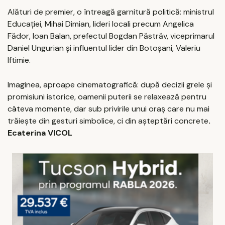
Alături de premier, o întreagă garnitură politică: ministrul
Educației, Mihai Dimian, lideri locali precum Angelica
Fădor, Ioan Balan, prefectul Bogdan Păstrăv, viceprimarul
Daniel Ungurian și influentul lider din Botoșani, Valeriu
Iftimie.
Imaginea, aproape cinematografică: după decizii grele și
promisiuni istorice, oamenii puterii se relaxează pentru
câteva momente, dar sub privirile unui oraș care nu mai
trăiește din gesturi simbolice, ci din așteptări concrete
.
Ecaterina VICOL