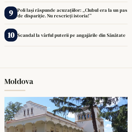
Poli Iași răspunde acuzațiilor: „Clubul era la un pas
de dispariție. Nu rescrieți istoria!”
Scandal la vârful puterii pe angajările din Sănătate
Moldova