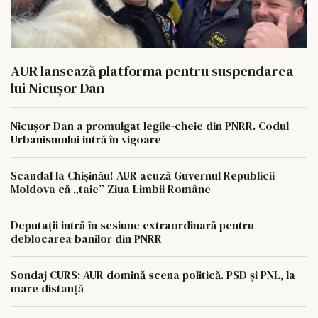
AUR lansează platforma pentru suspendarea
lui Nicușor Dan
Nicușor Dan a promulgat legile-cheie din PNRR. Codul
Urbanismului intră în vigoare
Scandal la Chișinău! AUR acuză Guvernul Republicii
Moldova că „taie” Ziua Limbii Române
Deputații intră în sesiune extraordinară pentru
deblocarea banilor din PNRR
Sondaj CURS: AUR domină scena politică. PSD și PNL, la
mare distanță