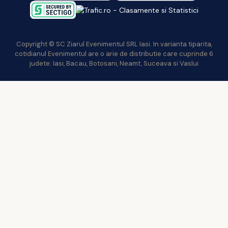
Copyright © SC Ziarul Evenimentul SRL Iasi. In varianta tiparita,
cotidianul Evenimentul are o arie de distributie care cuprinde 6
judete: Iasi, Bacau, Botosani, Neamt, Suceava si Vaslui