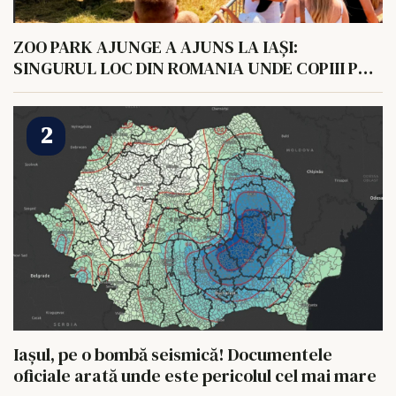
ZOO PARK AJUNGE A AJUNS LA IAȘI:
SINGURUL LOC DIN ROMANIA UNDE COPIII POT
HRANI UN ELEFANT
Iașul, pe o bombă seismică! Documentele
oficiale arată unde este pericolul cel mai mare