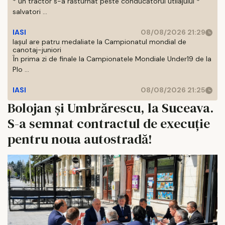
* un tractor s-a răsturnat peste conducătorul utilajului *
salvatori ...
IASI
08/08/2026 21:29
Iaşul are patru medaliate la Campionatul mondial de
canotaj-juniori
În prima zi de finale la Campionatele Mondiale Under19 de la
Plo ...
IASI
08/08/2026 21:25
Bolojan și Umbrărescu, la Suceava.
S-a semnat contractul de execuție
pentru noua autostradă!