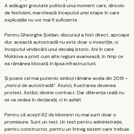
A adăugat greutate politică unui moment care, dincolo
de festivism, marchează începutul unei etape în care
explicațiile nu vor mai fi suficiente.
Pentru Gheorghe Șoldan, discursul a fost direct, aproape
dur: această autostradă nu este doar o investiție, ci
începutul vindecării unui decalaj istoric. Ani în care
Moldova a privit cum alte regiuni avansează, în timp ce
ea rămânea blocată în lipsa infrastructurii.
Și poate cel mai puternic simbol rămâne acela din 2019 –
„metrul de autostradă”. Atunci, frustrarea devenea
protest. Astăzi, devine contract. Dar diferența reală nu
se va vedea în declarații, ci în asfalt.
Pentru că acești 62 de kilometri nu mai sunt doar o
promisiune. Sunt un test. Un test pentru administrație,
pentru constructor, pentru un întreg sistem care trebuie