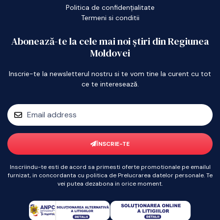
Politica de confidențialitate
Termeni si conditii
Abonează-te la cele mai noi știri din Regiunea
Moldovei
Inscrie-te la newsletterul nostru si te vom tine la curent cu tot
ce te interesează.
ÎNSCRIE-TE
Inscriindu-te esti de acord sa primesti oferte promotionale pe emailul
furnizat, in concordanta cu politica de Prelucrarea datelor personale. Te
vei putea dezabona in orice moment.