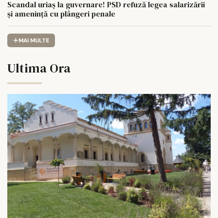
Scandal uriaș la guvernare! PSD refuză legea salarizării
și amenință cu plângeri penale
MAI MULTE
Ultima Ora