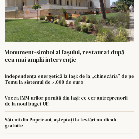
Monument-simbol al Iaşului, restaurat după
cea mai amplă intervenţie
Independența energetică la Iași: de la „chinezăria” de pe
Temu la sistemul de 7.000 de euro
Vocea IMM-urilor pornită din Iași: ce cer antreprenorii
de la noul buget UE
Sătenii din Popricani, așteptați la testări medicale
gratuite