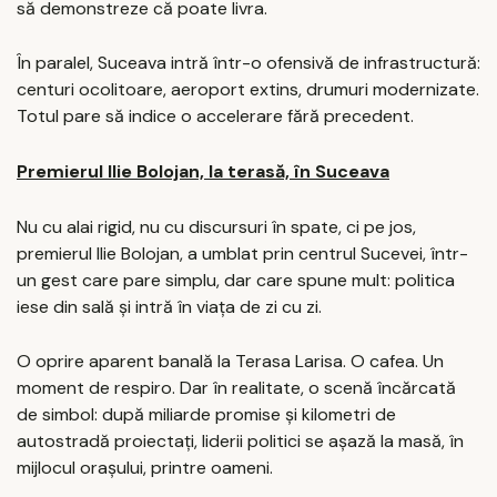
să demonstreze că poate livra.
În paralel, Suceava intră într-o ofensivă de infrastructură:
centuri ocolitoare, aeroport extins, drumuri modernizate.
Totul pare să indice o accelerare fără precedent.
Premierul Ilie Bolojan, la terasă, în Suceava
Nu cu alai rigid, nu cu discursuri în spate, ci pe jos,
premierul Ilie Bolojan, a umblat prin centrul Sucevei, într-
un gest care pare simplu, dar care spune mult: politica
iese din sală și intră în viața de zi cu zi.
O oprire aparent banală la Terasa Larisa. O cafea. Un
moment de respiro. Dar în realitate, o scenă încărcată
de simbol: după miliarde promise și kilometri de
autostradă proiectați, liderii politici se așază la masă, în
mijlocul orașului, printre oameni.