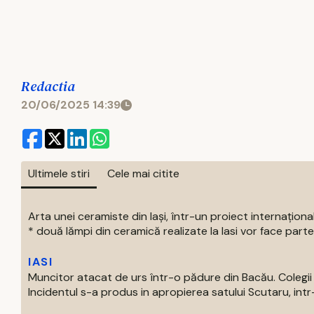
Redactia
20/06/2025 14:39
Ultimele stiri
Cele mai citite
Arta unei ceramiste din Iași, într-un proiect internaționa
* două lămpi din ceramică realizate la Iasi vor face parte 
IASI
Muncitor atacat de urs într-o pădure din Bacău. Colegii 
Incidentul s-a produs in apropierea satului Scutaru, intr