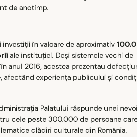
ent de anotimp.
i investiții în valoare de aproximativ
100.
rii
ale instituției. Deși sistemele vechi de
n anul 2016, acestea prezentau defecțiu
 afectând experiența publicului și condiți
ministrația Palatului răspunde unei nevoi
entru cele peste 300.000 de persoane care
lematice clădiri culturale din România.