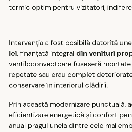
termic optim pentru vizitatori, indifer
Intervenția a fost posibilă datorită une
lei
, finanțată integral
din venituri prop
ventiloconvectoare fuseseră montate î
repetate sau erau complet deteriorate,
conservare în interiorul clădirii.
Prin această modernizare punctuală, ad
eficientizare energetică și confort p
anual pragul uneia dintre cele mai emb