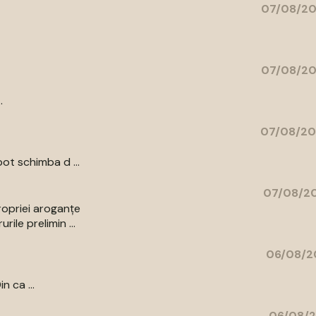
07/08/20
07/08/20
.
07/08/20
ot schimba d ...
07/08/20
ropriei aroganțe
ile prelimin ...
06/08/2
n ca ...
06/08/2