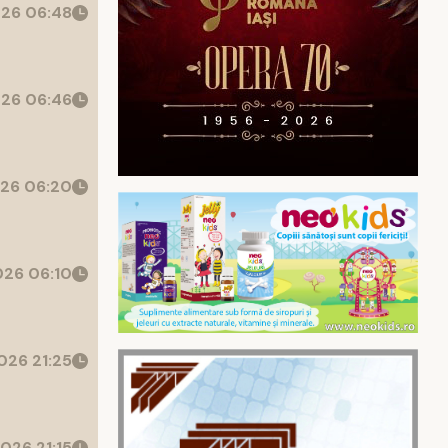
26 06:48
26 06:46
26 06:20
26 06:10
026 21:25
026 21:15