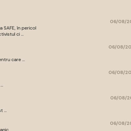
06/08/20
a SAFE, în pericol
vistul ci ...
06/08/20
ntru care ...
06/08/20
..
06/08/2
 ...
06/08/20
tanic