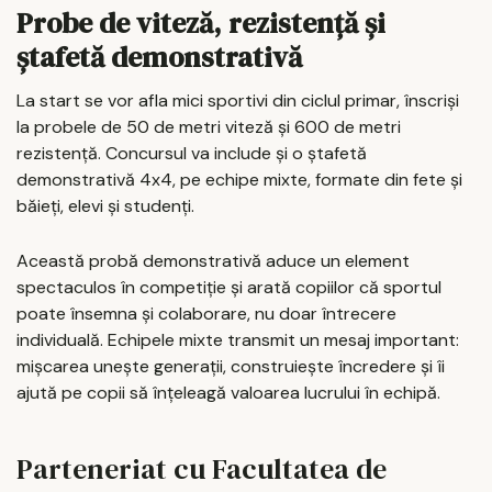
Probe de viteză, rezistență și
ștafetă demonstrativă
La start se vor afla mici sportivi din ciclul primar, înscriși
la probele de 50 de metri viteză și 600 de metri
rezistență. Concursul va include și o ștafetă
demonstrativă 4x4, pe echipe mixte, formate din fete și
băieți, elevi și studenți.
Această probă demonstrativă aduce un element
spectaculos în competiție și arată copiilor că sportul
poate însemna și colaborare, nu doar întrecere
individuală. Echipele mixte transmit un mesaj important:
mișcarea unește generații, construiește încredere și îi
ajută pe copii să înțeleagă valoarea lucrului în echipă.
Parteneriat cu Facultatea de