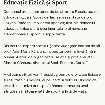
Educație Fizică și Sport
Concursul are ca partener de colaborare Facultatea de
Educație Fizică și Sport din Iași, reprezentată de prof.
Răzvan Tomozei. Implicarea specialiștilor din domeniul
educației fizice oferă evenimentului o dimensiune
educațională și sportivă importantă.
Din partea Inspectoratului Școlar Județean Iași participă
prof. Ana-Maria Pânzaru, inspector pentru învățământ
primar. Alături de organizatori se află și prof. Claudia-
Filareta Cârșusu, directorul Școlii Primare „Carol I”.
Micii competitori vor fi răsplătiți pentru efort, participare
și rezultate cu medalii, cupe, cărți și dulciuri. Dincolo de
premii, însă, miza principală rămâne formarea unei
atitudini sănătoase față de sport și față de viață.