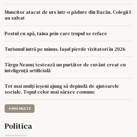
Muncitor atacat de urs într-o pădure din Bacău. Colegii l-
au salvat
Postul cu apă, taina prin care trupul se reface
Turismul intră pe minus. Iașul pierde vizitatori în 2026
Târgu-Neamț testează un purtător de cuvânt creat cu
inteligență artificială
Tot mai mulți ieșeni ajung să depindă de ajutoarele
sociale. Topul celor mai sărace comune
MAI MULTE
Politica