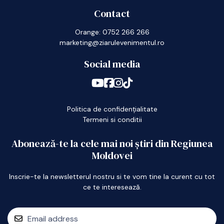
Contact
Orange: 0752 266 266
marketing@ziarulevenimentul.ro
Social media
Politica de confidențialitate
Termeni si conditii
Abonează-te la cele mai noi știri din Regiunea
Moldovei
Inscrie-te la newsletterul nostru si te vom tine la curent cu tot
ce te interesează.