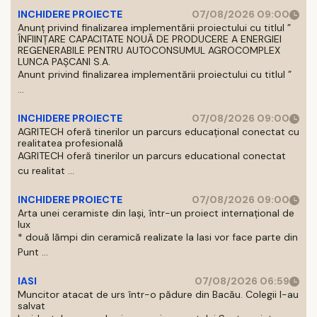
INCHIDERE PROIECTE
07/08/2026 09:00
Anunț privind finalizarea implementării proiectului cu titlul ”
ÎNFIINȚARE CAPACITATE NOUĂ DE PRODUCERE A ENERGIEI
REGENERABILE PENTRU AUTOCONSUMUL AGROCOMPLEX
LUNCA PAȘCANI S.A.
Anunt privind finalizarea implementării proiectului cu titlul ”
...
INCHIDERE PROIECTE
07/08/2026 09:00
AGRITECH oferă tinerilor un parcurs educațional conectat cu
realitatea profesională
AGRITECH oferă tinerilor un parcurs educational conectat
cu realitat ...
INCHIDERE PROIECTE
07/08/2026 09:00
Arta unei ceramiste din Iași, într-un proiect internațional de
lux
* două lămpi din ceramică realizate la Iasi vor face parte din
Punt ...
IASI
07/08/2026 06:59
Muncitor atacat de urs într-o pădure din Bacău. Colegii l-au
salvat