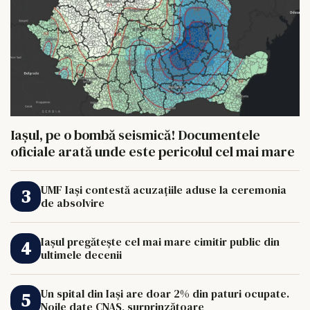
Iașul, pe o bombă seismică! Documentele
oficiale arată unde este pericolul cel mai mare
UMF Iași contestă acuzațiile aduse la ceremonia
de absolvire
Iașul pregătește cel mai mare cimitir public din
ultimele decenii
Un spital din Iași are doar 2% din paturi ocupate.
Noile date CNAS, surprinzătoare