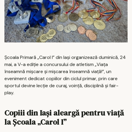
Școala Primară „Carol I” din Iași organizează duminică, 24
mai, a V-a ediție a concursului de atletism „Viața
înseamnă mișcare și mișcarea înseamnă viață!”, un
eveniment dedicat copiilor din ciclul primar, prin care
sportul devine lecție de curaj, voință, disciplină și fair-
play.
Copiii din Iași aleargă pentru viață
la Școala „Carol I”