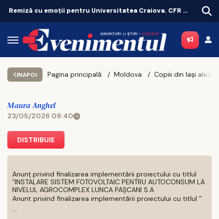
Remiză cu emoții pentru Universitatea Craiova. CFR Cluij, distrusă în Gruia!
Pagina principală
Moldova
INAPOI
Maura Anghel
23/05/2026 09:40
DISTRIBUIE
Anunț privind finalizarea implementării proiectului cu titlul
”INSTALARE SISTEM FOTOVOLTAIC PENTRU AUTOCONSUM LA
NIVELUL AGROCOMPLEX LUNCA PAȘCANI S.A
Anunt privind finalizarea implementării proiectului cu titlul ”
...