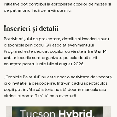
inițiative pot contribui la apropierea copiilor de muzee și
de patrimoniu încă de la vârste mici.
Înscrieri și detalii
Potrivit afișului de prezentare, detaliile și înscrierile sunt
disponibile prin codul QR asociat evenimentului.
Programul este dedicat copiilor cu vârste între
8 și 14
ani
, iar locurile sunt organizate pe cele două serii
anunțate pentru lunile iulie și august 2026.
„Cronicile Palatului” nu este doar o activitate de vacanță,
ci o invitație la descoperire. Într-un cadru spectaculos,
copiii pot învăța că istoria nu stă doar în manuale sau
vitrine, ci poate fi trăită ca o aventură.