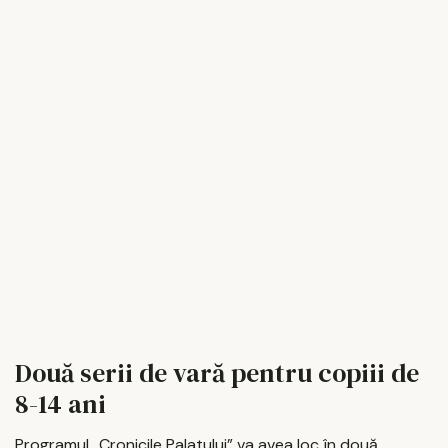
Două serii de vară pentru copiii de
8-14 ani
Programul „Cronicile Palatului” va avea loc în două