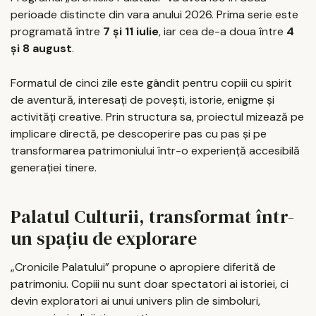
perioade distincte din vara anului 2026. Prima serie este
programată între
7 și 11 iulie
, iar cea de-a doua între
4
și 8 august
.
Formatul de cinci zile este gândit pentru copiii cu spirit
de aventură, interesați de povești, istorie, enigme și
activități creative. Prin structura sa, proiectul mizează pe
implicare directă, pe descoperire pas cu pas și pe
transformarea patrimoniului într-o experiență accesibilă
generației tinere.
Palatul Culturii, transformat într-
un spațiu de explorare
„Cronicile Palatului” propune o apropiere diferită de
patrimoniu. Copiii nu sunt doar spectatori ai istoriei, ci
devin exploratori ai unui univers plin de simboluri,