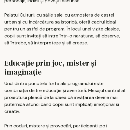
personaje, indicii și povești ascunse.
Palatul Culturii, cu sălile sale, cu atmosfera de castel
urban și cu încărcătura sa istorică, oferă cadrul ideal
pentru un astfel de program. În locul unei vizite clasice,
copiii sunt invitați să intre într-o narațiune, să observe,
să întrebe, să interpreteze și să creeze.
Educație prin joc, mister și
imaginație
Unul dintre punctele forte ale programului este
combinația dintre educație și aventură. Mesajul central al
proiectului pleacă de la ideea că învățarea devine mai
puternică atunci când copiii sunt implicați emoțional și
creativ.
Prin coduri, mistere și provocări, participanții pot