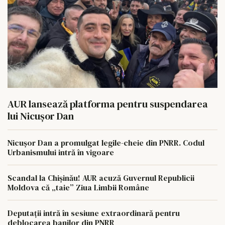
AUR lansează platforma pentru suspendarea
lui Nicușor Dan
Nicușor Dan a promulgat legile-cheie din PNRR. Codul
Urbanismului intră în vigoare
Scandal la Chișinău! AUR acuză Guvernul Republicii
Moldova că „taie” Ziua Limbii Române
Deputații intră în sesiune extraordinară pentru
deblocarea banilor din PNRR