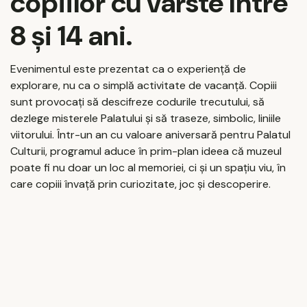
copiilor cu vârste între
8 și 14 ani
.
Evenimentul este prezentat ca o experiență de
explorare, nu ca o simplă activitate de vacanță. Copiii
sunt provocați să descifreze codurile trecutului, să
dezlege misterele Palatului și să traseze, simbolic, liniile
viitorului. Într-un an cu valoare aniversară pentru Palatul
Culturii, programul aduce în prim-plan ideea că muzeul
poate fi nu doar un loc al memoriei, ci și un spațiu viu, în
care copiii învață prin curiozitate, joc și descoperire.