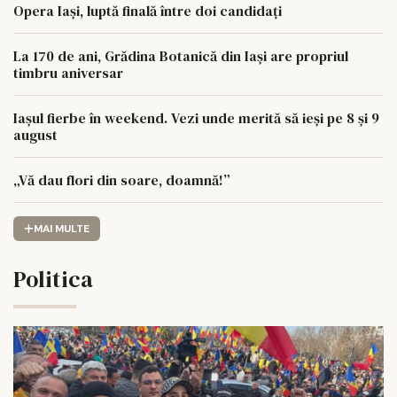
Opera Iași, luptă finală între doi candidați
La 170 de ani, Grădina Botanică din Iași are propriul
timbru aniversar
Iașul fierbe în weekend. Vezi unde merită să ieși pe 8 și 9
august
„Vă dau flori din soare, doamnă!”
MAI MULTE
Politica