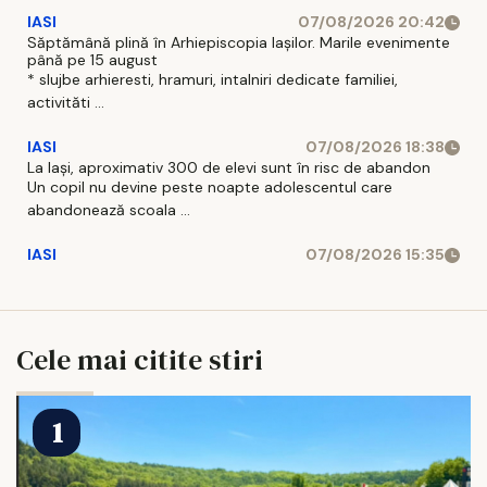
IASI
07/08/2026 20:42
Săptămână plină în Arhiepiscopia Iașilor. Marile evenimente
până pe 15 august
* slujbe arhieresti, hramuri, intalniri dedicate familiei,
activităti ...
IASI
07/08/2026 18:38
La Iași, aproximativ 300 de elevi sunt în risc de abandon
Un copil nu devine peste noapte adolescentul care
abandonează scoala ...
IASI
07/08/2026 15:35
Cele mai citite stiri