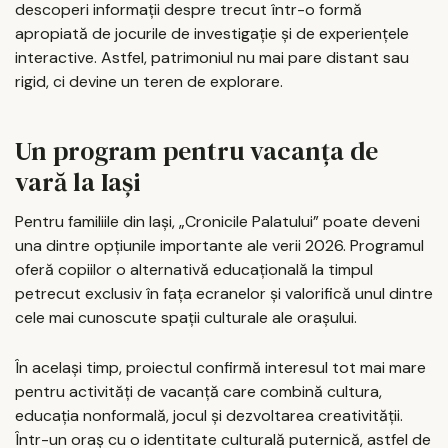
descoperi informații despre trecut într-o formă
apropiată de jocurile de investigație și de experiențele
interactive. Astfel, patrimoniul nu mai pare distant sau
rigid, ci devine un teren de explorare.
Un program pentru vacanța de
vară la Iași
Pentru familiile din Iași, „Cronicile Palatului” poate deveni
una dintre opțiunile importante ale verii 2026. Programul
oferă copiilor o alternativă educațională la timpul
petrecut exclusiv în fața ecranelor și valorifică unul dintre
cele mai cunoscute spații culturale ale orașului.
În același timp, proiectul confirmă interesul tot mai mare
pentru activități de vacanță care combină cultura,
educația nonformală, jocul și dezvoltarea creativității.
Într-un oraș cu o identitate culturală puternică, astfel de