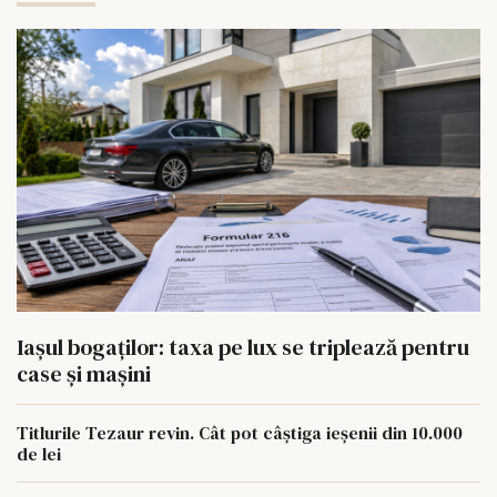
Iașul bogaților: taxa pe lux se triplează pentru
case și mașini
Titlurile Tezaur revin. Cât pot câștiga ieșenii din 10.000
de lei