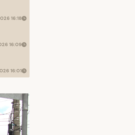
026 16:18
26 16:09
026 16:01