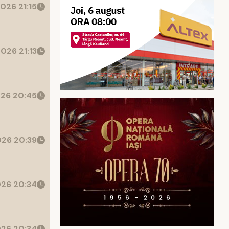
026 21:15
026 21:13
26 20:45
26 20:39
26 20:34
26 20:34