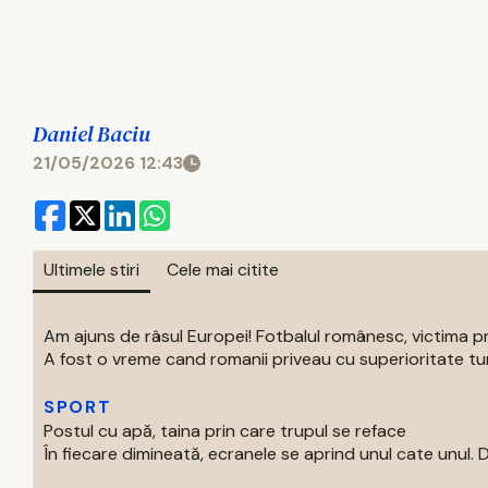
Daniel Baciu
21/05/2026 12:43
Ultimele stiri
Cele mai citite
Am ajuns de râsul Europei! Fotbalul românesc, victima p
A fost o vreme cand romanii priveau cu superioritate turur
SPORT
Postul cu apă, taina prin care trupul se reface
În fiecare dimineată, ecranele se aprind unul cate unul. Di