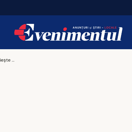
Iașul construiește peste 13.000 de apartamente!