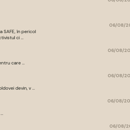
06/08/20
a SAFE, în pericol
vistul ci ...
06/08/20
ntru care ...
06/08/20
ovei devin, v ...
06/08/20
..
06/08/2