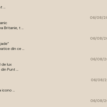
 ...
06/08/20
tanic
Britanie, t ...
06/08/2
ațade”
tice din ce ...
06/08/2
l de lux
din Punt ...
06/08/2
 icono ...
06/08/2