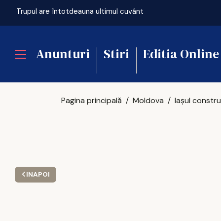
ficială
Trupul are întotdeauna ultimul cuvânt
Anunturi
Stiri
Editia Online
Pagina principală
Moldova
INAPOI