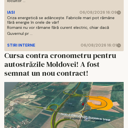
locuitor ...
IASI
06/08/2026 16:09
Criza energetică se adâncește. Fabricile mari pot rămâne
fără energie în orele de vârf
Romanii nu vor rămane fără curent electric, chiar dacă
Guvernul pr ...
STIRI INTERNE
06/08/2026 16:01
Cursa contra cronometru pentru
autostrăzile Moldovei! A fost
semnat un nou contract!