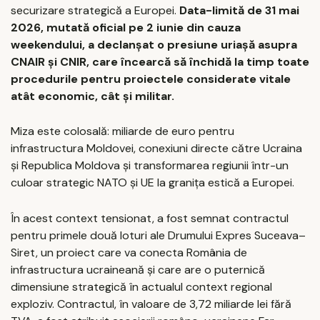
securizare strategică a Europei.
Data-limită de 31 mai
2026, mutată oficial pe 2 iunie din cauza
weekendului, a declanșat o presiune uriașă asupra
CNAIR și CNIR, care încearcă să închidă la timp toate
procedurile pentru proiectele considerate vitale
atât economic, cât și militar.
Miza este colosală: miliarde de euro pentru
infrastructura Moldovei, conexiuni directe către Ucraina
și Republica Moldova și transformarea regiunii într-un
culoar strategic NATO și UE la granița estică a Europei.
În acest context tensionat, a fost semnat contractul
pentru primele două loturi ale Drumului Expres Suceava–
Siret, un proiect care va conecta România de
infrastructura ucraineană și care are o puternică
dimensiune strategică în actualul context regional
exploziv. Contractul, în valoare de 3,72 miliarde lei fără