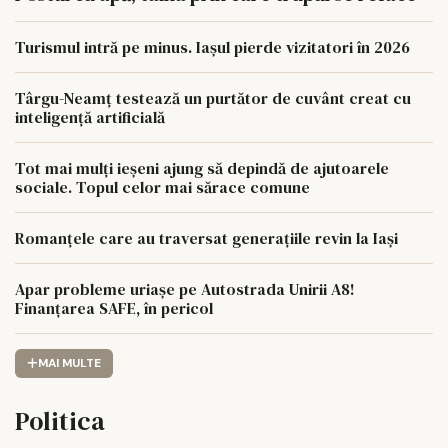
Turismul intră pe minus. Iașul pierde vizitatori în 2026
Târgu-Neamț testează un purtător de cuvânt creat cu
inteligență artificială
Tot mai mulți ieșeni ajung să depindă de ajutoarele
sociale. Topul celor mai sărace comune
Romanțele care au traversat generațiile revin la Iași
Apar probleme uriașe pe Autostrada Unirii A8!
Finanțarea SAFE, în pericol
MAI MULTE
Politica