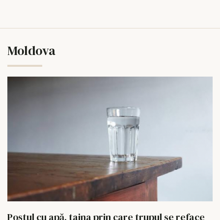
Moldova
Postul cu apă, taina prin care trupul se reface