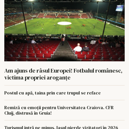
Am ajuns de râsul Europei! Fotbalul românesc,
victima propriei aroganțe
Postul cu apă, taina prin care trupul se reface
Remiză cu emoții pentru Universitatea Craiova. CFR
Cluij, distrusă în Gruia!
Turismul intră pe minus. Iașul pierde vizitatori în 2026