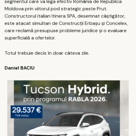
segmentul care va lega efectiv România de Republica
Moldova prin viitorul pod strategic peste Prut.
Constructorul italian Itinera SPA, desemnat câștigător,
este atacat simultan de Construcții Erbașu și Concelex,
care reclamă presupuse probleme juridice și o evaluare
superficială a ofertelor.
Totul trebuie decis în doar câteva zile.
Daniel BACIU