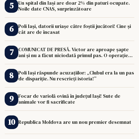
Un spital din Iași are doar 2% din paturi ocupate.
Noile date CNAS, surprinzătoare
Poli Iași, datorii uriașe către foștii jucători! Cine și
cât are de încasat
COMUNICAT DE PRESĂ. Victor are aproape șapte
ani și nu a făcut niciodată primul pas. O operație
de 33.000 de euro îi poate schimba viața.
Poli Iași răspunde acuzațiilor: „Clubul era la un pas
de dispariție. Nu rescrieți istoria!”
Focar de variolă ovină în județul Iași! Sute de
animale vor fi sacrificate
Republica Moldova are un nou premier desemnat