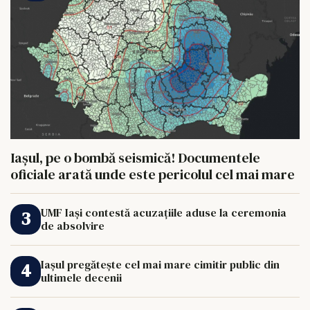
Iașul, pe o bombă seismică! Documentele
oficiale arată unde este pericolul cel mai mare
UMF Iași contestă acuzațiile aduse la ceremonia
de absolvire
Iașul pregătește cel mai mare cimitir public din
ultimele decenii