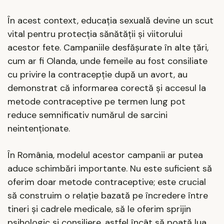
În acest context, educația sexuală devine un scut
vital pentru protecția sănătății și viitorului
acestor fete. Campaniile desfășurate în alte țări,
cum ar fi Olanda, unde femeile au fost consiliate
cu privire la contracepție după un avort, au
demonstrat că informarea corectă și accesul la
metode contraceptive pe termen lung pot
reduce semnificativ numărul de sarcini
neintenționate.
În România, modelul acestor campanii ar putea
aduce schimbări importante. Nu este suficient să
oferim doar metode contraceptive; este crucial
să construim o relație bazată pe încredere între
tineri și cadrele medicale, să le oferim sprijin
psihologic și consiliere, astfel încât să poată lua