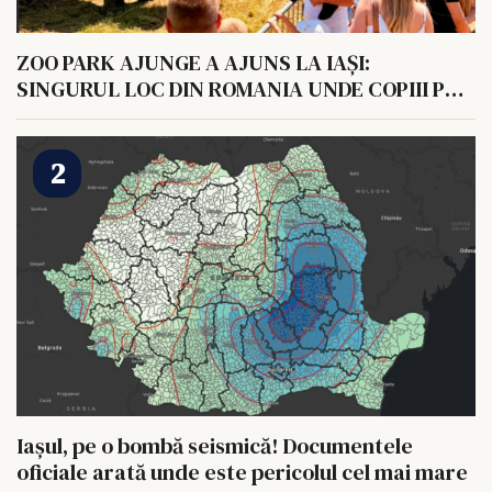
ZOO PARK AJUNGE A AJUNS LA IAȘI:
SINGURUL LOC DIN ROMANIA UNDE COPIII POT
HRANI UN ELEFANT
Iașul, pe o bombă seismică! Documentele
oficiale arată unde este pericolul cel mai mare