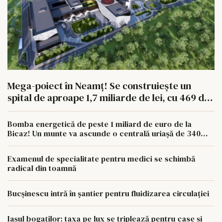
Mega-poiect în Neamț! Se construiește un
spital de aproape 1,7 miliarde de lei, cu 469 de
paturi
Bomba energetică de peste 1 miliard de euro de la
Bicaz! Un munte va ascunde o centrală uriașă de 340
MW
Examenul de specialitate pentru medici se schimbă
radical din toamnă
Bucșinescu intră în șantier pentru fluidizarea circulației
Iașul bogaților: taxa pe lux se triplează pentru case și