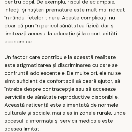
pentru copil. De exemplu, riscul de eclampsie,
infecții și nașteri premature este mult mai ridicat
în rândul fetelor tinere. Aceste complicații nu
doar că pun în pericol sănătatea fizică, dar și
limitează accesul la educație și la oportunități
economice.
Un factor care contribuie la această realitate
este stigmatizarea și discriminarea cu care se
confruntă adolescentele. De multe ori, ele nu se
simt suficient de confortabil să ceară ajutor, să
întrebe despre contracepție sau să acceseze
serviciile de sănătate reproductive disponibile.
Această reticență este alimentată de normele
culturale și sociale, mai ales în zonele rurale, unde
accesul la informații și servicii medicale este
adesea limitat.