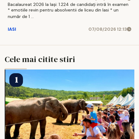
Bacalaureat 2026 la Iași: 1.224 de candidați intră în examen
* emotiile revin pentru absolventii de liceu din Iasi * un
număr de 1 ...
IASI
07/08/2026 12:13
Cele mai citite stiri