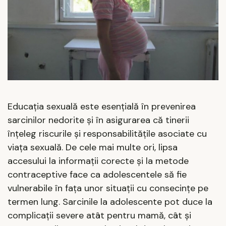
Educația sexuală este esențială în prevenirea
sarcinilor nedorite și în asigurarea că tinerii
înțeleg riscurile și responsabilitățile asociate cu
viața sexuală. De cele mai multe ori, lipsa
accesului la informații corecte și la metode
contraceptive face ca adolescentele să fie
vulnerabile în fața unor situații cu consecințe pe
termen lung. Sarcinile la adolescente pot duce la
complicații severe atât pentru mamă, cât și