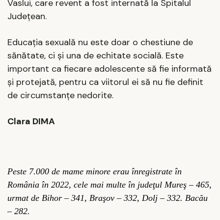
Vaslui, care revent a fost internată la Spitalul
Județean.
Educația
sexuală nu este doar o chestiune de
sănătate, ci și una de echitate socială. Este
important ca fiecare adolescente să fie informată
și protejată, pentru ca viitorul ei să nu fie definit
de circumstanțe nedorite.
Clara DIMA
Peste 7.000 de mame minore erau înregistrate în
România în 2022, cele mai multe în judeţul Mureş – 465,
urmat de Bihor – 341, Braşov – 332, Dolj – 332. Bacău
– 282.