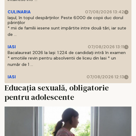
CULINARIA
07/08/2026 13:42
Iașul, în topul despărțirilor. Peste 6.000 de copii duc dorul
părinților
* mii de familii iesene sunt impărtite intre două tări, iar sute
de ...
IASI
07/08/2026 13:11
Bacalaureat 2026 la Iași: 1.224 de candidați intră în examen
* emotiile revin pentru absolventii de liceu din Iasi * un
număr de 1 ...
IASI
07/08/2026 12:13
Educația sexuală, obligatorie
pentru adolescente