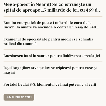
Mega-poiect în Neamț! Se construiește un
spital de aproape 1,7 miliarde de lei, cu 469 de
paturi
Bomba energetică de peste 1 miliard de euro de la
Bicaz! Un munte va ascunde o centrală uriașă de 340
MW
Examenul de specialitate pentru medici se schimbă
radical din toamnă
Bucșinescu intră în șantier pentru fluidizarea circulației
Iașul bogaților: taxa pe lux se triplează pentru case și
mașini
Portalul Leului 8/8. Momentul cel mai puternic al verii
MAI MULTE STIRI