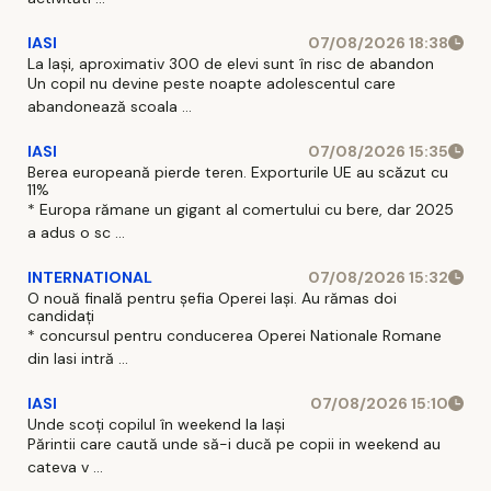
IASI
07/08/2026 18:38
La Iași, aproximativ 300 de elevi sunt în risc de abandon
Un copil nu devine peste noapte adolescentul care
abandonează scoala ...
IASI
07/08/2026 15:35
Berea europeană pierde teren. Exporturile UE au scăzut cu
11%
* Europa rămane un gigant al comertului cu bere, dar 2025
a adus o sc ...
INTERNATIONAL
07/08/2026 15:32
O nouă finală pentru șefia Operei Iași. Au rămas doi
candidați
* concursul pentru conducerea Operei Nationale Romane
din Iasi intră ...
IASI
07/08/2026 15:10
Unde scoți copilul în weekend la Iași
Părintii care caută unde să-i ducă pe copii in weekend au
cateva v ...