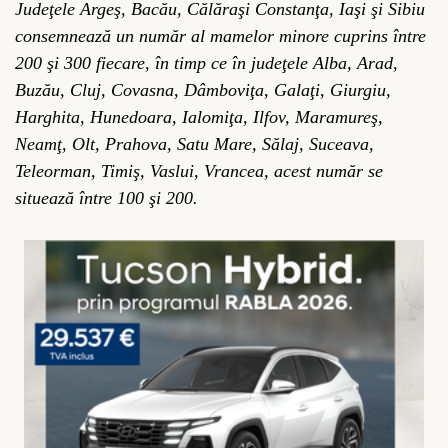
Judeţele Argeş, Bacău, Călăraşi Constanţa, Iaşi şi Sibiu
consemnează un număr al mamelor minore cuprins între
200 şi 300 fiecare, în timp ce în judeţele Alba, Arad,
Buzău, Cluj, Covasna, Dâmboviţa, Galaţi, Giurgiu,
Harghita, Hunedoara, Ialomiţa, Ilfov, Maramureş,
Neamţ, Olt, Prahova, Satu Mare, Sălaj, Suceava,
Teleorman, Timiş, Vaslui, Vrancea, acest număr se
situează între 100 şi 200.