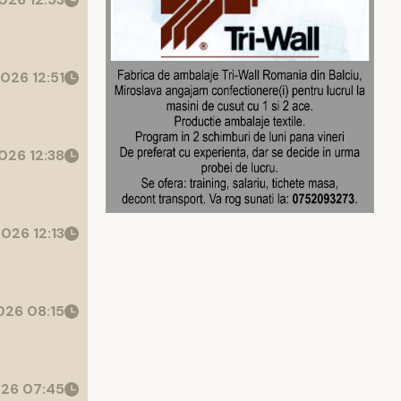
026 12:51
026 12:38
026 12:13
26 08:15
26 07:45