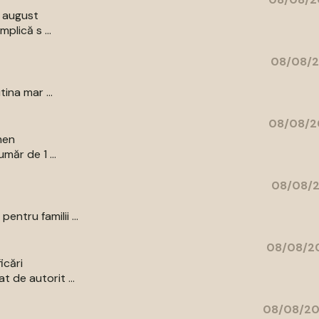
9 august
plică s ...
08/08/2
ina mar ...
08/08/2
men
măr de 1 ...
08/08/2
ntru familii ...
08/08/20
icări
 de autorit ...
08/08/20