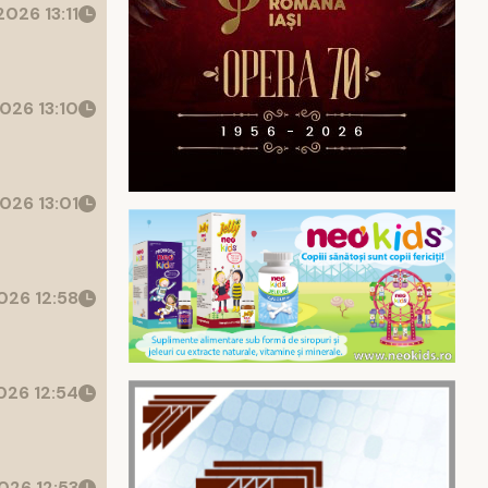
026 13:11
026 13:10
026 13:01
26 12:58
26 12:54
026 12:53