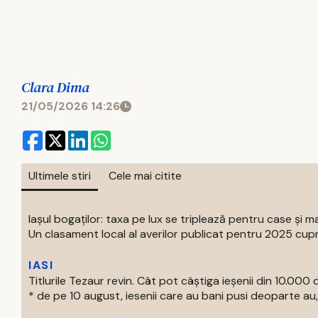
Clara Dima
21/05/2026 14:26
Ultimele stiri
Cele mai citite
Iașul bogaților: taxa pe lux se triplează pentru case și ma
Un clasament local al averilor publicat pentru 2025 cupri
IASI
Titlurile Tezaur revin. Cât pot câștiga ieșenii din 10.000 d
* de pe 10 august, iesenii care au bani pusi deoparte au, 