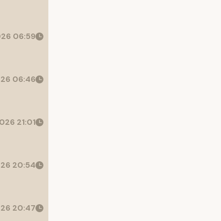
26 06:59
26 06:46
026 21:01
26 20:54
26 20:47