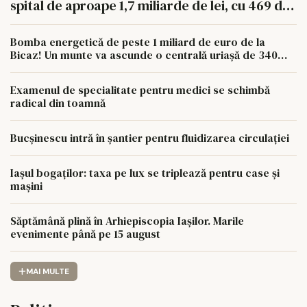
spital de aproape 1,7 miliarde de lei, cu 469 de
paturi
Bomba energetică de peste 1 miliard de euro de la
Bicaz! Un munte va ascunde o centrală uriașă de 340
MW
Examenul de specialitate pentru medici se schimbă
radical din toamnă
Bucșinescu intră în șantier pentru fluidizarea circulației
Iașul bogaților: taxa pe lux se triplează pentru case și
mașini
Săptămână plină în Arhiepiscopia Iașilor. Marile
evenimente până pe 15 august
MAI MULTE