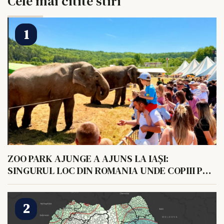
Cele mai citite stiri
ZOO PARK AJUNGE A AJUNS LA IAȘI:
SINGURUL LOC DIN ROMANIA UNDE COPIII POT
HRANI UN ELEFANT