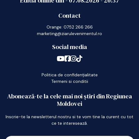
Editia online din -
07.08.2026
-
20:37
Contact
Orange: 0752 266 266
marketing@ziarulevenimentul.ro
Social media
Politica de confidențialitate
Termeni si conditii
Abonează-te la cele mai noi știri din Regiunea
Moldovei
Inscrie-te la newsletterul nostru si te vom tine la curent cu tot
ce te interesează.