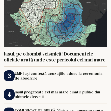
Iașul, pe o bombă seismică! Documentele
oficiale arată unde este pericolul cel mai mare
UMF Iași contestă acuzațiile aduse la ceremonia
de absolvire
Iașul pregătește cel mai mare cimitir public din
ultimele decenii
COMUNICAT DE PRESĂ. Victor are aproape șapte