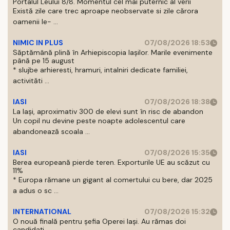
Portalul Leului 8/8. Momentul cel mai puternic al verii
Există zile care trec aproape neobservate si zile cărora
oamenii le- ...
NIMIC IN PLUS
07/08/2026 18:53
Săptămână plină în Arhiepiscopia Iașilor. Marile evenimente
până pe 15 august
* slujbe arhieresti, hramuri, intalniri dedicate familiei,
activităti ...
IASI
07/08/2026 18:38
La Iași, aproximativ 300 de elevi sunt în risc de abandon
Un copil nu devine peste noapte adolescentul care
abandonează scoala ...
IASI
07/08/2026 15:35
Berea europeană pierde teren. Exporturile UE au scăzut cu
11%
* Europa rămane un gigant al comertului cu bere, dar 2025
a adus o sc ...
INTERNATIONAL
07/08/2026 15:32
O nouă finală pentru șefia Operei Iași. Au rămas doi
candidați