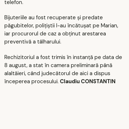
telefon.
Bijuteriile au fost recuperate şi predate
păgubitelor, poliţiştii l-au încătuşat pe Marian,
iar procurorul de caz a obţinut arestarea
preventivă a tâlharului.
Rechizitoriul a fost trimis în instanţă pe data de
8 august, a stat în camera preliminară până
alaltăieri, când judecătorul de aici a dispus
începerea procesului.
Claudiu CONSTANTIN