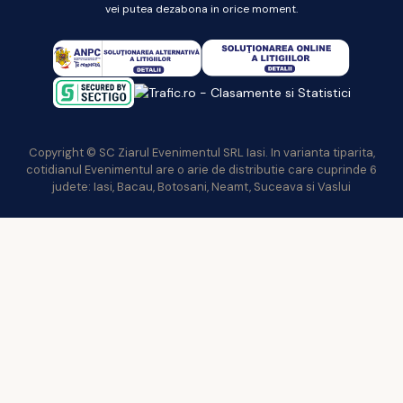
vei putea dezabona in orice moment.
Copyright © SC Ziarul Evenimentul SRL Iasi. In varianta tiparita,
cotidianul Evenimentul are o arie de distributie care cuprinde 6
judete: Iasi, Bacau, Botosani, Neamt, Suceava si Vaslui