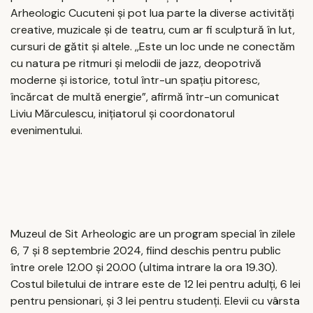
Arheologic Cucuteni și pot lua parte la diverse activități
creative, muzicale și de teatru, cum ar fi sculptură în lut,
cursuri de gătit și altele. ,,Este un loc unde ne conectăm
cu natura pe ritmuri și melodii de jazz, deopotrivă
moderne și istorice, totul într-un spațiu pitoresc,
încărcat de multă energie”, afirmă într-un comunicat
Liviu Mărculescu, inițiatorul și coordonatorul
evenimentului.
Muzeul de Sit Arheologic are un program special în zilele
6, 7 și 8 septembrie 2024, fiind deschis pentru public
între orele 12.00 și 20.00 (ultima intrare la ora 19.30).
Costul biletului de intrare este de 12 lei pentru adulți, 6 lei
pentru pensionari, și 3 lei pentru studenți. Elevii cu vârsta