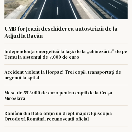
UMB forțează deschiderea autostrăzii de la
Adjud la Bacău
Independența energetică la Iași: de la „chinezăria” de pe
Temu la sistemul de 7.000 de euro
Accident violent la Horpaz! Trei copii, transportați de
urgență la spital
Mese de 552.000 de euro pentru copiii de la Creșa
Miroslava
Românii din Italia obțin un drept major: Episcopia
Ortodoxă Română, recunoscută oficial