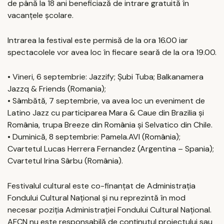
de până la 18 ani beneficiază de intrare gratuită în
vacanțele școlare.
Intrarea la festival este permisă de la ora 16.00 iar
spectacolele vor avea loc în fiecare seară de la ora 19.00.
• Vineri, 6 septembrie: Jazzify; Șubi Tuba; Balkanamera
Jazzq & Friends (Romania);
• Sâmbătă, 7 septembrie, va avea loc un eveniment de
Latino Jazz cu participarea Mara & Caue din Brazilia și
România, trupa Breeze din România și Selvatico din Chile.
• Duminică, 8 septembrie: Pamela.AVI (România);
Cvartetul Lucas Herrera Fernandez (Argentina – Spania);
Cvartetul Irina Sârbu (România).
Festivalul cultural este co-finanţat de Administraţia
Fondului Cultural Naţional și nu reprezintă în mod
necesar poziţia Administrației Fondului Cultural Național.
AFCN nu este responsabilă de conținutul proiectului sau