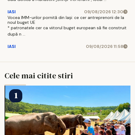
IASI
09/08/2026 12:30
Vocea IMM-urilor pornită din Iași: ce cer antreprenorii de la
noul buget UE
* patronatele cer ca viitorul buget european să fie construit
după n ...
IASI
09/08/2026 11:58
Cele mai citite stiri