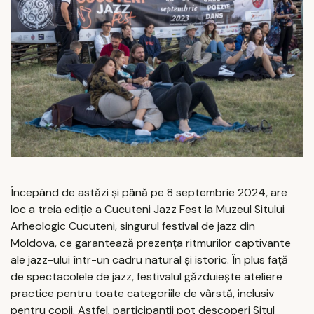
Începând de astăzi și până pe 8 septembrie 2024, are
loc a treia ediție a Cucuteni Jazz Fest la Muzeul Sitului
Arheologic Cucuteni, singurul festival de jazz din
Moldova, ce garantează prezența ritmurilor captivante
ale jazz-ului într-un cadru natural și istoric. În plus față
de spectacolele de jazz, festivalul găzduiește ateliere
practice pentru toate categoriile de vârstă, inclusiv
pentru copii. Astfel, participanții pot descoperi Situl