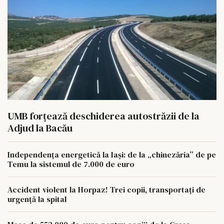
UMB forțează deschiderea autostrăzii de la
Adjud la Bacău
Independența energetică la Iași: de la „chinezăria” de pe
Temu la sistemul de 7.000 de euro
Accident violent la Horpaz! Trei copii, transportați de
urgență la spital