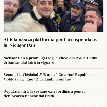
AUR lansează platforma pentru suspendarea
lui Nicușor Dan
Nicușor Dan a promulgat legile-cheie din PNRR. Codul
Urbanismului intră în vigoare
Scandal la Chișinău! AUR acuză Guvernul Republicii
Moldova că „taie” Ziua Limbii Române
Deputații intră în sesiune extraordinară pentru
deblocarea banilor din PNRR