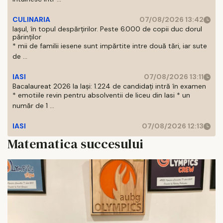
CULINARIA
07/08/2026 13:42
Iașul, în topul despărțirilor. Peste 6.000 de copii duc dorul
părinților
* mii de familii iesene sunt impărtite intre două tări, iar sute
de ...
IASI
07/08/2026 13:11
Bacalaureat 2026 la Iași: 1.224 de candidați intră în examen
* emotiile revin pentru absolventii de liceu din Iasi * un
număr de 1 ...
IASI
07/08/2026 12:13
Matematica succesului