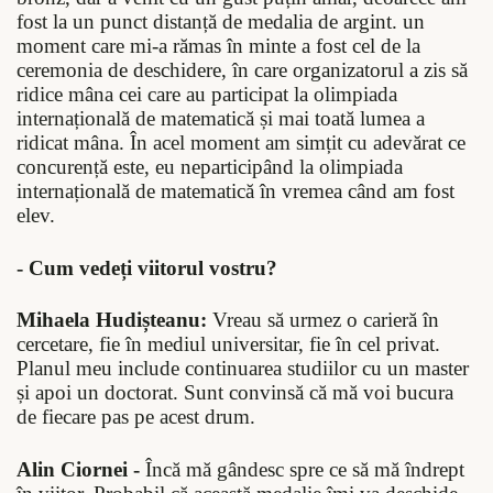
fost la un punct distanță de medalia de argint. un
moment care mi-a rămas în minte a fost cel de la
ceremonia de deschidere, în care organizatorul a zis să
ridice mâna cei care au participat la olimpiada
internațională de matematică și mai toată lumea a
ridicat mâna. În acel moment am simțit cu adevărat ce
concurență este, eu neparticipând la olimpiada
internațională de matematică în vremea când am fost
elev.
- Cum vedeți viitorul vostru?
Mihaela Hudișteanu:
Vreau să urmez o carieră în
cercetare, fie în mediul universitar, fie în cel privat.
Planul meu include continuarea studiilor cu un master
și apoi un doctorat. Sunt convinsă că mă voi bucura
de fiecare pas pe acest drum.
Alin Ciornei -
Încă mă gândesc spre ce să mă îndrept