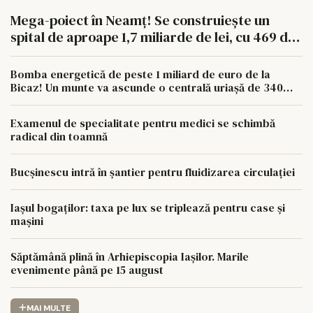
Mega-poiect în Neamț! Se construiește un
spital de aproape 1,7 miliarde de lei, cu 469 de
paturi
Bomba energetică de peste 1 miliard de euro de la
Bicaz! Un munte va ascunde o centrală uriașă de 340
MW
Examenul de specialitate pentru medici se schimbă
radical din toamnă
Bucșinescu intră în șantier pentru fluidizarea circulației
Iașul bogaților: taxa pe lux se triplează pentru case și
mașini
Săptămână plină în Arhiepiscopia Iașilor. Marile
evenimente până pe 15 august
MAI MULTE