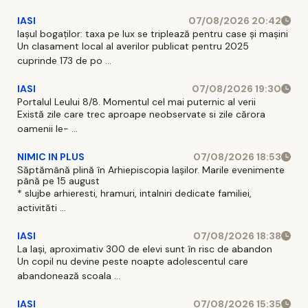
IASI
07/08/2026 20:42
Iașul bogaților: taxa pe lux se triplează pentru case și mașini
Un clasament local al averilor publicat pentru 2025
cuprinde 173 de po ...
IASI
07/08/2026 19:30
Portalul Leului 8/8. Momentul cel mai puternic al verii
Există zile care trec aproape neobservate si zile cărora
oamenii le- ...
NIMIC IN PLUS
07/08/2026 18:53
Săptămână plină în Arhiepiscopia Iașilor. Marile evenimente
până pe 15 august
* slujbe arhieresti, hramuri, intalniri dedicate familiei,
activităti ...
IASI
07/08/2026 18:38
La Iași, aproximativ 300 de elevi sunt în risc de abandon
Un copil nu devine peste noapte adolescentul care
abandonează scoala ...
IASI
07/08/2026 15:35