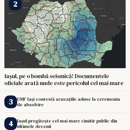
Iașul, pe o bombă seismică! Documentele
oficiale arată unde este pericolul cel mai mare
UMF Iași contestă acuzațiile aduse la ceremonia
de absolvire
Iașul pregătește cel mai mare cimitir public din
ultimele decenii