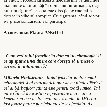
în viitor. Probabil că această medalie îmi va deschide
mai multe oportunități în domeniul informaticii, deși
nu sunt sigur că aceasta este direcția pe care mi-o
doresc în viitorul apropiat. Cu siguranță, când se vor
ivi și alte concursuri, voi participa.
A consemnat Maura ANGHEL
- Cum vezi rolul femeilor în domeniul tehnologiei și
ce ați spune unei tinere care dorește să urmeze o
carieră în informatică?
Mihaela Hudișteanu -
Rolul femeilor în domeniul
tehnologiei și al matematicii nu este cu nimic diferit de
cel al bărbaților; știința este pentru toată lumea. Îmi
pare rău că nu există o reprezentare mai mare a
femeilor în aceste domenii; de exemplu, la IMC au
fost foarte puține participante de sex feminin. Aș