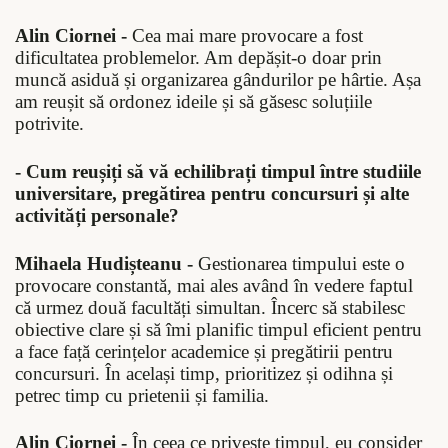
Alin Ciornei -
Cea mai mare provocare a fost
dificultatea problemelor. Am depășit-o doar prin
muncă asiduă și organizarea gândurilor pe hârtie. Așa
am reușit să ordonez ideile și să găsesc soluțiile
potrivite.
- Cum reușiți să vă echilibrați timpul între studiile
universitare, pregătirea pentru concursuri și alte
activități personale?
Mihaela Hudișteanu -
Gestionarea timpului este o
provocare constantă, mai ales având în vedere faptul
că urmez două facultăți simultan. Încerc să stabilesc
obiective clare și să îmi planific timpul eficient pentru
a face față cerințelor academice și pregătirii pentru
concursuri. În același timp, prioritizez și odihna și
petrec timp cu prietenii și familia.
Alin Ciornei -
În ceea ce privește timpul, eu consider