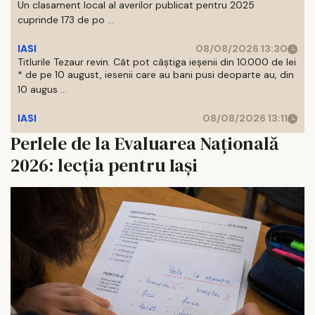
Un clasament local al averilor publicat pentru 2025
cuprinde 173 de po ...
IASI
08/08/2026 13:30
Titlurile Tezaur revin. Cât pot câștiga ieșenii din 10.000 de lei
* de pe 10 august, iesenii care au bani pusi deoparte au, din
10 augus ...
IASI
08/08/2026 13:11
Perlele de la Evaluarea Națională
2026: lecția pentru Iași