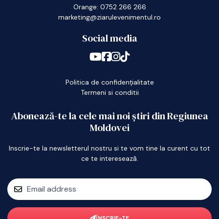
Orange: 0752 266 266
marketing@ziarulevenimentul.ro
Social media
Politica de confidențialitate
Termeni si conditii
Abonează-te la cele mai noi știri din Regiunea
Moldovei
Inscrie-te la newsletterul nostru si te vom tine la curent cu tot
ce te interesează.
ÎNSCRIE-TE