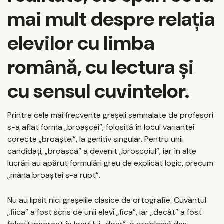
mai mult despre relația
elevilor cu limba
română, cu lectura și
cu sensul cuvintelor.
Printre cele mai frecvente greșeli semnalate de profesori
s-a aflat forma „broașcei”, folosită în locul variantei
corecte „broaștei”, la genitiv singular. Pentru unii
candidați, „broasca” a devenit „broscoiul”, iar în alte
lucrări au apărut formulări greu de explicat logic, precum
„mâna broaștei s-a rupt”.
Nu au lipsit nici greșelile clasice de ortografie. Cuvântul
„fiica” a fost scris de unii elevi „fica”, iar „decât” a fost