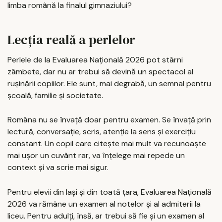
limba română la finalul gimnaziului?
Lecția reală a perlelor
Perlele de la Evaluarea Națională 2026 pot stârni
zâmbete, dar nu ar trebui să devină un spectacol al
rușinării copiilor. Ele sunt, mai degrabă, un semnal pentru
școală, familie și societate.
Româna nu se învață doar pentru examen. Se învață prin
lectură, conversație, scris, atenție la sens și exercițiu
constant. Un copil care citește mai mult va recunoaște
mai ușor un cuvânt rar, va înțelege mai repede un
context și va scrie mai sigur.
Pentru elevii din Iași și din toată țara, Evaluarea Națională
2026 va rămâne un examen al notelor și al admiterii la
liceu. Pentru adulți, însă, ar trebui să fie și un examen al