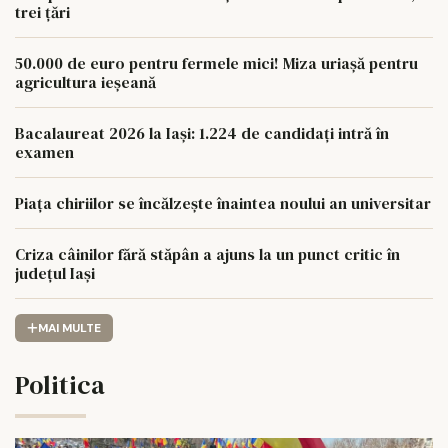
trei țări
50.000 de euro pentru fermele mici! Miza uriașă pentru
agricultura ieșeană
Bacalaureat 2026 la Iași: 1.224 de candidați intră în
examen
Piața chiriilor se încălzește înaintea noului an universitar
Criza câinilor fără stăpân a ajuns la un punct critic în
județul Iași
MAI MULTE
Politica