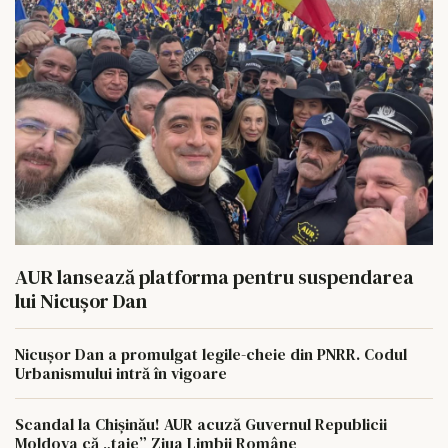
AUR lansează platforma pentru suspendarea
lui Nicușor Dan
Nicușor Dan a promulgat legile-cheie din PNRR. Codul
Urbanismului intră în vigoare
Scandal la Chișinău! AUR acuză Guvernul Republicii
Moldova că „taie” Ziua Limbii Române