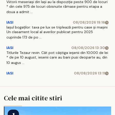
Viitorii meseriași din Iași au la dispoziție peste 900 de locuri
* din cele 975 de locuri obisnuite rămase pentru etapa a
doua a admit ...
IASI
08/08/2026 19:16
Iașul bogaților: taxa pe lux se triplează pentru case și mașini
Un clasament local al averilor publicat pentru 2025
cuprinde 173 de po ...
IASI
08/08/2026 13:30
Titlurile Tezaur revin. Cât pot câștiga ieșenii din 10.000 de lei
* de pe 10 august, iesenii care au bani pusi deoparte au, din
10 augus ...
IASI
08/08/2026 13:11
Cele mai citite stiri