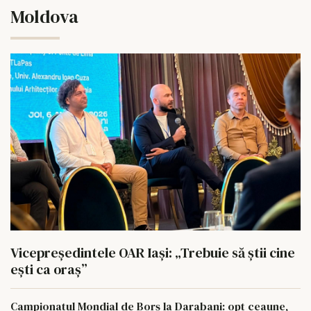
Moldova
Vicepreședintele OAR Iași: „Trebuie să știi cine
ești ca oraș”
Campionatul Mondial de Borș la Darabani: opt ceaune,