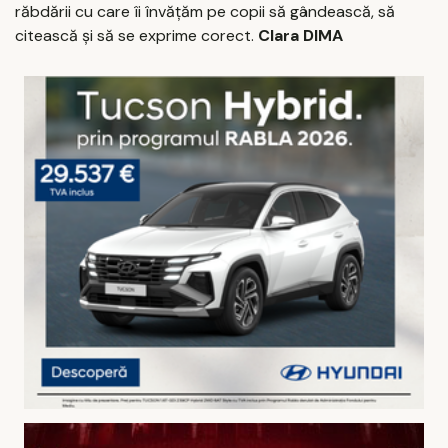
răbdării cu care îi învățăm pe copii să gândească, să
citească și să se exprime corect.
Clara DIMA