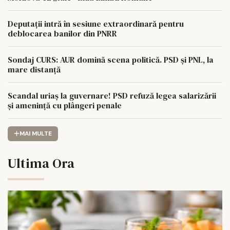
Deputații intră în sesiune extraordinară pentru
deblocarea banilor din PNRR
Sondaj CURS: AUR domină scena politică. PSD și PNL, la
mare distanță
Scandal uriaș la guvernare! PSD refuză legea salarizării
și amenință cu plângeri penale
MAI MULTE
Ultima Ora