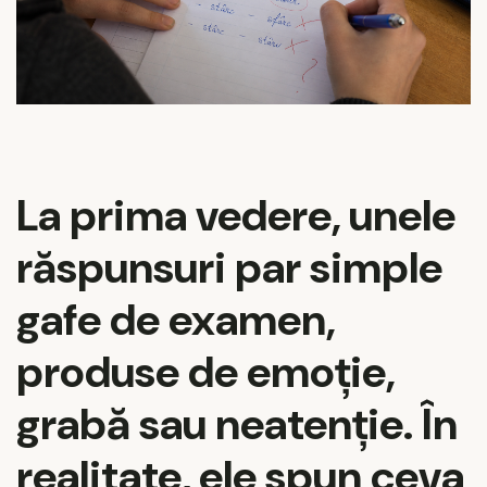
La prima vedere, unele
răspunsuri par simple
gafe de examen,
produse de emoție,
grabă sau neatenție. În
realitate, ele spun ceva