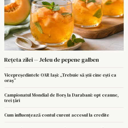
Rețeta zilei -- Jeleu de pepene galben
Vicepreședintele OAR Iași: „Trebuie să știi cine ești ca
oraș”
Campionatul Mondial de Borș la Darabani: opt ceaune,
trei țări
Cum influențează contul curent accesul la credite