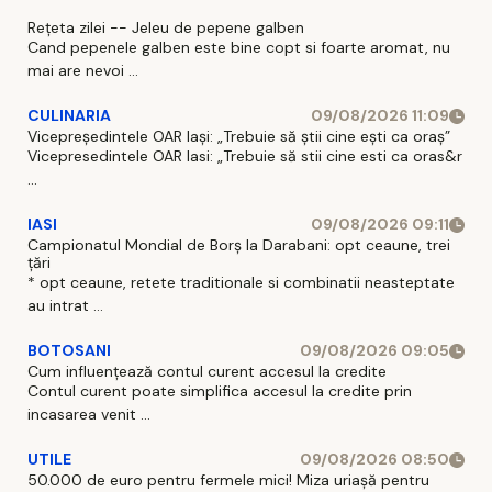
Rețeta zilei -- Jeleu de pepene galben
Cand pepenele galben este bine copt si foarte aromat, nu
mai are nevoi ...
CULINARIA
09/08/2026 11:09
Vicepreședintele OAR Iași: „Trebuie să știi cine ești ca oraș”
Vicepresedintele OAR Iasi: „Trebuie să stii cine esti ca oras&r
...
IASI
09/08/2026 09:11
Campionatul Mondial de Borș la Darabani: opt ceaune, trei
țări
* opt ceaune, retete traditionale si combinatii neasteptate
au intrat ...
BOTOSANI
09/08/2026 09:05
Cum influențează contul curent accesul la credite
Contul curent poate simplifica accesul la credite prin
incasarea venit ...
UTILE
09/08/2026 08:50
50.000 de euro pentru fermele mici! Miza uriașă pentru