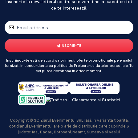
Inscrie-te la newsletterul nostru si te vom tine la curent cu tot
ce te interesează.
ÎNSCRIE-TE
Inscriindu-te esti de acord sa primesti oferte promotionale pe emailul
furnizat, in concordanta cu politica de Prelucrarea datelor personale. Te
vei putea dezabona in orice moment.
Copyright © SC Ziarul Evenimentul SRL Iasi. In varianta tiparita,
cotidianul Evenimentul are o arie de distributie care cuprinde 6
judete: Iasi, Bacau, Botosani, Neamt, Suceava si Vaslui