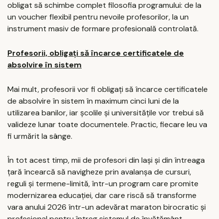
obligat să schimbe complet filosofia programului: de la
un voucher flexibil pentru nevoile profesorilor, la un
instrument masiv de formare profesională controlată.
Profesorii, obligați să încarce certificatele de
absolvire în sistem
Mai mult, profesorii vor fi obligați să încarce certificatele
de absolvire în sistem în maximum cinci luni de la
utilizarea banilor, iar școlile și universitățile vor trebui să
valideze lunar toate documentele. Practic, fiecare leu va
fi urmărit la sânge.
În tot acest timp, mii de profesori din Iași și din întreaga
țară încearcă să navigheze prin avalanșa de cursuri,
reguli și termene-limită, într-un program care promite
modernizarea educației, dar care riscă să transforme
vara anului 2026 într-un adevărat maraton birocratic și
profesional pentru întreg sistemul de învățământ.