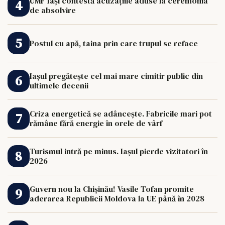
UMF Iași contestă acuzațiile aduse la ceremonia
de absolvire
Postul cu apă, taina prin care trupul se reface
Iașul pregătește cel mai mare cimitir public din
ultimele decenii
Criza energetică se adâncește. Fabricile mari pot
rămâne fără energie în orele de vârf
Turismul intră pe minus. Iașul pierde vizitatori în
2026
Guvern nou la Chișinău! Vasile Tofan promite
aderarea Republicii Moldova la UE până în 2028