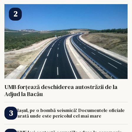
UMB forțează deschiderea autostrăzii de la
Adjud la Bacău
Iașul, pe o bombă seismică! Documentele oficiale
arată unde este pericolul cel mai mare