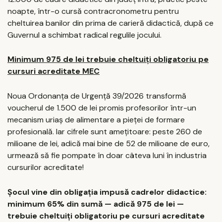
noapte, într-o cursă contracronometru pentru
cheltuirea banilor din prima de carieră didactică, după ce
Guvernul a schimbat radical regulile jocului.
Minimum 975 de lei trebuie cheltuiți obligatoriu pe
cursuri acreditate MEC
Noua Ordonanța de Urgență 39/2026 transformă
voucherul de 1.500 de lei promis profesorilor într-un
mecanism uriaș de alimentare a pieței de formare
profesională. Iar cifrele sunt amețitoare: peste 260 de
milioane de lei, adică mai bine de 52 de milioane de euro,
urmează să fie pompate în doar câteva luni în industria
cursurilor acreditate!
Șocul vine din obligația impusă cadrelor didactice:
minimum 65% din sumă — adică 975 de lei —
trebuie cheltuiți obligatoriu pe cursuri acreditate