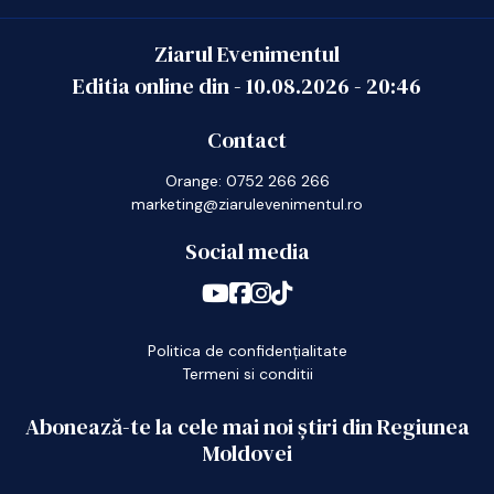
Ziarul Evenimentul
Editia online din -
10.08.2026
-
20:46
Contact
Orange: 0752 266 266
marketing@ziarulevenimentul.ro
Social media
Politica de confidențialitate
Termeni si conditii
Abonează-te la cele mai noi știri din Regiunea
Moldovei