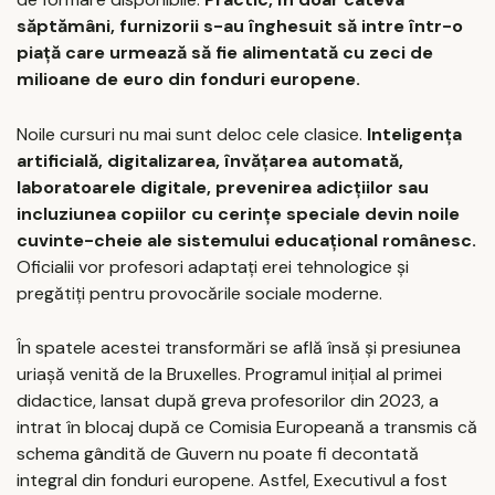
săptămâni, furnizorii s-au înghesuit să intre într-o
piață care urmează să fie alimentată cu zeci de
milioane de euro din fonduri europene.
Noile cursuri nu mai sunt deloc cele clasice.
Inteligența
artificială, digitalizarea, învățarea automată,
laboratoarele digitale, prevenirea adicțiilor sau
incluziunea copiilor cu cerințe speciale devin noile
cuvinte-cheie ale sistemului educațional românesc.
Oficialii vor profesori adaptați erei tehnologice și
pregătiți pentru provocările sociale moderne.
În spatele acestei transformări se află însă și presiunea
uriașă venită de la Bruxelles. Programul inițial al primei
didactice, lansat după greva profesorilor din 2023, a
intrat în blocaj după ce Comisia Europeană a transmis că
schema gândită de Guvern nu poate fi decontată
integral din fonduri europene. Astfel, Executivul a fost